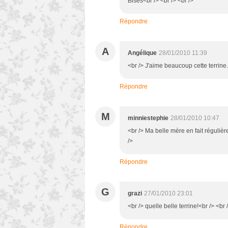
Bises<br /> <br /> <br />
Répondre
A
Angélique
28/01/2010 11:39
<br /> J'aime beaucoup cette terrine.
Répondre
M
minniestephie
28/01/2010 10:47
<br /> Ma belle mère en fait régulièr
/>
Répondre
G
grazi
27/01/2010 23:01
<br /> quelle belle terrine!<br /> <br 
Répondre