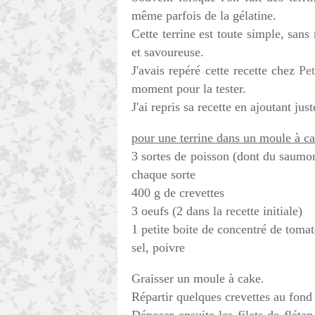
même parfois de la gélatine.
Cette terrine est toute simple, sans 
et savoureuse.
J'avais repéré cette recette chez
Pet
moment pour la tester.
J'ai repris sa recette en ajoutant ju
pour une terrine dans un moule à c
3 sortes de poisson (dont du saumon
chaque sorte
400 g de crevettes
3 oeufs (2 dans la recette initiale)
1 petite boite de concentré de tomat
sel, poivre
Graisser un moule à cake.
Répartir quelques crevettes au fond