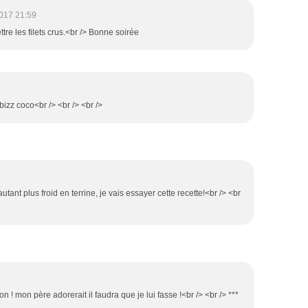
017 21:59
ttre les filets crus.<br /> Bonne soirée
 bizz coco<br /> <br /> <br />
tant plus froid en terrine, je vais essayer cette recette!<br /> <br
 ! mon père adorerait il faudra que je lui fasse !<br /> <br /> ***