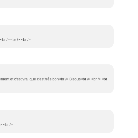
<br /> <br /> <br />
ement et c'est vrai que c'est très bon<br /> Bisous<br /> <br /> <br
/> <br />