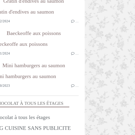
Gratin d'endives au saumon
2/2024
…
Baeckeoffe aux poissons
1/2024
…
Mini hamburgers au saumon
0/2023
…
OCOLAT À TOUS LES ÉTAGES
G CUISINE SANS PUBLICITE