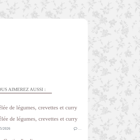
US AIMEREZ AUSSI :
lée de légumes, crevettes et curry
5/2026
…