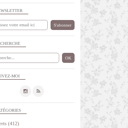
EWSLETTER
ECHERCHE
IVEZ-MOI
ATÉGORIES
erts
(412)