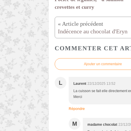
crevettes et curry
Indécence au chocolat d'Eryn
COMMENTER CET AR
Ajouter un commentaire
L
Laurent
22/12/2025 13:52
La cuisson se fait elle directement 
Merci
Répondre
M
madame chocolat
22/12/2