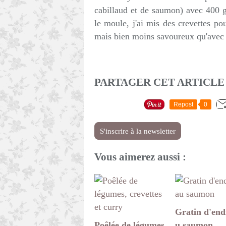
cabillaud et de saumon) avec 400 g
le moule, j'ai mis des crevettes pou
mais bien moins savoureux qu'avec 
PARTAGER CET ARTICLE
Repost
0
S'inscrire à la newsletter
Vous aimerez aussi :
Gratin d'end
Poêlée de légumes,
u saumon