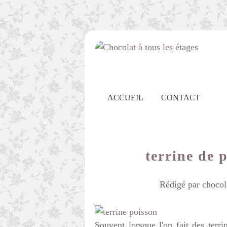
ACCUEIL
CONTACT
terrine de 
Rédigé par chocol
Souvent lorsque l'on fait des terr