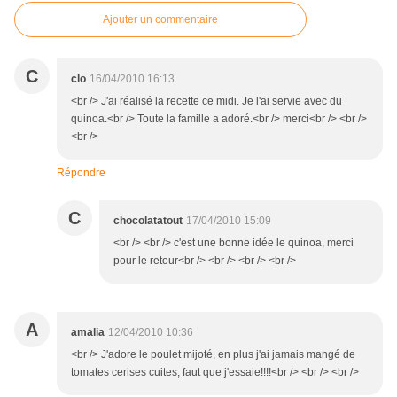
Ajouter un commentaire
C
clo
16/04/2010 16:13
<br /> J'ai réalisé la recette ce midi. Je l'ai servie avec du
quinoa.<br /> Toute la famille a adoré.<br /> merci<br /> <br />
<br />
Répondre
C
chocolatatout
17/04/2010 15:09
<br /> <br /> c'est une bonne idée le quinoa, merci
pour le retour<br /> <br /> <br /> <br />
A
amalia
12/04/2010 10:36
<br /> J'adore le poulet mijoté, en plus j'ai jamais mangé de
tomates cerises cuites, faut que j'essaie!!!!<br /> <br /> <br />