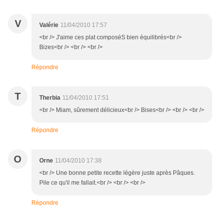
V
Valérie
11/04/2010 17:57
<br /> J'aime ces plat composéS bien équilibrés<br />
Bizes<br /> <br /> <br />
Répondre
T
Therbia
11/04/2010 17:51
<br /> Miam, sûrement délicieux<br /> Bises<br /> <br /> <br />
Répondre
O
Orne
11/04/2010 17:38
<br /> Une bonne petite recette légère juste après Pâques.
Pile ce qu'il me fallait.<br /> <br /> <br />
Répondre