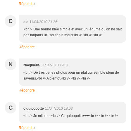
Répondre
C
clo
11/04/2010 21:26
<br /> Une bonne idée simple et avec un légume qu'on ne sait
pas toujours utiliser<br /> merci<br /> <br /> <br />
Répondre
N
Nadjibella
11/04/2010 19:31
<br /> De très belles photos pour un plat qui semble plein de
saveurs.<br /> A bientôt.<br /> <br /> <br />
Répondre
C
clquipopotte
11/04/2010 18:03
<br /> Je mijote ...<br /> CLquipopotte♥♥♥<br /> <br /> <br />
Répondre