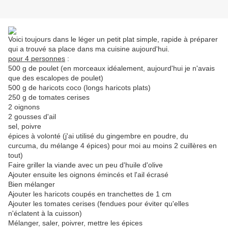
Voici toujours dans le léger un petit plat simple, rapide à préparer
qui a trouvé sa place dans ma cuisine aujourd'hui.
pour 4 personnes
:
500 g de poulet (en morceaux idéalement, aujourd'hui je n'avais
que des escalopes de poulet)
500 g de haricots coco (longs haricots plats)
250 g de tomates cerises
2 oignons
2 gousses d'ail
sel, poivre
épices à volonté (j'ai utilisé du gingembre en poudre, du
curcuma, du mélange 4 épices) pour moi au moins 2 cuillères en
tout)
Faire griller la viande avec un peu d'huile d'olive
Ajouter ensuite les oignons émincés et l'ail écrasé
Bien mélanger
Ajouter les haricots coupés en tranchettes de 1 cm
Ajouter les tomates cerises (fendues pour éviter qu'elles
n'éclatent à la cuisson)
Mélanger, saler, poivrer, mettre les épices