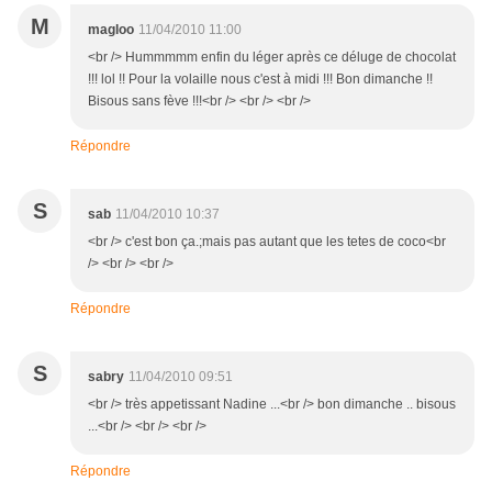
M
magloo
11/04/2010 11:00
<br /> Hummmmm enfin du léger après ce déluge de chocolat
!!! lol !! Pour la volaille nous c'est à midi !!! Bon dimanche !!
Bisous sans fève !!!<br /> <br /> <br />
Répondre
S
sab
11/04/2010 10:37
<br /> c'est bon ça.;mais pas autant que les tetes de coco<br
/> <br /> <br />
Répondre
S
sabry
11/04/2010 09:51
<br /> très appetissant Nadine ...<br /> bon dimanche .. bisous
...<br /> <br /> <br />
Répondre