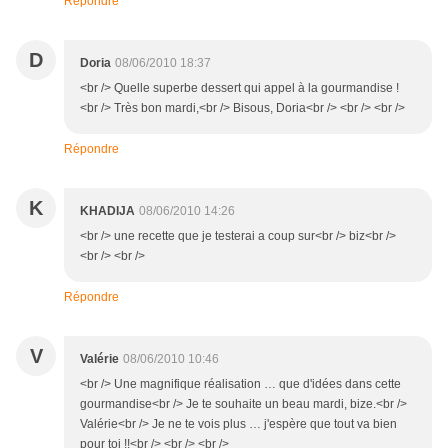
Répondre
D
Doria
08/06/2010 18:37
<br /> Quelle superbe dessert qui appel à la gourmandise !
<br /> Très bon mardi,<br /> Bisous, Doria<br /> <br /> <br />
Répondre
K
KHADIJA
08/06/2010 14:26
<br /> une recette que je testerai a coup sur<br /> biz<br />
<br /> <br />
Répondre
V
Valérie
08/06/2010 10:46
<br /> Une magnifique réalisation … que d'idées dans cette
gourmandise<br /> Je te souhaite un beau mardi, bize.<br />
Valérie<br /> Je ne te vois plus … j'espère que tout va bien
pour toi !!<br /> <br /> <br />