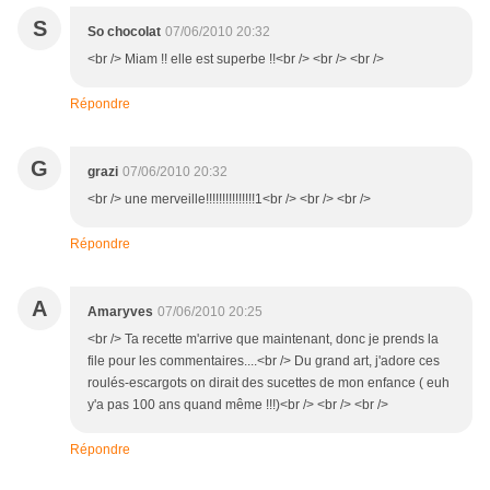
S
So chocolat
07/06/2010 20:32
<br /> Miam !! elle est superbe !!<br /> <br /> <br />
Répondre
G
grazi
07/06/2010 20:32
<br /> une merveille!!!!!!!!!!!!!!!1<br /> <br /> <br />
Répondre
A
Amaryves
07/06/2010 20:25
<br /> Ta recette m'arrive que maintenant, donc je prends la
file pour les commentaires....<br /> Du grand art, j'adore ces
roulés-escargots on dirait des sucettes de mon enfance ( euh
y'a pas 100 ans quand même !!!)<br /> <br /> <br />
Répondre