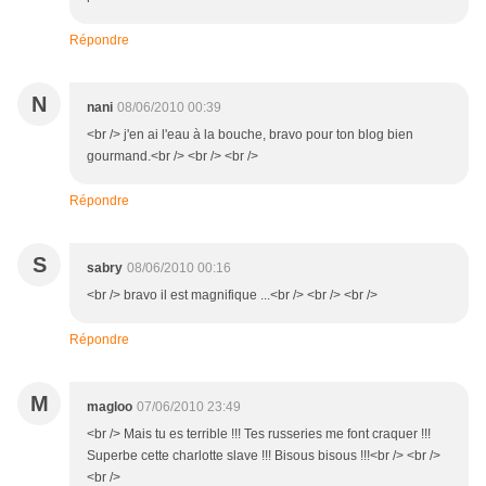
Répondre
N
nani
08/06/2010 00:39
<br /> j'en ai l'eau à la bouche, bravo pour ton blog bien
gourmand.<br /> <br /> <br />
Répondre
S
sabry
08/06/2010 00:16
<br /> bravo il est magnifique ...<br /> <br /> <br />
Répondre
M
magloo
07/06/2010 23:49
<br /> Mais tu es terrible !!! Tes russeries me font craquer !!!
Superbe cette charlotte slave !!! Bisous bisous !!!<br /> <br />
<br />