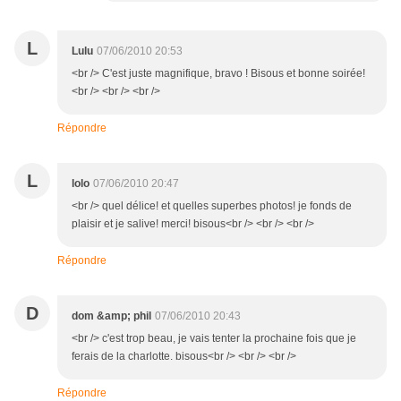
L
Lulu
07/06/2010 20:53
<br /> C'est juste magnifique, bravo ! Bisous et bonne soirée!
<br /> <br /> <br />
Répondre
L
lolo
07/06/2010 20:47
<br /> quel délice! et quelles superbes photos! je fonds de
plaisir et je salive! merci! bisous<br /> <br /> <br />
Répondre
D
dom &amp; phil
07/06/2010 20:43
<br /> c'est trop beau, je vais tenter la prochaine fois que je
ferais de la charlotte. bisous<br /> <br /> <br />
Répondre