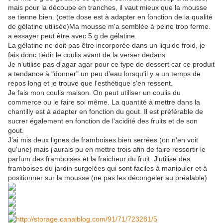
mais pour la découpe en tranches, il vaut mieux que la mousse
se tienne bien. (cette dose est à adapter en fonction de la qualité
de gélatine utilisée)Ma mousse m'a semblée à peine trop ferme.
a essayer peut être avec 5 g de gélatine.
La gélatine ne doit pas être incorporée dans un liquide froid, je
fais donc tiédir le coulis avant de la verser dedans.
Je n'utilise pas d'agar agar pour ce type de dessert car ce produit
a tendance à "donner" un peu d'eau lorsqu'il y a un temps de
repos long et je trouve que l'esthétique s'en ressent.
Je fais mon coulis maison. On peut utiliser un coulis du
commerce ou le faire soi même. La quantité à mettre dans la
chantilly est à adapter en fonction du gout. Il est préférable de
sucrer également en fonction de l'acidité des fruits et de son
gout.
J'ai mis deux lignes de framboises bien serrées (on n'en voit
qu'une) mais j'aurais pu en mettre trois afin de faire ressortir le
parfum des framboises et la fraicheur du fruit. J'utilise des
framboises du jardin surgelées qui sont faciles à manipuler et à
positionner sur la mousse (ne pas les décongeler au préalable)