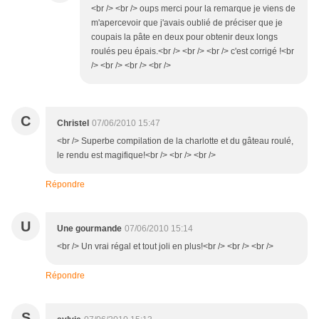
<br /> <br /> oups merci pour la remarque je viens de
m'apercevoir que j'avais oublié de préciser que je
coupais la pâte en deux pour obtenir deux longs
roulés peu épais.<br /> <br /> <br /> c'est corrigé !<br
/> <br /> <br /> <br />
C
Christel
07/06/2010 15:47
<br /> Superbe compilation de la charlotte et du gâteau roulé,
le rendu est magifique!<br /> <br /> <br />
Répondre
U
Une gourmande
07/06/2010 15:14
<br /> Un vrai régal et tout joli en plus!<br /> <br /> <br />
Répondre
S