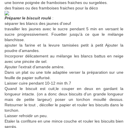
une bonne poignée de framboises fraiches ou surgelées.
des fraises ou des framboises fraiches pour la déco
Préparer le biscuit roulé
:
séparer les blancs des jaunes d'oeuf
travailler les jaunes avec le sucre pendant 5 min en versant le
sucre progressivement. Fouetter jusqu'à ce que le mélange
blanchisse.
ajouter la farine et la levure tamisées petit à petit Ajouter la
poudre d'amandes.
Incorporer délicatement au mélange les blancs battus en neige
avec une pincée de sel.
Ajouter l'extrait d'amande amère.
Dans un plat ou une tole adaptée verser la préparation sur une
feuille de papier sulfurisé.
Laisser cuire pendant 10-12 min th.7
Quand le biscuit est cuit,le couper en deux en gardant la
longueur intacte. (on a donc deux biscuits d'un grande longueur
mais de petite largeur) poser un torchon mouillé dessus.
Retourner le tout , décoller le papier et rouler les biscuits dans le
torchon.
Laisser refroidir un peu.
Etaler la confiture en une mince couche et rouler les biscuits bien
serrés.