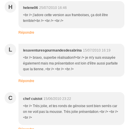
H
helene06
25/07/2010 16:46
<br /> j'adore cette version aux framboises, ça doit être
terrible!<br /> <br /> <br />
Répondre
L
lesaventuresgourmandesdesabrina
15/07/2010 16:19
<br /> bravo, superbe réalisation!!<br /> je m'y suis essayée
également mais ma présentation est loin d'être aussi parfaite
que la tienne..<br /> <br /> <br />
Répondre
C
chef cuistot
15/06/2010 23:22
<br /> Très jolie, et tes ronds de génoise sont bien serrés car
on ne voit pas la mousse. Très jolie présentation.<br /> <br />
<br />