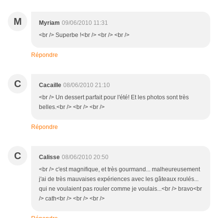
M
Myriam
09/06/2010 11:31
<br /> Superbe !<br /> <br /> <br />
Répondre
C
Cacaille
08/06/2010 21:10
<br /> Un dessert parfait pour l'été! Et les photos sont très
belles.<br /> <br /> <br />
Répondre
C
Calisse
08/06/2010 20:50
<br /> c'est magnifique, et très gourmand... malheureusement
j'ai de très mauvaises expériences avec les gâteaux roulés...
qui ne voulaient pas rouler comme je voulais...<br /> bravo<br
/> cath<br /> <br /> <br />