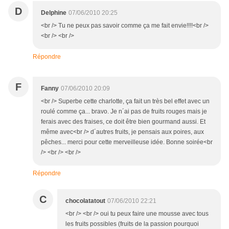
D
Delphine
07/06/2010 20:25
<br /> Tu ne peux pas savoir comme ça me fait envie!!!!<br />
<br /> <br />
Répondre
F
Fanny
07/06/2010 20:09
<br /> Superbe cette charlotte, ça fait un très bel effet avec un
roulé comme ça... bravo. Je n´ai pas de fruits rouges mais je
ferais avec des fraises, ce doit être bien gourmand aussi. Et
même avec<br /> d´autres fruits, je pensais aux poires, aux
pêches... merci pour cette merveilleuse idée. Bonne soirée<br
/> <br /> <br />
Répondre
C
chocolatatout
07/06/2010 22:21
<br /> <br /> oui tu peux faire une mousse avec tous
les fruits possibles (fruits de la passion pourquoi