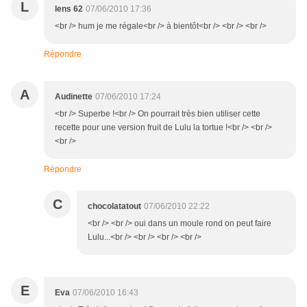
L
lens 62
07/06/2010 17:36
<br /> hum je me régale<br /> à bientôt<br /> <br /> <br />
Répondre
A
Audinette
07/06/2010 17:24
<br /> Superbe !<br /> On pourrait très bien utiliser cette
recette pour une version fruit de Lulu la tortue !<br /> <br />
<br />
Répondre
C
chocolatatout
07/06/2010 22:22
<br /> <br /> oui dans un moule rond on peut faire
Lulu...<br /> <br /> <br /> <br />
E
Eva
07/06/2010 16:43