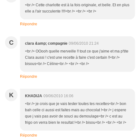
<br /> Cette charlotte est à la fois originale, et belle. Et en plus
elle a l'air succulente !!!!<br /> <br /> <br />
Répondre
C
clara &amp; compagnie
09/06/2010 21:24
<br /> OOooh quelle merveille !! tout ce que j'aime et ma p'tite
Clara aussi ! c'est une recette à faire c'est certain !!<br />
bisous<br /> Céline<br /> <br /> <br />
Répondre
K
KHADIJA
09/06/2010 16:06
<br /> je crois que je vais tester toutes tes recettes<br /> bon
bah celle ci aussi est faites mais au chocolat !<br /> j espere
que j vais pas avoir de souci au demoulage<br /> c est au
frigo on verra bien le resultat !<br /> bisou<br /> <br /> <br />
Répondre