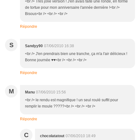
<br /> Très jolie version ! J'en avais faite une ronde, en forme
de tortue pour mon anniversaire l'année dernière !<br />
Bisous<br /> <br /> <br />
Répondre
S
Sandyy90
07/06/2010 16:38
<br /> J'en prendrais bien une tranche, ça m'a l'air délicieux !
Bonne journée ♥♥<br /> <br /> <br />
Répondre
M
Manu
07/06/2010 15:56
<br /> le rendu est magnifique ! un seul roulé suffit pour
remplir le moule ?????<br /> <br /> <br />
Répondre
C
chocolatatout
07/06/2010 18:49