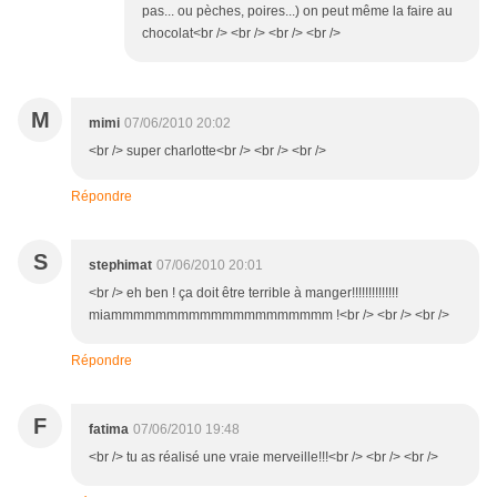
pas... ou pèches, poires...) on peut même la faire au
chocolat<br /> <br /> <br /> <br />
M
mimi
07/06/2010 20:02
<br /> super charlotte<br /> <br /> <br />
Répondre
S
stephimat
07/06/2010 20:01
<br /> eh ben ! ça doit être terrible à manger!!!!!!!!!!!!!!
miammmmmmmmmmmmmmmmmmmm !<br /> <br /> <br />
Répondre
F
fatima
07/06/2010 19:48
<br /> tu as réalisé une vraie merveille!!!<br /> <br /> <br />