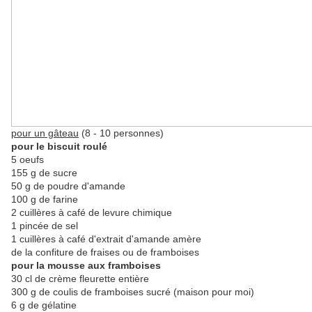
pour un gâteau
(8 - 10 personnes)
pour le biscuit roulé
5 oeufs
155 g de sucre
50 g de poudre d'amande
100 g de farine
2
cuillères à café
de levure chimique
1 pincée de sel
1
cuillères à
café d'extrait d'amande amère
de la confiture de fraises ou de framboises
pour la mousse aux framboises
30 cl de crème fleurette entière
300 g de coulis de framboises sucré (maison pour moi)
6 g de gélatine