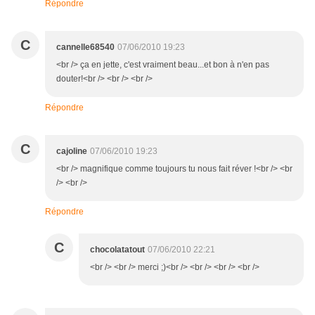
Répondre
C
cannelle68540
07/06/2010 19:23
<br /> ça en jette, c'est vraiment beau...et bon à n'en pas
douter!<br /> <br /> <br />
Répondre
C
cajoline
07/06/2010 19:23
<br /> magnifique comme toujours tu nous fait réver !<br /> <br
/> <br />
Répondre
C
chocolatatout
07/06/2010 22:21
<br /> <br /> merci ;)<br /> <br /> <br /> <br />