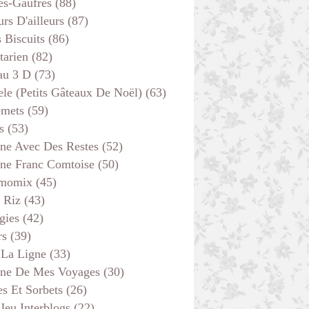
es-Gaufres
(88)
rs D'ailleurs
(87)
s Biscuits
(86)
tarien
(82)
au 3 D
(73)
ele (petits Gâteaux De Noël)
(63)
emets
(59)
s
(53)
ine Avec Des Restes
(52)
ine Franc Comtoise
(50)
momix
(45)
 Riz
(43)
gies
(42)
rs
(39)
 La Ligne
(33)
ine De Mes Voyages
(30)
s Et Sorbets
(26)
 Jeu Interblogs
(22)