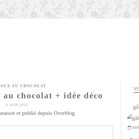
AUX AU CHOCOLAT
VO
 au chocolat + idée déco
6 JUIN 2010
gâ
atatout et publié depuis Overblog
03/0