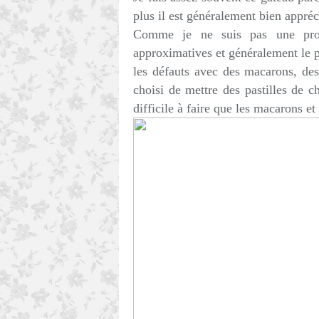
plus il est généralement bien appréc
Comme je ne suis pas une pro d
approximatives et généralement le p
les défauts avec des macarons, des 
choisi de mettre des pastilles de ch
difficile à faire que les macarons et c