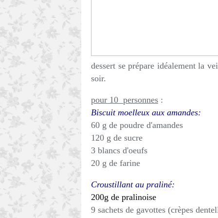
dessert se prépare idéalement la veil
soir.
pour 10 personnes
:
Biscuit moelleux aux amandes:
60 g de poudre d'amandes
120 g de sucre
3 blancs d'oeufs
20 g de farine
Croustillant au praliné:
200g de pralinoise
9 sachets de gavottes (crèpes dentel