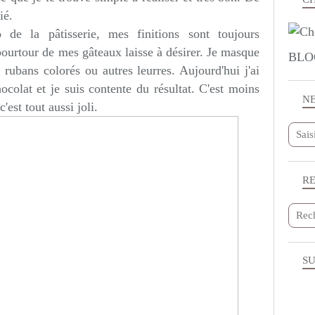
ié.
e la pâtisserie, mes finitions sont toujours
ourtour de mes gâteaux laisse à désirer. Je masque
BLO
rubans colorés ou autres leurres. Aujourd'hui j'ai
ocolat et je suis contente du résultat. C'est moins
N
'est tout aussi joli.
R
SU