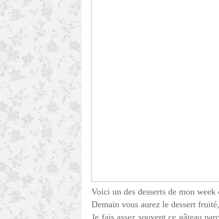
Voici un des desserts de mon week 
Demain vous aurez le dessert fruité,
Je fais assez souvent ce gâteau parc