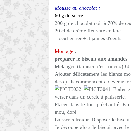
Mousse au chocolat :
60 g de sucre
200 g de chocolat noir à 70% de ca
20 cl de crème fleurette entière
1 oeuf entier + 3 jaunes d'oeufs
Montage
:
préparer le biscuit aux amandes
Mélanger (tamiser c'est mieux) 60
Ajouter délicatement les blancs mo
dès qu'ils commencent à devenir fe
Etaler s
verser dans un cercle à patisserie.
Placer dans le four préchauffé. Fai
mou, doré.
Laisser refroidir. Disposer le biscuit
Je découpe alors le biscuit avec le 