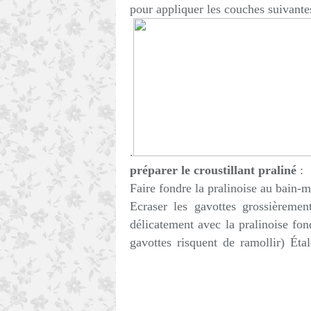
pour appliquer les couches suivante
.
préparer le croustillant praliné
:
Faire fondre la pralinoise au bain-m
Ecraser les gavottes grossièremen
délicatement avec la pralinoise fond
gavottes risquent de ramollir) Étal