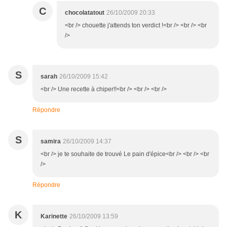
C
chocolatatout
26/10/2009 20:33
<br /> chouette j'attends ton verdict !<br /> <br /> <br
/>
S
sarah
26/10/2009 15:42
<br /> Une recette à chiper!!<br /> <br /> <br />
Répondre
S
samira
26/10/2009 14:37
<br /> je te souhaite de trouvé Le pain d'épice<br /> <br /> <br
/>
Répondre
K
Karinette
26/10/2009 13:59