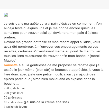
Je suis dans ma quête du vrai pain d'épices en ce moment, j'en
ai déjà testé quelques uns et je me donne encore quelques
semaines pour trouver celui qui deviendra mon pain d'épices
préféré.
Devant ma grande détresse et mon récent appel à l'aide, vous
avez été nombreux à m'envoyer vos encouragements ou vos
recettes, certaines s'investissant même au point de me trouver
tous les liens m'assurant de trouver enfin mon bonheur (merci
Magloo)
Karinette
a eu la gentillesse de me proposer sa recette que j'ai
testée le jour même (bien sûr) et beaucoup appréciée, je vous la
livre donc avec juste une petite modification : j'ai ajouté des
épices parce que j'aime bien moi quand ca explose dans la
bouche ...
250 gr de farine
200 gr de miel
50 gr de sucre
(j'ai mis de la creme épaisse)
10 cl de crème
1 sachet de levure