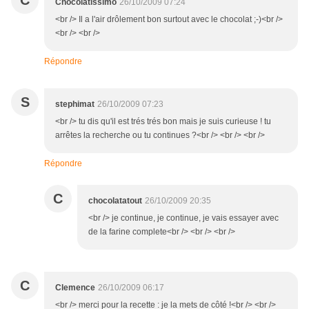
C
Chocolatissimo
26/10/2009 07:24
<br /> Il a l'air drôlement bon surtout avec le chocolat ;-)<br />
<br /> <br />
Répondre
S
stephimat
26/10/2009 07:23
<br /> tu dis qu'il est trés trés bon mais je suis curieuse ! tu
arrêtes la recherche ou tu continues ?<br /> <br /> <br />
Répondre
C
chocolatatout
26/10/2009 20:35
<br /> je continue, je continue, je vais essayer avec
de la farine complete<br /> <br /> <br />
C
Clemence
26/10/2009 06:17
<br /> merci pour la recette : je la mets de côté !<br /> <br />