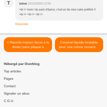
T
tattoo
25/10/2009 23:50
<br /> hum ! du pain d'épice, c'est un de mes cake préféré !!
<br /> <br /> <br />
Répondre
< Raviolis maison farcis à la
Caramel liquide inratable
dinde (sans plaque à
pour une crème renversée
raviolis)
au café >
Hébergé par Overblog
Top articles
Pages
Contact
Signaler un abus
C.G.U.