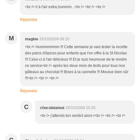
<br /> il à l'air extra,hummm...<br /> <br /> <br />
Répondre
M
magloo
26/10/2009 09:10
<br /> Hummmmmm !!! Cette semaine je vais tester la recette
des pains d'épices pour enfants que l'on offre à la St Nicolas
!!! Celui-ci à l'air délicieux !!! Et je suis heureuse de te rendre
ce service<br /> après tes deux mois de tests pour tous nos
gâteaux au chocolat !!! Bises à la cannelle !!! Moulue bien sûr
!!!<br /> <br /> <br />
Répondre
C
chocolatatout
26/10/2009 20:35
<br /> j'attends ton verdict alors !<br /> <br /> <br />