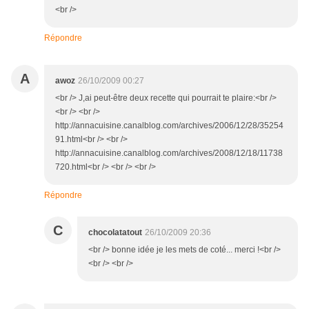
<br />
Répondre
A
awoz
26/10/2009 00:27
<br /> J,ai peut-être deux recette qui pourrait te plaire:<br />
<br /> <br />
http://annacuisine.canalblog.com/archives/2006/12/28/35254
91.html<br /> <br />
http://annacuisine.canalblog.com/archives/2008/12/18/11738
720.html<br /> <br /> <br />
Répondre
C
chocolatatout
26/10/2009 20:36
<br /> bonne idée je les mets de coté... merci !<br />
<br /> <br />