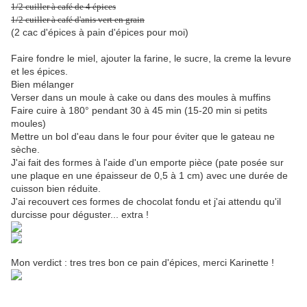
1/2 cuiller à café de 4 épices
1/2 cuiller à café d'anis vert en grain
(2 cac d'épices à pain d'épices pour moi)
Faire fondre le miel, ajouter la farine, le sucre, la creme la levure
et les épices.
Bien mélanger
Verser dans un moule à cake ou dans des moules à muffins
Faire cuire à 180° pendant 30 à 45 min (15-20 min si petits
moules)
Mettre un bol d'eau dans le four pour éviter que le gateau ne
sèche.
J'ai fait des formes à l'aide d'un emporte pièce (pate posée sur
une plaque en une épaisseur de 0,5 à 1 cm) avec une durée de
cuisson bien réduite.
J'ai recouvert ces formes de chocolat fondu et j'ai attendu qu'il
durcisse pour déguster... extra !
Mon verdict : tres tres bon ce pain d'épices, merci Karinette !