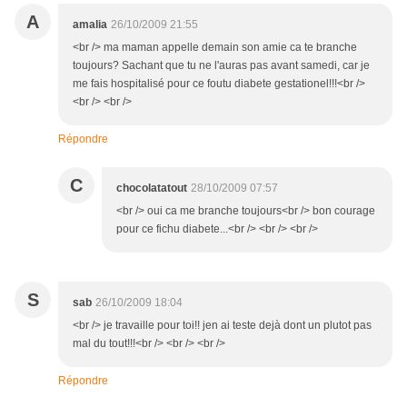
A
amalia
26/10/2009 21:55
<br /> ma maman appelle demain son amie ca te branche
toujours? Sachant que tu ne l'auras pas avant samedi, car je
me fais hospitalisé pour ce foutu diabete gestationel!!!<br />
<br /> <br />
Répondre
C
chocolatatout
28/10/2009 07:57
<br /> oui ca me branche toujours<br /> bon courage
pour ce fichu diabete...<br /> <br /> <br />
S
sab
26/10/2009 18:04
<br /> je travaille pour toi!! jen ai teste dejà dont un plutot pas
mal du tout!!!<br /> <br /> <br />
Répondre