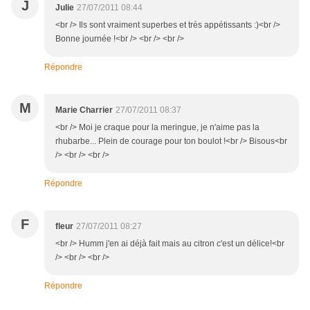
J
Julie
27/07/2011 08:44
<br /> Ils sont vraiment superbes et très appétissants :)<br />
Bonne journée !<br /> <br /> <br />
Répondre
M
Marie Charrier
27/07/2011 08:37
<br /> Moi je craque pour la meringue, je n'aime pas la
rhubarbe... Plein de courage pour ton boulot !<br /> Bisous<br
/> <br /> <br />
Répondre
F
fleur
27/07/2011 08:27
<br /> Humm j'en ai déjà fait mais au citron c'est un délice!<br
/> <br /> <br />
Répondre