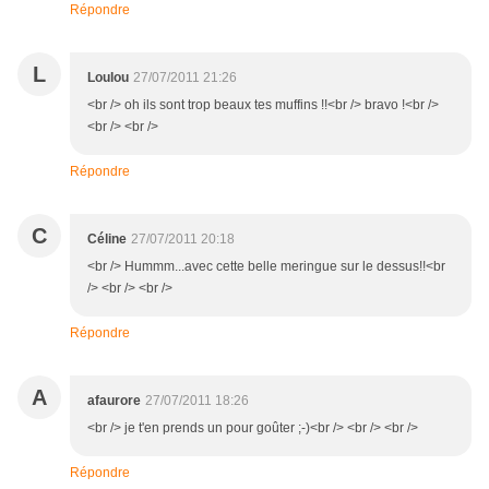
Répondre
L
Loulou
27/07/2011 21:26
<br /> oh ils sont trop beaux tes muffins !!<br /> bravo !<br />
<br /> <br />
Répondre
C
Céline
27/07/2011 20:18
<br /> Hummm...avec cette belle meringue sur le dessus!!<br
/> <br /> <br />
Répondre
A
afaurore
27/07/2011 18:26
<br /> je t'en prends un pour goûter ;-)<br /> <br /> <br />
Répondre