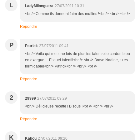
L
LadyMilonguera
27/07/2011 10:31
<br /> Comme ils donnent faim des muffins !<br /> <br /> <br />
Répondre
P
Patrick
27/07/2011 09:41
<br /> Voilà qui met une fois de plus tes talents de cordon bleu
en exergue ... Et quel talent!!<br /> <br /> Bravo Nadine, tu es
formidable!<br /> Patrick<br /> <br /> <br />
Répondre
2
29999
27/07/2011 09:29
<br /> Délicieuse recette ! Bisous !<br /> <br /> <br />
Répondre
K
Kakou
27/07/2011 09:20