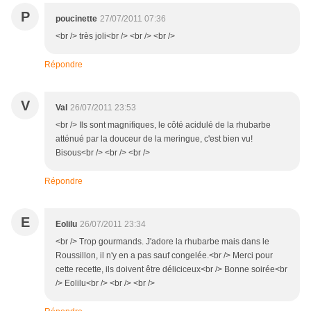
P
poucinette
27/07/2011 07:36
<br /> très joli<br /> <br /> <br />
Répondre
V
Val
26/07/2011 23:53
<br /> Ils sont magnifiques, le côté acidulé de la rhubarbe
atténué par la douceur de la meringue, c'est bien vu!
Bisous<br /> <br /> <br />
Répondre
E
Eolilu
26/07/2011 23:34
<br /> Trop gourmands. J'adore la rhubarbe mais dans le
Roussillon, il n'y en a pas sauf congelée.<br /> Merci pour
cette recette, ils doivent être déliciceux<br /> Bonne soirée<br
/> Eolilu<br /> <br /> <br />