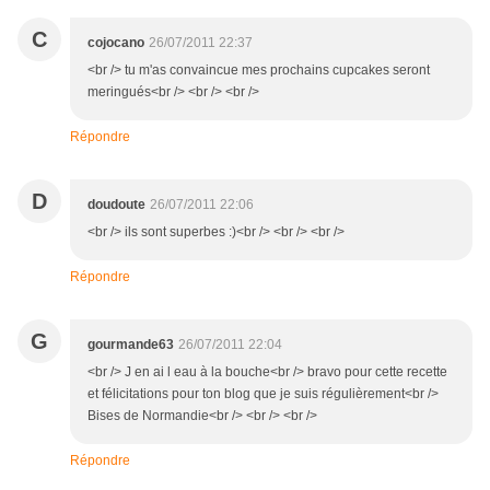
C
cojocano
26/07/2011 22:37
<br /> tu m'as convaincue mes prochains cupcakes seront
meringués<br /> <br /> <br />
Répondre
D
doudoute
26/07/2011 22:06
<br /> ils sont superbes :)<br /> <br /> <br />
Répondre
G
gourmande63
26/07/2011 22:04
<br /> J en ai l eau à la bouche<br /> bravo pour cette recette
et félicitations pour ton blog que je suis régulièrement<br />
Bises de Normandie<br /> <br /> <br />
Répondre