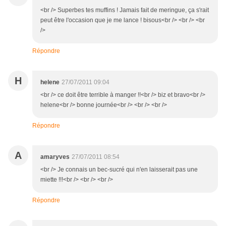
<br /> Superbes tes muffins ! Jamais fait de meringue, ça s'rait
peut être l'occasion que je me lance ! bisous<br /> <br /> <br
/>
Répondre
H
helene
27/07/2011 09:04
<br /> ce doit être terrible à manger !!<br /> biz et bravo<br />
helene<br /> bonne journée<br /> <br /> <br />
Répondre
A
amaryves
27/07/2011 08:54
<br /> Je connais un bec-sucré qui n'en laisserait pas une
miette !!!<br /> <br /> <br />
Répondre