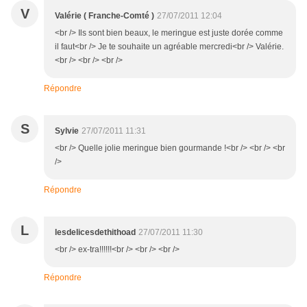
V
Valérie ( Franche-Comté )
27/07/2011 12:04
<br /> Ils sont bien beaux, le meringue est juste dorée comme
il faut<br /> Je te souhaite un agréable mercredi<br /> Valérie.
<br /> <br /> <br />
Répondre
S
Sylvie
27/07/2011 11:31
<br /> Quelle jolie meringue bien gourmande !<br /> <br /> <br
/>
Répondre
L
lesdelicesdethithoad
27/07/2011 11:30
<br /> ex-tra!!!!!!<br /> <br /> <br />
Répondre