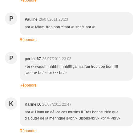
Répondre
P
Pauline
26/07/2011 23:23
<br /> Miam, trop bon ^^<br /> <br /> <br />
Répondre
P
perline67
26/07/2011 23:03
<br /> waouhhhhhhhhhhh!!!! ça m'a l'air trop trop bon!!!!!!
j'adore<br /> <br /> <br />
Répondre
K
Karine D.
26/07/2011 22:47
<br /> Hmm un délice ces muffins !! Très bonne idée que
d'ajouter de la meringue !!<br /> Bisous<br /> <br /> <br />
Répondre