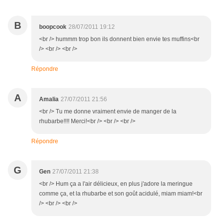
B
boopcook
28/07/2011 19:12
<br /> hummm trop bon ils donnent bien envie tes muffins<br
/> <br /> <br />
Répondre
A
Amalia
27/07/2011 21:56
<br /> Tu me donne vraiment envie de manger de la
rhubarbe!!!! Merci!<br /> <br /> <br />
Répondre
G
Gen
27/07/2011 21:38
<br /> Hum ça a l'air délicieux, en plus j'adore la meringue
comme ça, et la rhubarbe et son goût acidulé, miam miam!<br
/> <br /> <br />