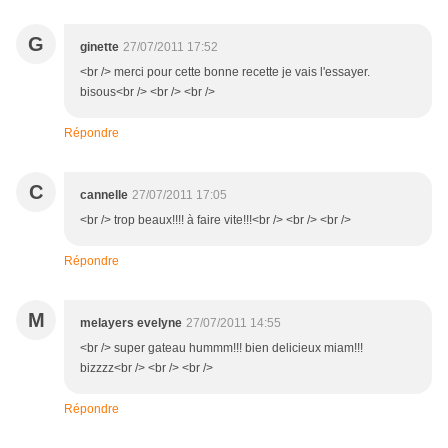
G
ginette
27/07/2011 17:52
<br /> merci pour cette bonne recette je vais l'essayer.
bisous<br /> <br /> <br />
Répondre
C
cannelle
27/07/2011 17:05
<br /> trop beaux!!!! à faire vite!!!<br /> <br /> <br />
Répondre
M
melayers evelyne
27/07/2011 14:55
<br /> super gateau hummm!!! bien delicieux miam!!!
bizzzz<br /> <br /> <br />
Répondre