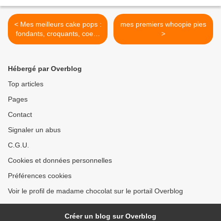
< Mes meilleurs cake pops :
mes premiers whoopie pies
fondants, croquants, coeur
>
croustillant
Hébergé par Overblog
Top articles
Pages
Contact
Signaler un abus
C.G.U.
Cookies et données personnelles
Préférences cookies
Voir le profil de madame chocolat sur le portail Overblog
Créer un blog sur Overblog