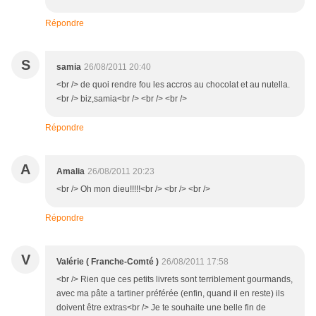
Répondre
S
samia
26/08/2011 20:40
<br /> de quoi rendre fou les accros au chocolat et au nutella.
<br /> biz,samia<br /> <br /> <br />
Répondre
A
Amalia
26/08/2011 20:23
<br /> Oh mon dieu!!!!!<br /> <br /> <br />
Répondre
V
Valérie ( Franche-Comté )
26/08/2011 17:58
<br /> Rien que ces petits livrets sont terriblement gourmands,
avec ma pâte a tartiner préférée (enfin, quand il en reste) ils
doivent être extras<br /> Je te souhaite une belle fin de