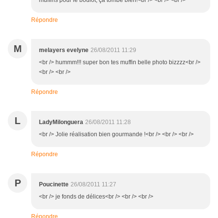
muffins pour le boulot, ça tombe bien!<br /> <br /> <br />
Répondre
M
melayers evelyne
26/08/2011 11:29
<br /> hummm!!! super bon tes muffin belle photo bizzzz<br />
<br /> <br />
Répondre
L
LadyMilonguera
26/08/2011 11:28
<br /> Jolie réalisation bien gourmande !<br /> <br /> <br />
Répondre
P
Poucinette
26/08/2011 11:27
<br /> je fonds de délices<br /> <br /> <br />
Répondre