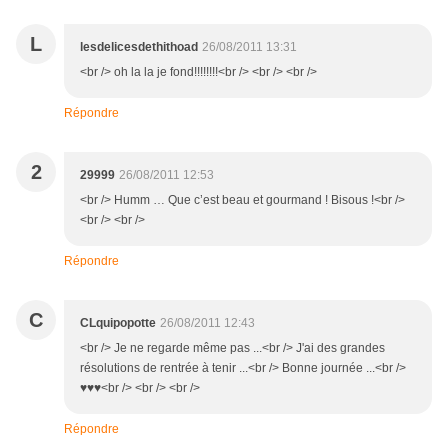
L
lesdelicesdethithoad
26/08/2011 13:31
<br /> oh la la je fond!!!!!!!!<br /> <br /> <br />
Répondre
2
29999
26/08/2011 12:53
<br /> Humm … Que c’est beau et gourmand ! Bisous !<br />
<br /> <br />
Répondre
C
CLquipopotte
26/08/2011 12:43
<br /> Je ne regarde même pas ...<br /> J'ai des grandes
résolutions de rentrée à tenir ...<br /> Bonne journée ...<br />
♥♥♥<br /> <br /> <br />
Répondre