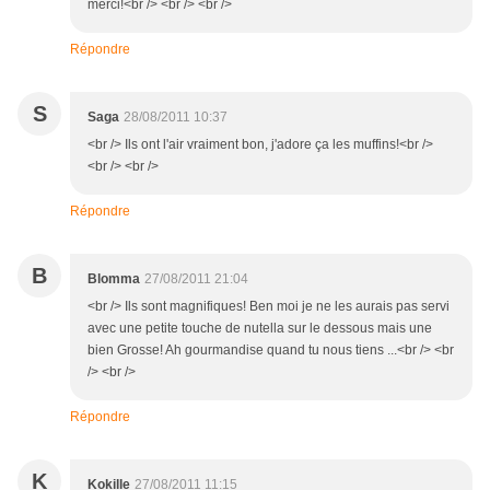
merci!<br /> <br /> <br />
Répondre
S
Saga
28/08/2011 10:37
<br /> Ils ont l'air vraiment bon, j'adore ça les muffins!<br />
<br /> <br />
Répondre
B
Blomma
27/08/2011 21:04
<br /> Ils sont magnifiques! Ben moi je ne les aurais pas servi
avec une petite touche de nutella sur le dessous mais une
bien Grosse! Ah gourmandise quand tu nous tiens ...<br /> <br
/> <br />
Répondre
K
Kokille
27/08/2011 11:15