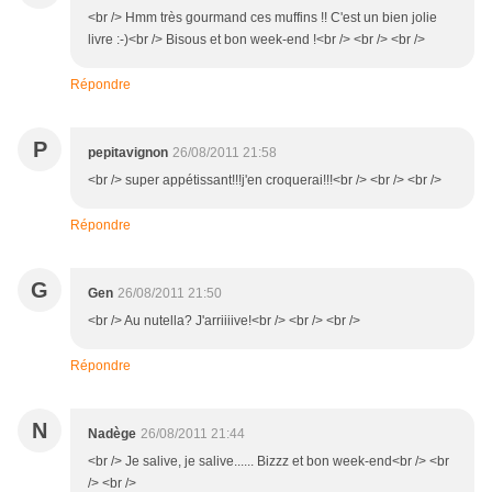
<br /> Hmm très gourmand ces muffins !! C'est un bien jolie
livre :-)<br /> Bisous et bon week-end !<br /> <br /> <br />
Répondre
P
pepitavignon
26/08/2011 21:58
<br /> super appétissant!!!j'en croquerai!!!<br /> <br /> <br />
Répondre
G
Gen
26/08/2011 21:50
<br /> Au nutella? J'arriiiive!<br /> <br /> <br />
Répondre
N
Nadège
26/08/2011 21:44
<br /> Je salive, je salive...... Bizzz et bon week-end<br /> <br
/> <br />