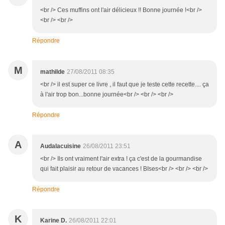
<br /> Ces muffins ont l'air délicieux !! Bonne journée !<br />
<br /> <br />
Répondre
M
mathilde
27/08/2011 08:35
<br /> il est super ce livre , il faut que je teste cette recette.... ça
à l'air trop bon...bonne journée<br /> <br /> <br />
Répondre
A
Audalacuisine
26/08/2011 23:51
<br /> Ils ont vraiment l'air extra ! ça c'est de la gourmandise
qui fait plaisir au retour de vacances ! BIses<br /> <br /> <br />
Répondre
K
Karine D.
26/08/2011 22:01