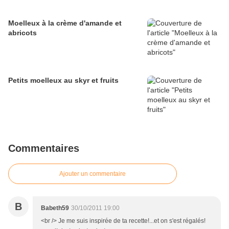
Moelleux à la crème d'amande et
abricots
Petits moelleux au skyr et fruits
Commentaires
Ajouter un commentaire
B
Babeth59
30/10/2011 19:00
<br /> Je me suis inspirée de ta recette!...et on s'est régalés!