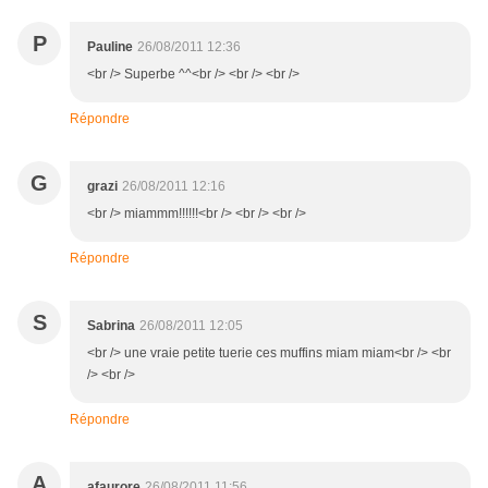
P
Pauline
26/08/2011 12:36
<br /> Superbe ^^<br /> <br /> <br />
Répondre
G
grazi
26/08/2011 12:16
<br /> miammm!!!!!!<br /> <br /> <br />
Répondre
S
Sabrina
26/08/2011 12:05
<br /> une vraie petite tuerie ces muffins miam miam<br /> <br
/> <br />
Répondre
A
afaurore
26/08/2011 11:56