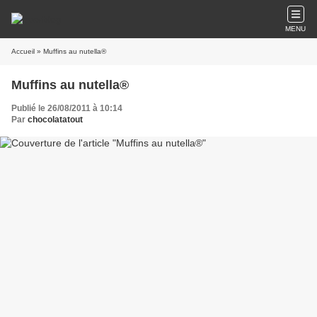
MENU
Accueil
» Muffins au nutella®
Muffins au nutella®
Publié le 26/08/2011 à 10:14
Par
chocolatatout