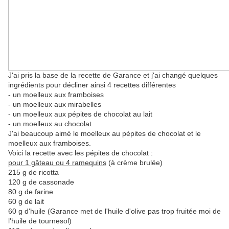
J'ai pris la base de la recette de Garance et j'ai changé quelques
ingrédients pour décliner ainsi 4 recettes différentes
- un moelleux aux framboises
- un moelleux aux mirabelles
- un moelleux aux pépites de chocolat au lait
- un moelleux au chocolat
J'ai beaucoup aimé le moelleux au pépites de chocolat et le
moelleux aux framboises.
Voici la recette avec les pépites de chocolat :
pour 1 gâteau ou 4 ramequins
(à crème brulée)
215 g de ricotta
120 g de cassonade
80 g de farine
60 g de lait
60 g d'huile (Garance met de l'huile d'olive pas trop fruitée moi de
l'huile de tournesol)