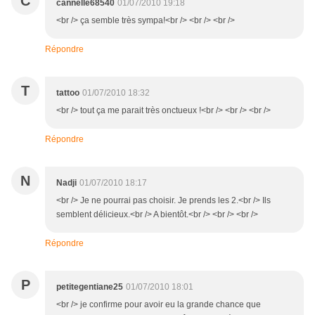
C
cannelle68540
01/07/2010 19:18
<br /> ça semble très sympa!<br /> <br /> <br />
Répondre
T
tattoo
01/07/2010 18:32
<br /> tout ça me parait très onctueux !<br /> <br /> <br />
Répondre
N
Nadji
01/07/2010 18:17
<br /> Je ne pourrai pas choisir. Je prends les 2.<br /> Ils
semblent délicieux.<br /> A bientôt.<br /> <br /> <br />
Répondre
P
petitegentiane25
01/07/2010 18:01
<br /> je confirme pour avoir eu la grande chance que