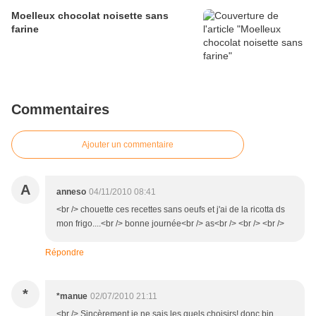
Moelleux chocolat noisette sans
farine
Commentaires
Ajouter un commentaire
A
anneso
04/11/2010 08:41
<br /> chouette ces recettes sans oeufs et j'ai de la ricotta ds
mon frigo....<br /> bonne journée<br /> as<br /> <br /> <br />
Répondre
*
*manue
02/07/2010 21:11
<br /> Sincèrement je ne sais les quels choisirs! donc bin ...