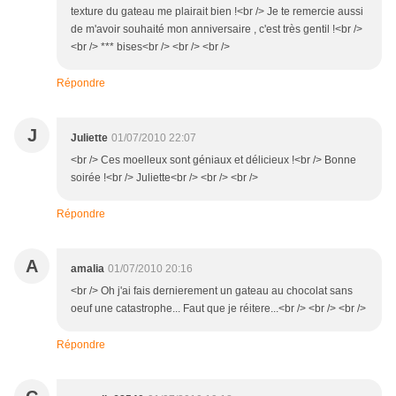
texture du gateau me plairait bien !<br /> Je te remercie aussi
de m'avoir souhaité mon anniversaire , c'est très gentil !<br />
<br /> *** bises<br /> <br /> <br />
Répondre
J
Juliette
01/07/2010 22:07
<br /> Ces moelleux sont géniaux et délicieux !<br /> Bonne
soirée !<br /> Juliette<br /> <br /> <br />
Répondre
A
amalia
01/07/2010 20:16
<br /> Oh j'ai fais dernierement un gateau au chocolat sans
oeuf une catastrophe... Faut que je réitere...<br /> <br /> <br />
Répondre