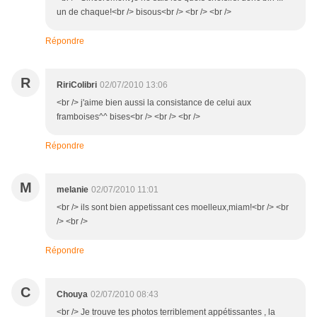
un de chaque!<br /> bisous<br /> <br /> <br />
Répondre
R
RiriColibri
02/07/2010 13:06
<br /> j'aime bien aussi la consistance de celui aux
framboises^^ bises<br /> <br /> <br />
Répondre
M
melanie
02/07/2010 11:01
<br /> ils sont bien appetissant ces moelleux,miam!<br /> <br
/> <br />
Répondre
C
Chouya
02/07/2010 08:43
<br /> Je trouve tes photos terriblement appétissantes , la