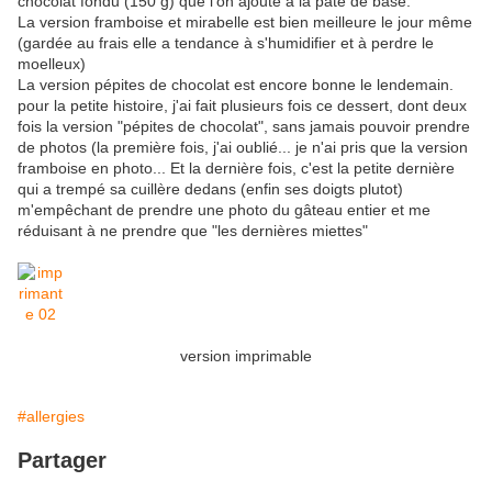
chocolat fondu (150 g) que l'on ajoute à la pâte de base.
La version framboise et mirabelle est bien meilleure le jour même
(gardée au frais elle a tendance à s'humidifier et à perdre le
moelleux)
La version pépites de chocolat est encore bonne le lendemain.
pour la petite histoire, j'ai fait plusieurs fois ce dessert, dont deux
fois la version "pépites de chocolat", sans jamais pouvoir prendre
de photos (la première fois, j'ai oublié... je n'ai pris que la version
framboise en photo... Et la dernière fois, c'est la petite dernière
qui a trempé sa cuillère dedans (enfin ses doigts plutot)
m'empêchant de prendre une photo du gâteau entier et me
réduisant à ne prendre que "les dernières miettes"
version imprimable
#allergies
Partager