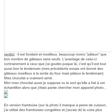
verdict
: il est fondant et moelleux, beaucoup moins "pâteux" que
bon nombre de gâteaux sans oeufs. L'avantage de celui-ci
contrairement à ceux que j'ai goutés jusque là, c'est qu'il est tout
aussi bon le lendemain (mes précédents essais ont donné des
gâteaux moelleux à la sortie du four mais pâteux le lendemain)
Miss chocolat a vraiment aimé.
Mini miss chocolat aussi je suppose vu le sort qu'elle a fait à cet
échantillon alors que j'étais partie chercher mon appareil photo...
En version framboise (sur la photo il manque à peine de cuisson,
j'ai utilisé des framboises congelées et j'aurais dû le cuire plus