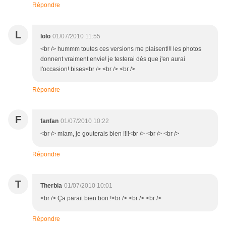
Répondre
L
lolo
01/07/2010 11:55
<br /> hummm toutes ces versions me plaisent!!! les photos
donnent vraiment envie! je testerai dès que j'en aurai
l'occasion! bises<br /> <br /> <br />
Répondre
F
fanfan
01/07/2010 10:22
<br /> miam, je gouterais bien !!!!<br /> <br /> <br />
Répondre
T
Therbia
01/07/2010 10:01
<br /> Ça parait bien bon !<br /> <br /> <br />
Répondre