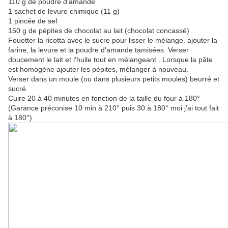
110 g de poudre d'amande
1 sachet de levure chimique (11 g)
1 pincée de sel
150 g de pépites de chocolat au lait (chocolat concassé)
Fouetter la ricotta avec le sucre pour lisser le mélange. ajouter la
farine, la levure et la poudre d'amande tamisées. Verser
doucement le lait et l'huile tout en mélangeant . Lorsque la pâte
est homogène ajouter les pépites, mélanger à nouveau.
Verser dans un moule (ou dans plusieurs petits moules) beurré et
sucré.
Cuire 20 à 40 minutes en fonction de la taille du four à 180°
(Garance préconise 10 min à 210° puis 30 à 180° moi j'ai tout fait
à 180°)