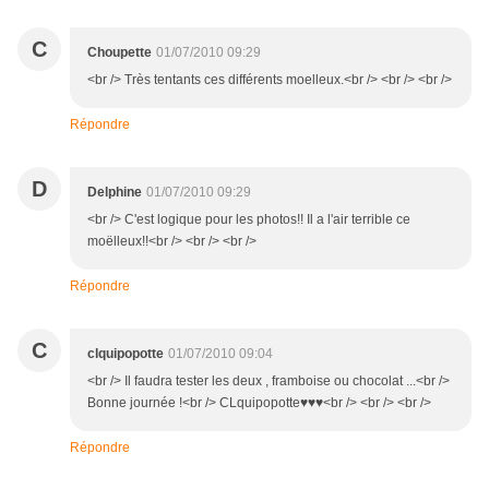
C
Choupette
01/07/2010 09:29
<br /> Très tentants ces différents moelleux.<br /> <br /> <br />
Répondre
D
Delphine
01/07/2010 09:29
<br /> C'est logique pour les photos!! Il a l'air terrible ce
moëlleux!!<br /> <br /> <br />
Répondre
C
clquipopotte
01/07/2010 09:04
<br /> Il faudra tester les deux , framboise ou chocolat ...<br />
Bonne journée !<br /> CLquipopotte♥♥♥<br /> <br /> <br />
Répondre