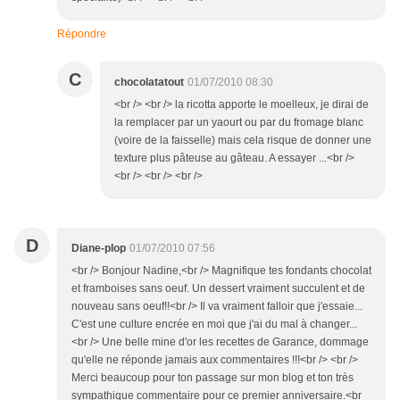
Répondre
C
chocolatatout
01/07/2010 08:30
<br /> <br /> la ricotta apporte le moelleux, je dirai de
la remplacer par un yaourt ou par du fromage blanc
(voire de la faisselle) mais cela risque de donner une
texture plus pâteuse au gâteau. A essayer ...<br />
<br /> <br /> <br />
D
Diane-plop
01/07/2010 07:56
<br /> Bonjour Nadine,<br /> Magnifique tes fondants chocolat
et framboises sans oeuf. Un dessert vraiment succulent et de
nouveau sans oeuf!!<br /> Il va vraiment falloir que j'essaie...
C'est une culture encrée en moi que j'ai du mal à changer...
<br /> Une belle mine d'or les recettes de Garance, dommage
qu'elle ne réponde jamais aux commentaires !!!<br /> <br />
Merci beaucoup pour ton passage sur mon blog et ton très
sympathique commentaire pour ce premier anniversaire.<br