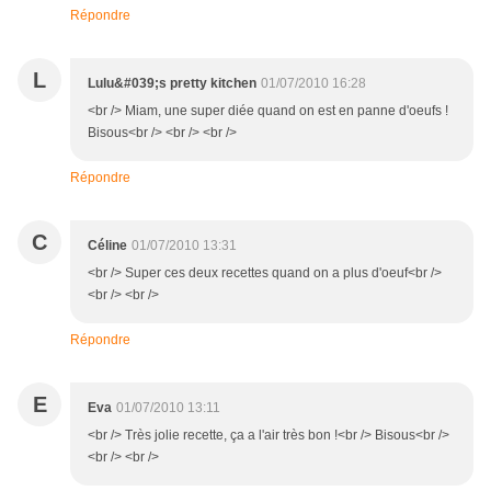
Répondre
L
Lulu&#039;s pretty kitchen
01/07/2010 16:28
<br /> Miam, une super diée quand on est en panne d'oeufs !
Bisous<br /> <br /> <br />
Répondre
C
Céline
01/07/2010 13:31
<br /> Super ces deux recettes quand on a plus d'oeuf<br />
<br /> <br />
Répondre
E
Eva
01/07/2010 13:11
<br /> Très jolie recette, ça a l'air très bon !<br /> Bisous<br />
<br /> <br />