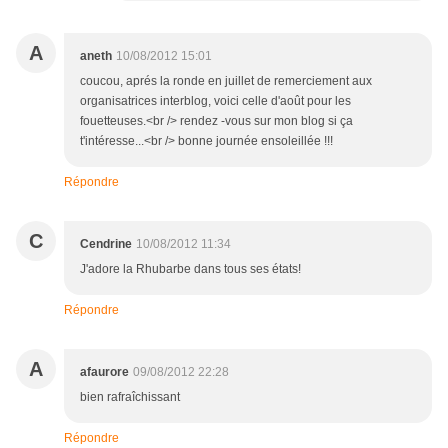
A
aneth
10/08/2012 15:01
coucou, aprés la ronde en juillet de remerciement aux
organisatrices interblog, voici celle d'août pour les
fouetteuses.<br /> rendez -vous sur mon blog si ça
t'intéresse...<br /> bonne journée ensoleillée !!!
Répondre
C
Cendrine
10/08/2012 11:34
J'adore la Rhubarbe dans tous ses états!
Répondre
A
afaurore
09/08/2012 22:28
bien rafraîchissant
Répondre