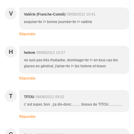
V
Valérie (Franche-Comté)
09/08/2012 10:41
exquise<br /> bonne journée<br /> valérie
Répondre
H
helene
09/08/2012 10:27
ne suis pas très rhubarbe, dommage<br /> en tous cas les
glaces en général, j'aime<br /> biz helene et bravo
Répondre
T
TITOU
09/08/2012 09:02
c' est super, bon , ça dis-donc.......... bisous de TITOU...............
Répondre