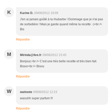
K
Karine D.
09/08/2012 19:09
J'en ai jamais goûté à la rhubarbe ! Dommage que je n'ai pas
de sorbetière ! Mais je garde quand même la recette :-)<br />
Bis
Répondre
M
Mirinda@live.fr
09/08/2012 15:45
Bonjour,<br /> C'est une très belle recette et très bien fait.
Bravo<br /> Bisou
Répondre
W
wattoote
09/08/2012 12:23
waouhh super parfum !!!
Répondre