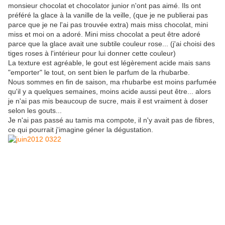
monsieur chocolat et chocolator junior n'ont pas aimé. Ils ont
préféré la glace à la vanille de la veille, (que je ne publierai pas
parce que je ne l'ai pas trouvée extra) mais miss chocolat, mini
miss et moi on a adoré. Mini miss chocolat a peut être adoré
parce que la glace avait une subtile couleur rose... (j'ai choisi des
tiges roses à l'intérieur pour lui donner cette couleur)
La texture est agréable, le gout est légèrement acide mais sans
"emporter" le tout, on sent bien le parfum de la rhubarbe.
Nous sommes en fin de saison, ma rhubarbe est moins parfumée
qu'il y a quelques semaines, moins acide aussi peut être... alors
je n'ai pas mis beaucoup de sucre, mais il est vraiment à doser
selon les gouts...
Je n'ai pas passé au tamis ma compote, il n'y avait pas de fibres,
ce qui pourrait j'imagine géner la dégustation.