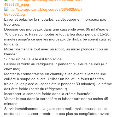
Laver et éplucher la rhubarbe. La découper en morceaux pas
trop gros.
Déposer ces morceaux dans une casserole avec 95 ml d'eau et
70 g de sucre. Faire compoter le tout à feu doux pendant 15-20
minutes jusqu'à ce que les morceaux de rhubarbe soient cuits et
fondants.
Mixer finement le tout avec un robot, un mixer plongeant ou un
blender.
Sucrer un peu si elle est trop acide.
Laisser refroidir au réfrigérateur pendant plusieurs heures (4 h
chez moi)
Monter la crème fraîche en chantilly avec éventuellement une
cuillère à soupe de sucre. Utiliser un bol et un fouet très très
froids (je les place au congélateur pendant 30 minutes) La crème
doit être froide (sortir du réfrigérateur)
Incorporer la compote froide dans la crème fouettée.
Verser le tout dans la sorbetière et laisser turbiner au moins 45
minutes.
Servir immédiatement, la glace sera molle mais mousseuse et
onctueuse ou laisser prendre un peu plus au congélateur avant