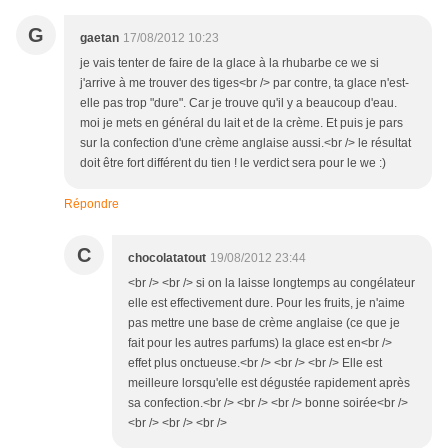
G
gaetan
17/08/2012 10:23
je vais tenter de faire de la glace à la rhubarbe ce we si
j'arrive à me trouver des tiges<br /> par contre, ta glace n'est-
elle pas trop "dure". Car je trouve qu'il y a beaucoup d'eau.
moi je mets en général du lait et de la crème. Et puis je pars
sur la confection d'une crème anglaise aussi.<br /> le résultat
doit être fort différent du tien ! le verdict sera pour le we :)
Répondre
C
chocolatatout
19/08/2012 23:44
<br /> <br /> si on la laisse longtemps au congélateur
elle est effectivement dure. Pour les fruits, je n'aime
pas mettre une base de crème anglaise (ce que je
fait pour les autres parfums) la glace est en<br />
effet plus onctueuse.<br /> <br /> <br /> Elle est
meilleure lorsqu'elle est dégustée rapidement après
sa confection.<br /> <br /> <br /> bonne soirée<br />
<br /> <br /> <br />