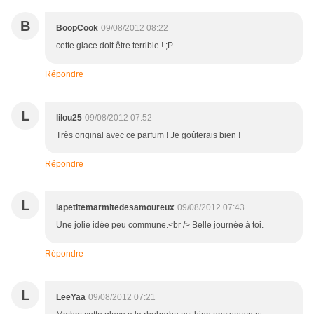
B
BoopCook
09/08/2012 08:22
cette glace doit être terrible ! ;P
Répondre
L
lilou25
09/08/2012 07:52
Très original avec ce parfum ! Je goûterais bien !
Répondre
L
lapetitemarmitedesamoureux
09/08/2012 07:43
Une jolie idée peu commune.<br /> Belle journée à toi.
Répondre
L
LeeYaa
09/08/2012 07:21