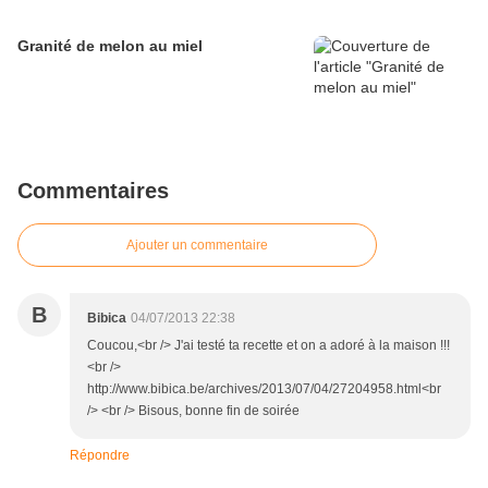
Granité de melon au miel
Commentaires
Ajouter un commentaire
B
Bibica
04/07/2013 22:38
Coucou,<br /> J'ai testé ta recette et on a adoré à la maison !!!
<br />
http://www.bibica.be/archives/2013/07/04/27204958.html<br
/> <br /> Bisous, bonne fin de soirée
Répondre