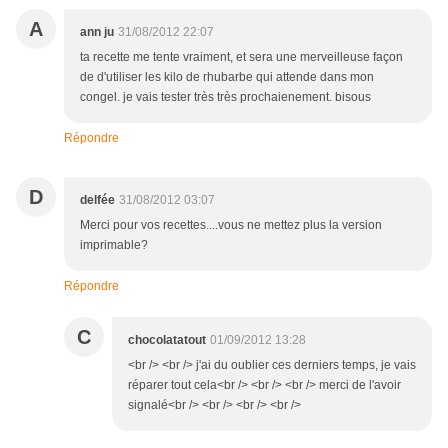
A
ann ju
31/08/2012 22:07
ta recette me tente vraiment, et sera une merveilleuse façon
de d'utiliser les kilo de rhubarbe qui attende dans mon
congel. je vais tester très très prochaienement. bisous
Répondre
D
delfée
31/08/2012 03:07
Merci pour vos recettes....vous ne mettez plus la version
imprimable?
Répondre
C
chocolatatout
01/09/2012 13:28
<br /> <br /> j'ai du oublier ces derniers temps, je vais
réparer tout cela<br /> <br /> <br /> merci de l'avoir
signalé<br /> <br /> <br /> <br />