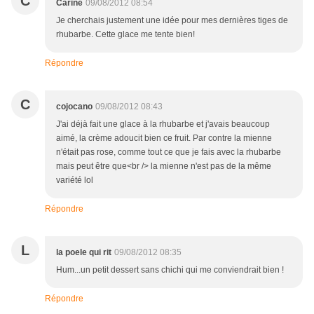
C
Carine
09/08/2012 08:54
Je cherchais justement une idée pour mes dernières tiges de
rhubarbe. Cette glace me tente bien!
Répondre
C
cojocano
09/08/2012 08:43
J'ai déjà fait une glace à la rhubarbe et j'avais beaucoup
aimé, la crème adoucit bien ce fruit. Par contre la mienne
n'était pas rose, comme tout ce que je fais avec la rhubarbe
mais peut être que<br /> la mienne n'est pas de la même
variété lol
Répondre
L
la poele qui rit
09/08/2012 08:35
Hum...un petit dessert sans chichi qui me conviendrait bien !
Répondre