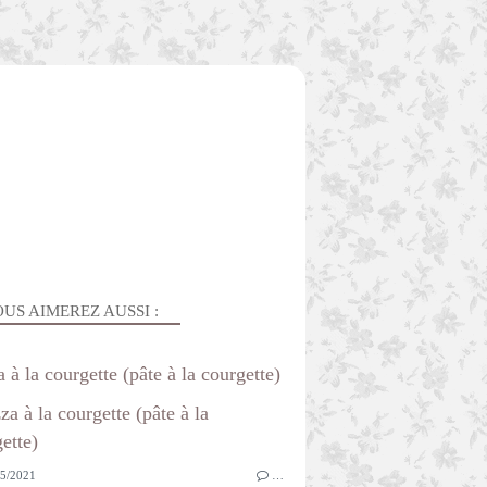
US AIMEREZ AUSSI :
a à la courgette (pâte à la courgette)
5/2021
…