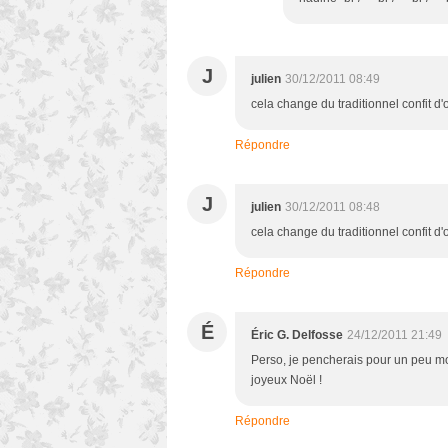
J
julien
30/12/2011 08:49
cela change du traditionnel confit 
Répondre
J
julien
30/12/2011 08:48
cela change du traditionnel confit 
Répondre
É
Éric G. Delfosse
24/12/2011 21:49
Perso, je pencherais pour un peu m
joyeux Noël !
Répondre