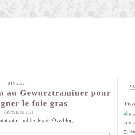
DIVERS
VO
ou au Gewurztraminer pour
ner le foie gras
Pizz
24 DÉCEMBRE 2011
atatout et publié depuis Overblog
03/0