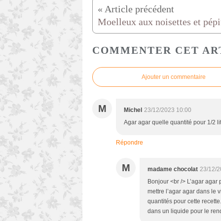
COMMENTER CET AR
Ajouter un commentaire
M
Michel
23/12/2023 10:00
Agar agar quelle quantité pour 1/2 l
Répondre
M
madame chocolat
23/12/2
Bonjour <br /> L’agar agar pe
mettre l’agar agar dans le vi
quantités pour cette recette
dans un liquide pour le ren