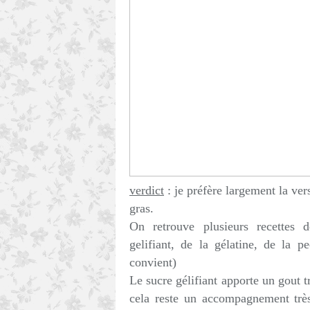
verdict
: je préfère largement la ve
gras.
On retrouve plusieurs recettes 
gelifiant, de la gélatine, de la p
convient)
Le sucre gélifiant apporte un gout t
cela reste un accompagnement très