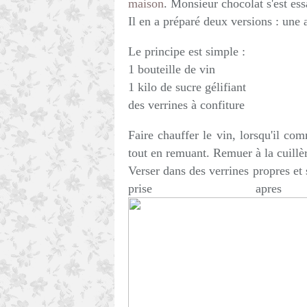
maison
. Monsieur chocolat s'est ess
Il en a préparé deux versions : un
Le principe est simple :
1 bouteille de vin
1 kilo de sucre gélifiant
des verrines à confiture
Faire chauffer le vin, lorsqu'il co
tout en remuant. Remuer à la cuillèr
Verser dans des verrines propres et 
prise apres