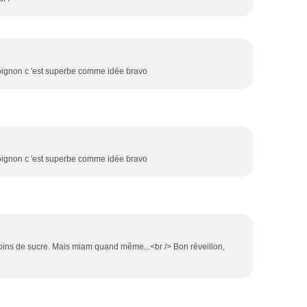
d'oignon c 'est superbe comme idée bravo
d'oignon c 'est superbe comme idée bravo
oins de sucre. Mais miam quand même...<br /> Bon réveillon,