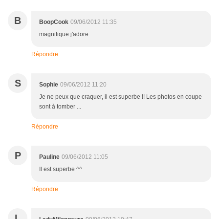
B
BoopCook
09/06/2012 11:35
magnifique j'adore
Répondre
S
Sophie
09/06/2012 11:20
Je ne peux que craquer, il est superbe !! Les photos en coupe
sont à tomber ...
Répondre
P
Pauline
09/06/2012 11:05
Il est superbe ^^
Répondre
L