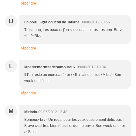
Répondre
U
un p&#039;tit coucou de Tatiana
09/06/2012 20:56
Très beau; très beau et j'en suis certaine très très bon. Bravo .
<br /> Bizz.
Répondre
L
lapetitemarmitedesamoureux
09/06/2012 19:34
Il t'en reste un morceau?<br /> Il a l'air délicieux !<br /> Bon
week-end à toi.
Répondre
M
Mirinda
09/06/2012 13:48
Bonjour,<br /> Un régal pour les yeux et sûrement délicieux !
Bravo c'est très bien réussi et donne envie. Bon week-end<br
/> Bises