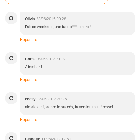
O
Olivia
23/06/2015 09:28
Fait ce weekend, une tuerie!!!!!!!! merci!
Répondre
C
Chris
18/06/2012 21:07
A tomber !
Répondre
C
cecily
13/06/2012 20:25
aie aie aie! j'adore le succès, ta version m’intéresse!
Répondre
C
Clairette
11/06/2012 17:51