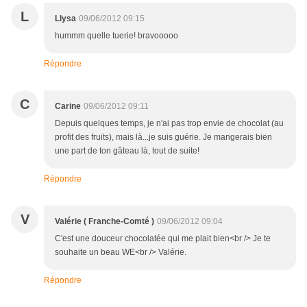
L
Llysa
09/06/2012 09:15
hummm quelle tuerie! bravooooo
Répondre
C
Carine
09/06/2012 09:11
Depuis quelques temps, je n'ai pas trop envie de chocolat (au
profit des fruits), mais là...je suis guérie. Je mangerais bien
une part de ton gâteau là, tout de suite!
Répondre
V
Valérie ( Franche-Comté )
09/06/2012 09:04
C'est une douceur chocolatée qui me plait bien<br /> Je te
souhaite un beau WE<br /> Valérie.
Répondre