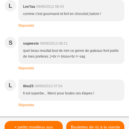
L
LeeYaa
09/06/2012 08:43
comme c'est gourmand et fort en chocolat j'adore !
Répondre
S
sagweste
09/06/2012 08:21
quel beau resultat tout de mm ce genre de gateaux font partis
de mes preferes ;)<br /> bisou<br /> sag
Répondre
L
lilou25
09/06/2012 07:54
Il est superbe... Merci pour toutes ces étapes !
Répondre
< petits moelleux aux
Boulettes de riz à la viande