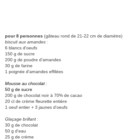
pour 8 personnes
(gâteau rond de 21-22 cm de diamètre)
biscuit aux amandes
:
6 blancs d'oeufs
150 g de sucre
200 g de poudre d'amandes
30 g de farine
1 poignée d'amandes effilées
Mousse au chocolat
:
50 g de sucre
200 g de chocolat noir à 70% de cacao
20 cl de crème fleurette entière
1 oeuf entier + 3 jaunes d'oeufs
Glaçage brillant
:
30 g de chocolat
50 g d'eau
25 g de crème