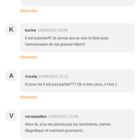
Répondre
K
karine
10/06/2012 18:09
Il est superbe!!!! Je pense que je vais le faire pour
l'anniversaire de ma grande! Merci!
Répondre
A
Amalia
10/06/2012 15:21
Et pour toi il est pas parfait??? Oh a mes yeux, il l'est ;)
Répondre
V
veropapilles
10/06/2012 10:46
Alors là, si tu me prends par les sentiments, j'arrive...
Magnifique et vraiment gourmand...