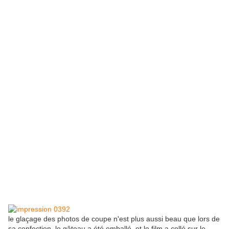
le glaçage des photos de coupe n'est plus aussi beau que lors de
sa confection, le gâteau a été emballé, et le film a collé sur le