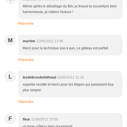
Même après le déballage du film, je trouve ta couverture bien
harmonieuse, je retiens l'astuce !
Répondre
M
martine
11/06/2012 13:46
Merci pour la technique pas à pas. Le gâteau est parfait.
Répondre
L
lesdelicesdethithoad
11/06/2012 11:36
superbe recette et merci pour les étapes qui paraissent bcp
plus simple!
Répondre
F
fleur
11/06/2012 10:05
un beau gâteau bien gourmand!