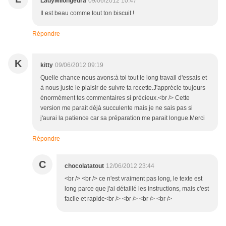
LadyMilongeura
09/06/2012 10:47
Il est beau comme tout ton biscuit !
Répondre
K
kitty
09/06/2012 09:19
Quelle chance nous avons:à toi tout le long travail d'essais et
à nous juste le plaisir de suivre ta recette.J'apprécie toujours
énormément tes commentaires si précieux.<br /> Cette
version me parait déjà succulente mais je ne sais pas si
j'aurai la patience car sa préparation me parait longue.Merci
Répondre
C
chocolatatout
12/06/2012 23:44
<br /> <br /> ce n'est vraiment pas long, le texte est
long parce que j'ai détaillé les instructions, mais c'est
facile et rapide<br /> <br /> <br /> <br />