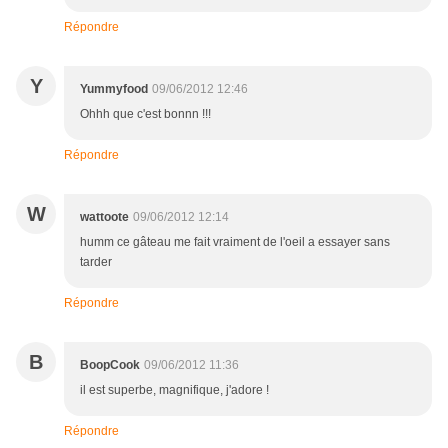
Répondre
Y
Yummyfood
09/06/2012 12:46
Ohhh que c'est bonnn !!!
Répondre
W
wattoote
09/06/2012 12:14
humm ce gâteau me fait vraiment de l'oeil a essayer sans
tarder
Répondre
B
BoopCook
09/06/2012 11:36
il est superbe, magnifique, j'adore !
Répondre