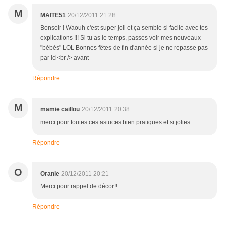
M
MAITE51
20/12/2011 21:28
Bonsoir ! Waouh c'est super joli et ça semble si facile avec tes
explications !!! Si tu as le temps, passes voir mes nouveaux
"bébés" LOL Bonnes fêtes de fin d'année si je ne repasse pas
par ici<br /> avant
Répondre
M
mamie caillou
20/12/2011 20:38
merci pour toutes ces astuces bien pratiques et si jolies
Répondre
O
Oranie
20/12/2011 20:21
Merci pour rappel de décor!!
Répondre