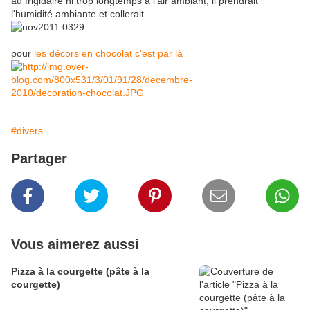
au frigidaire ni trop longtemps à l'air ambiant, il prendrait
l'humidité ambiante et collerait.
pour
les décors en chocolat c'est par là
#divers
Partager
Vous aimerez aussi
Pizza à la courgette (pâte à la
courgette)