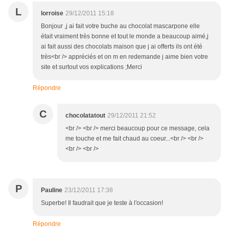
L
lorroise
29/12/2011 15:18
Bonjour ,j ai fait votre buche au chocolat mascarpone elle
était vraiment très bonne et tout le monde a beaucoup aimé,j
ai fait aussi des chocolats maison que j ai offerts ils ont été
très<br /> appréciés et on m en redemande j aime bien votre
site et surtout vos explications ;Merci
Répondre
C
chocolatatout
29/12/2011 21:52
<br /> <br /> merci beaucoup pour ce message, cela
me touche et me fait chaud au coeur...<br /> <br />
<br /> <br />
P
Pauline
23/12/2011 17:38
Superbe! Il faudrait que je teste à l'occasion!
Répondre