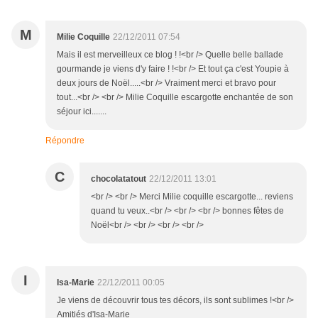
M
Milie Coquille
22/12/2011 07:54
Mais il est merveilleux ce blog ! !<br /> Quelle belle ballade
gourmande je viens d'y faire ! !<br /> Et tout ça c'est Youpie à
deux jours de Noël.....<br /> Vraiment merci et bravo pour
tout...<br /> <br /> Milie Coquille escargotte enchantée de son
séjour ici.......
Répondre
C
chocolatatout
22/12/2011 13:01
<br /> <br /> Merci Milie coquille escargotte... reviens
quand tu veux..<br /> <br /> <br /> bonnes fêtes de
Noël<br /> <br /> <br /> <br />
I
Isa-Marie
22/12/2011 00:05
Je viens de découvrir tous tes décors, ils sont sublimes !<br />
Amitiés d'Isa-Marie