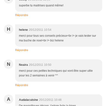
superbe tu maitrises quand même!
Répondre
H
helene
20/12/2011 10:54
merci pour tous ses conseils précieux<br /> je vais tester sur
ma buche de noel<br /> biz helene
Répondre
N
Neaira
20/12/2011 10:50
merci pour ces petites techniques qui vont être super utile
pour les 2 semaines à venir ^^
Répondre
A
Audalacuisine
20/12/2011 10:48
De magnifiques décors, j'adore !!<br /> bises