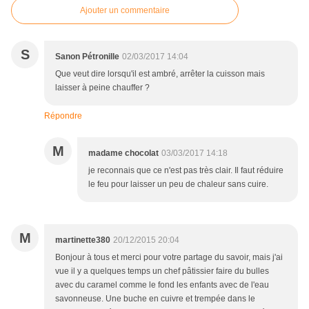
Ajouter un commentaire
S
Sanon Pétronille
02/03/2017 14:04
Que veut dire lorsqu'il est ambré, arrêter la cuisson mais
laisser à peine chauffer ?
Répondre
M
madame chocolat
03/03/2017 14:18
je reconnais que ce n'est pas très clair. Il faut réduire
le feu pour laisser un peu de chaleur sans cuire.
M
martinette380
20/12/2015 20:04
Bonjour à tous et merci pour votre partage du savoir, mais j'ai
vue il y a quelques temps un chef pâtissier faire du bulles
avec du caramel comme le fond les enfants avec de l'eau
savonneuse. Une buche en cuivre et trempée dans le