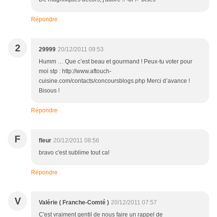
Répondre
2
29999
20/12/2011 09:53
Humm … Que c’est beau et gourmand ! Peux-tu voter pour
moi stp : http://www.aftouch-
cuisine.com/contacts/concoursblogs.php Merci d’avance !
Bisous !
Répondre
F
fleur
20/12/2011 08:56
bravo c'est sublime tout ca!
Répondre
V
Valérie ( Franche-Comté )
20/12/2011 07:57
C'est vraiment gentil de nous faire un rappel de