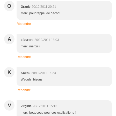
O
Oranie
20/12/2011 20:21
Merci pour rappel de décor!!
Répondre
A
afaurore
20/12/2011 18:03
merci merciiiii
Répondre
K
Kakou
20/12/2011 16:23
Waouh ! bisous
Répondre
V
virginie
20/12/2011 15:13
merci beaucoup pour ces explications !