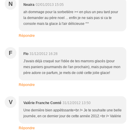
N
Neaira
02/01/2013 15:05
ah dommage pour la sorbetière >< en plus un peu tard pour
la demander au père noel ... enfin je ne sais pas si ca te
console mais ta glace à l'air délicieuse ^^
Répondre
F
Flo
31/12/2012 16:28
J'avais déjà craqué sur l'idée de tes marrons glacés (pour
mes paniers gourmands de l'an prochain), mais puisque mon
père adore ce parfum, je mets de coté cette jolie glace!
Répondre
V
Valérie Franche Comté
31/12/2012 13:50
Une dernière bien appétissante<br /> Je te souhaite une belle
journée, en ce dernier jour de cette année 2012.<br /> Valérie
Répondre