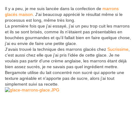
Il y a peu, je me suis lancée dans la confection de
marrons
glacés maison
. J'ai beaucoup apprécié le résultat même si le
processus est long, même très long.
La première fois que j'ai essayé, j'ai un peu trop cuit les marrons
et ils se sont brisés, comme ils n'étaient pas présentables en
bouchées gourmandes et qu'il fallait bien en faire quelque chose,
j'ai eu envie de faire une petite glace.
J'avais trouvé la technique des marrons glacés chez
Sucrissime
,
c'est aussi chez elle que j'ai pris l'idée de cette glace. Je ne
voulais pas partir d'une crème anglaise, les marrons étant déjà
bien assez sucrés, je ne savais pas quel ingrédient mettre.
Bergamote utilise du lait concentré non sucré qui apporte une
texture agréable et n'apporte pas de sucre, alors j'ai tout
simplement suivi sa recette.