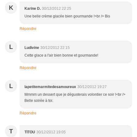
K
Karine D.
30/12/2012 22:25
Une belle crème glacée bien gourmande !<br /> Bis
Répondre
L
Ludivine
30/12/2012 22:15
Cette glace a l'air bien bonne et gourmande!
Répondre
L
lapetitemarmitedesamoureux
30/12/2012 19:27
Mmmm un dessert que je dégusterais volontier ce soir !<br />
Belle soirée à toi.
Répondre
T
TITOU
30/12/2012 19:05