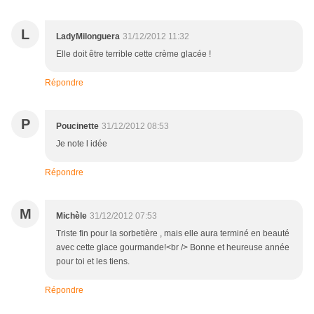
L
LadyMilonguera
31/12/2012 11:32
Elle doit être terrible cette crème glacée !
Répondre
P
Poucinette
31/12/2012 08:53
Je note l idée
Répondre
M
Michèle
31/12/2012 07:53
Triste fin pour la sorbetière , mais elle aura terminé en beauté
avec cette glace gourmande!<br /> Bonne et heureuse année
pour toi et les tiens.
Répondre