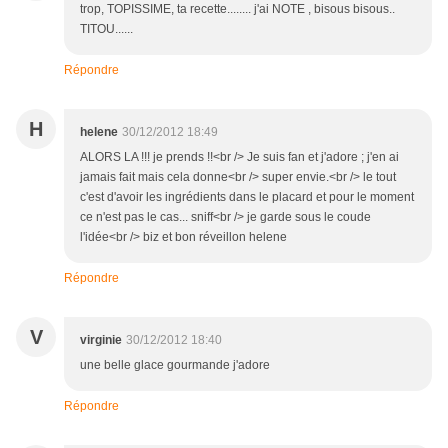
trop, TOPISSIME, ta recette........ j'ai NOTE , bisous bisous..
TITOU......
Répondre
H
helene
30/12/2012 18:49
ALORS LA !!! je prends !!<br /> Je suis fan et j'adore ; j'en ai
jamais fait mais cela donne<br /> super envie.<br /> le tout
c'est d'avoir les ingrédients dans le placard et pour le moment
ce n'est pas le cas... sniff<br /> je garde sous le coude
l'idée<br /> biz et bon réveillon helene
Répondre
V
virginie
30/12/2012 18:40
une belle glace gourmande j'adore
Répondre