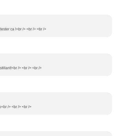
tester ca !<br /> <br /> <br />
tillant!<br /> <br /> <br />
<br /> <br /> <br />