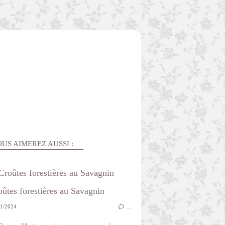
US AIMEREZ AUSSI :
Croûtes forestières au Savagnin
1/2024
…