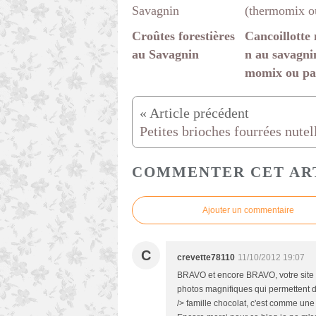
Croûtes forestières
Cancoillotte
au Savagnin
n au savagni
momix ou pa
COMMENTER CET AR
Ajouter un commentaire
C
crevette78110
11/10/2012 19:07
BRAVO et encore BRAVO, votre site e
photos magnifiques qui permettent de
/> famille chocolat, c'est comme une 