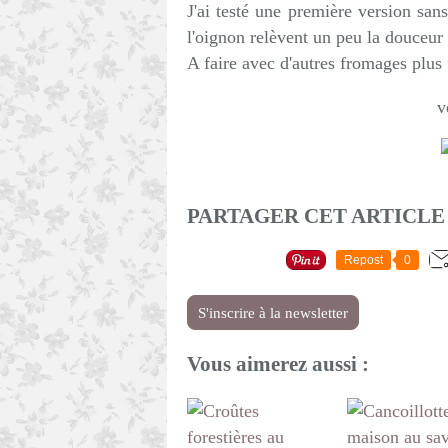
J'ai testé une première version sans
l'oignon relèvent un peu la douceur 
A faire avec d'autres fromages plus 
ve
PARTAGER CET ARTICLE
Repost
0
S'inscrire à la newsletter
Vous aimerez aussi :