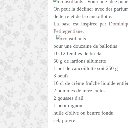
Voici une idée pour 
On peut la décliner avec des parfum
de terre et de la cancoillotte.
La base est inspirée par
Dominiq
Petitegentiane
.
pour une douzaine de ballotins
10-12 feuilles de bricks
50 g de lardons allumette
1 pot de cancoillotte soit 250 g
3 oeufs
10 cl de crème fraîche liquide entiè
2 pommes de terre cuites
2 gousses d'ail
1 petit oignon
huile d'olive ou beurre fondu
sel, poivre