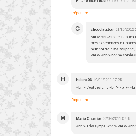
Encore merci pour ce blog je ne m'en
Répondre
C
chocolatatout
11/10/2012 
<br /> <br /> merci beauco
mes expériences culinaires 
petit bol d'air, ma soupape,
<br /> <br /> bonne soirée<b
H
helene06
10/04/2011 17:25
<br /> c'est très chic!<br /> <br /> <br
Répondre
M
Marie Charrier
02/04/2011 07:45
<br /> Très sympa !<br /> <br /> <br /