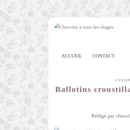
ACCUEIL
CONTACT
CUISI
Ballotins croustil
Rédigé par chocol