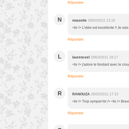
Répondre
N
noasette
30/03/2011 13:16
<br /> L'idée est excellente !! Je vais 
Répondre
L
laurenceel
29/03/2011 19:17
<br /> j'adore le fondant avec le crous
Répondre
R
RANOUZA
26/03/2011 17:15
<br /> Trop sympa!<br /> <br /> Bravo
Répondre