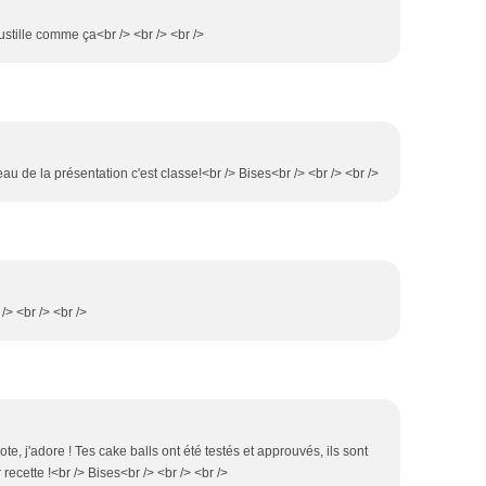
stille comme ça<br /> <br /> <br />
veau de la présentation c'est classe!<br /> Bises<br /> <br /> <br />
/> <br /> <br />
llote, j'adore ! Tes cake balls ont été testés et approuvés, ils sont
recette !<br /> Bises<br /> <br /> <br />