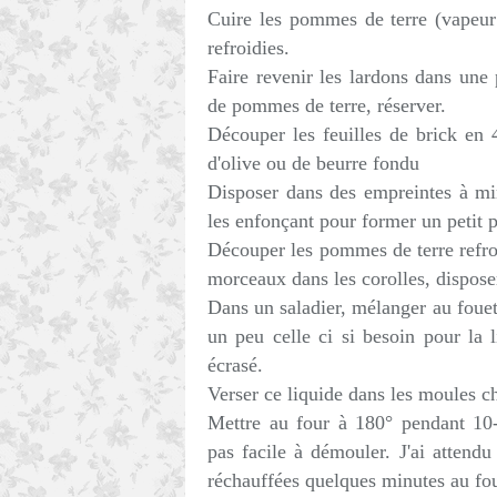
Cuire les pommes de terre (vapeur 
refroidies.
Faire revenir les lardons dans une
de pommes de terre, réserver.
Découper les feuilles de brick en 
d'olive ou de beurre fondu
Disposer dans des empreintes à min
les enfonçant pour former un petit p
Découper les pommes de terre refro
morceaux dans les corolles, disposer
Dans un saladier, mélanger au fouet 
un peu celle ci si besoin pour la li
écrasé.
Verser ce liquide dans les moules ch
Mettre au four à 180° pendant 10
pas facile à démouler. J'ai attendu
réchauffées quelques minutes au fou