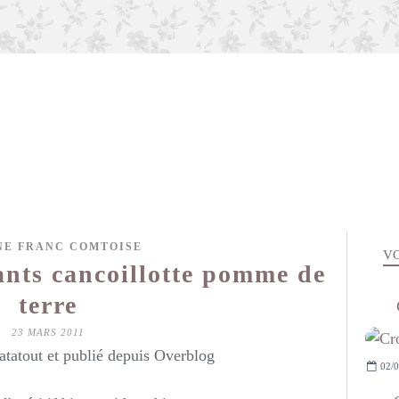
NE FRANC COMTOISE
VO
lants cancoillotte pomme de
terre
23 MARS 2011
atatout et publié depuis Overblog
02/0