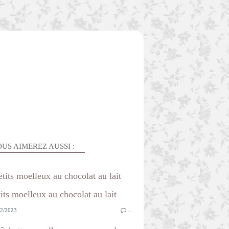
US AIMEREZ AUSSI :
etits moelleux au chocolat au lait
2/2023
…