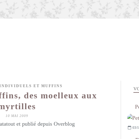
INDIVIDUELS ET MUFFINS
VO
fins, des moelleux aux
myrtilles
P
10 MAI 2009
atatout et publié depuis Overblog
03/1