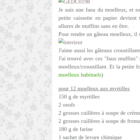
Je suis une fana du moelleux, et so
petite caissette en papier devien
allures de muffins sans en être.
Pour rendre un gâteau moelleux, il s
J'aime aussi les gâteaux croustillants
J'ai trouvé avec ces "faux muffins" 
moelleux/croustillant. Et la petite
moelleux habituels
)
pour 12 moelleux aux myrtilles
150 g de myrtilles
2 oeufs
2 grosses cuillères à soupe de crèm
2 grosses cuillères à soupe de from
180 g de farine
1 sachet de levure chimique