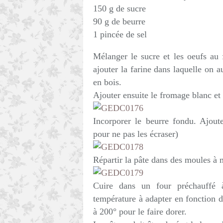
150 g de sucre
90 g de beurre
1 pincée de sel
Mélanger le sucre et les oeufs au 
ajouter la farine dans laquelle on a
en bois.
Ajouter ensuite le fromage blanc et 
Incorporer le beurre fondu. Ajout
pour ne pas les écraser)
Répartir la pâte dans des moules à 
Cuire dans un four préchauffé
température à adapter en fonction 
à 200° pour le faire dorer.