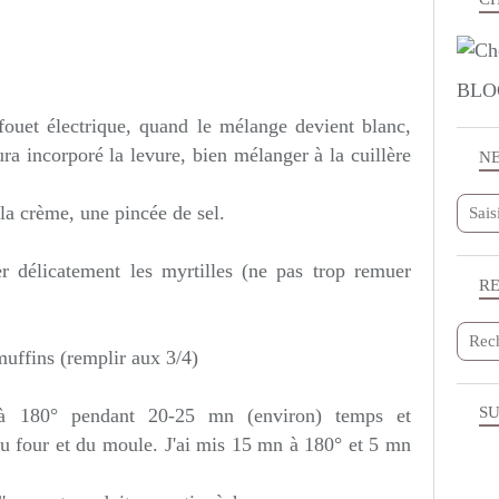
BLO
fouet électrique, quand le mélange devient blanc,
ura incorporé la levure, bien mélanger à la cuillère
N
la crème, une pincée de sel.
er délicatement les myrtilles (ne pas trop remuer
R
muffins (remplir aux 3/4)
SU
 à 180° pendant 20-25 mn (environ) temps et
du four et du moule. J'ai mis 15 mn à 180° et 5 mn