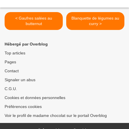
< Gaufres salées au
Blanquette de légumes au
butternut
curry >
Hébergé par Overblog
Top articles
Pages
Contact
Signaler un abus
C.G.U.
Cookies et données personnelles
Préférences cookies
Voir le profil de madame chocolat sur le portail Overblog