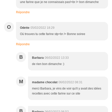
une farine que je ne connaissais pas!<br /> bon dimanche
Répondre
O
Odette
05/02/2022 18:29
Où trouves tu cette farine stp<br /> Bonne soiree
Répondre
B
Barbara
06/02/2022 13:33
de rien bon dimanche :)
M
madame chocolat
06/02/2022 08:31
merci Barbara, je vins de voir qu'il y avait des idées
recettes avec cette farine sur ce site
B
Barbara
06/02/2022 06:52