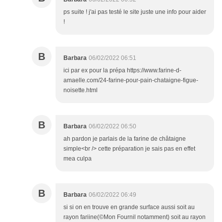
ps suite ! j'ai pas testé le site juste une info pour aider
!
B
Barbara
06/02/2022 06:51
ici par ex pour la prépa https://www.farine-d-
amaelle.com/24-farine-pour-pain-chataigne-figue-
noisette.html
B
Barbara
06/02/2022 06:50
ah pardon je parlais de la farine de châtaigne
simple<br /> cette préparation je sais pas en effet
mea culpa
B
Barbara
06/02/2022 06:49
si si on en trouve en grande surface aussi soit au
rayon fariine(©Mon Fournil notamment) soit au rayon