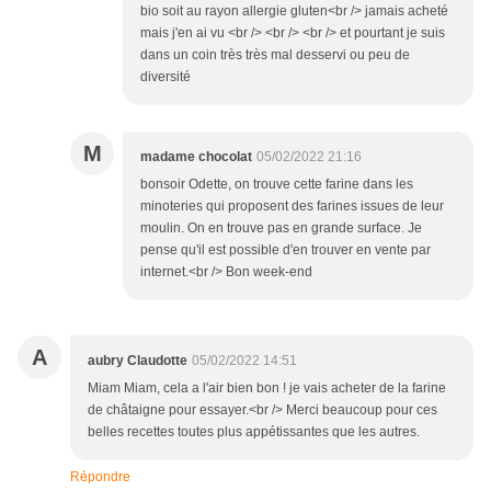
bio soit au rayon allergie gluten<br /> jamais acheté
mais j'en ai vu <br /> <br /> <br /> et pourtant je suis
dans un coin très très mal desservi ou peu de
diversité
M
madame chocolat
05/02/2022 21:16
bonsoir Odette, on trouve cette farine dans les
minoteries qui proposent des farines issues de leur
moulin. On en trouve pas en grande surface. Je
pense qu'il est possible d'en trouver en vente par
internet.<br /> Bon week-end
A
aubry Claudotte
05/02/2022 14:51
Miam Miam, cela a l'air bien bon ! je vais acheter de la farine
de châtaigne pour essayer.<br /> Merci beaucoup pour ces
belles recettes toutes plus appétissantes que les autres.
Répondre