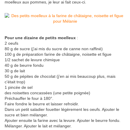
moelleux aux pommes, je leur ai fait ceux-ci.
Pour une dizaine de petits moelleux
:
2 oeufs
80 g de sucre (j'ai mis du sucre de canne non raffiné)
100 g de préparation farine de châtaigne, noisette et figue
1/2 sachet de levure chimique
40 g de beurre fondu
30 g de lait
50 g de pépites de chocolat (j'en ai mis beaucoup plus, mais
c'était trop)
1 pincée de sel
des noisettes concassées (une petite poignée)
Préchauffer le four à 180°.
Faire fondre le beurre et laisser refroidir.
Dans un petit saladier fouetter légèrement les oeufs. Ajouter le
sucre et bien mélanger.
Ajouter ensuite la farine avec la levure. Ajouter le beurre fondu.
Mélanger. Ajouter le lait et mélanger.