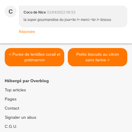
C
Coco de Nice
01/04/2022 06:53
la super gourmandise du jour<br /> merci <br /> bisous
Répondre
< Purée de lentilles corail et
Petits biscuits au citron
potimarron
sans farine >
Hébergé par Overblog
Top articles
Pages
Contact
Signaler un abus
C.G.U.