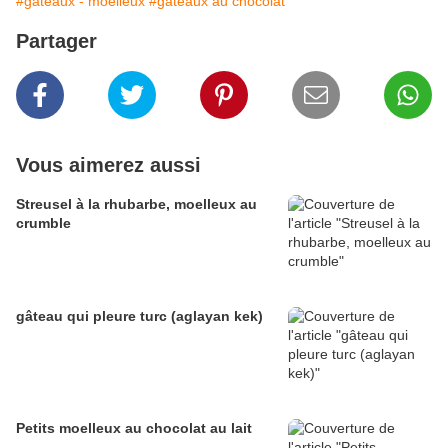
#gâteaux - moelleux
#gâteaux au chocolat
Partager
Vous aimerez aussi
Streusel à la rhubarbe, moelleux au
crumble
gâteau qui pleure turc (aglayan kek)
Petits moelleux au chocolat au lait