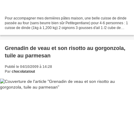
Pour accompagner mes dernières pâtes maison, une belle cuisse de dinde
passée au four (sans beurre bien sûr Petitegentiane) pour 4-6 personnes : 1
cuisse de dinde (1kg à 1,200 kg) 2 oignons 3 gousses d'ail 1 /2 cube de
volaille 20 cl de vin rouge 5 cl...
Grenadin de veau et son risotto au gorgonzola,
tuile au parmesan
Publié le 04/10/2009 à 14:28
Par
chocolatatout