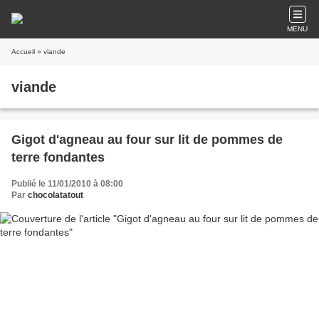
MENU
Accueil
» viande
viande
Gigot d'agneau au four sur lit de pommes de
terre fondantes
Publié le 11/01/2010 à 08:00
Par
chocolatatout