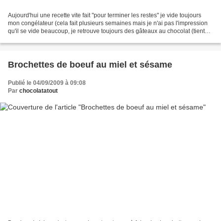
Aujourd'hui une recette vite fait "pour terminer les restes" je vide toujours
mon congélateur (cela fait plusieurs semaines mais je n'ai pas l'impression
qu'il se vide beaucoup, je retrouve toujours des gâteaux au chocolat (tient
donc ?) et des kilos...
Brochettes de boeuf au miel et sésame
Publié le 04/09/2009 à 09:08
Par
chocolatatout