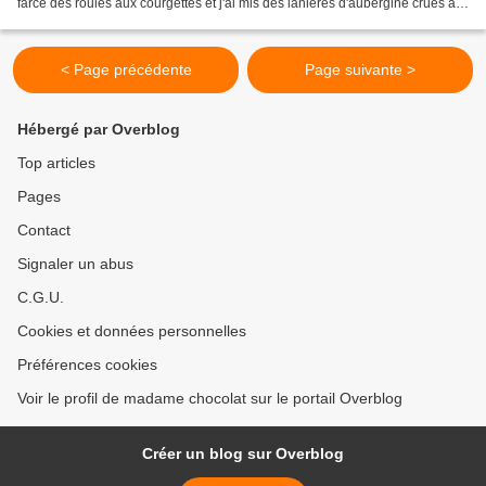
farce des roulés aux courgettes et j'ai mis des lanières d'aubergine crues à
la place des courgettes....
< Page précédente
Page suivante >
Hébergé par Overblog
Top articles
Pages
Contact
Signaler un abus
C.G.U.
Cookies et données personnelles
Préférences cookies
Voir le profil de madame chocolat sur le portail Overblog
Créer un blog sur Overblog