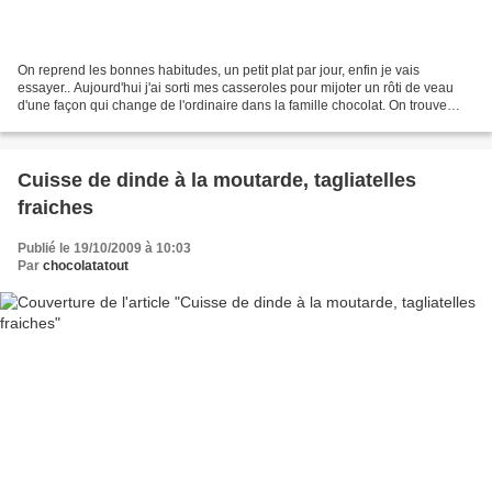
On reprend les bonnes habitudes, un petit plat par jour, enfin je vais
essayer.. Aujourd'hui j'ai sorti mes casseroles pour mijoter un rôti de veau
d'une façon qui change de l'ordinaire dans la famille chocolat. On trouve
cette recette sous l'appelation...
Cuisse de dinde à la moutarde, tagliatelles
fraiches
Publié le 19/10/2009 à 10:03
Par
chocolatatout