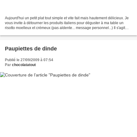
Aujourd'hui un petit plat tout simple et vite fait mais hautement délicieux. Je
vous invite à détourner les produits italiens pour déguster à ma table un
risotto moelleux et crémeux (pas aldente... message personnel...) Il s'agit
d'un risotto aux courgettes...
Paupiettes de dinde
Publié le 27/09/2009 à 07:54
Par
chocolatatout