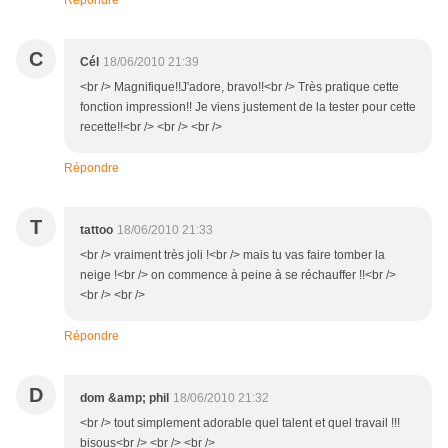
Répondre
C
Cél
18/06/2010 21:39
<br /> Magnifique!!J'adore, bravo!!<br /> Très pratique cette
fonction impression!! Je viens justement de la tester pour cette
recette!!<br /> <br /> <br />
Répondre
T
tattoo
18/06/2010 21:33
<br /> vraiment très joli !<br /> mais tu vas faire tomber la
neige !<br /> on commence à peine à se réchauffer !!<br />
<br /> <br />
Répondre
D
dom &amp; phil
18/06/2010 21:32
<br /> tout simplement adorable quel talent et quel travail !!!
bisous<br /> <br /> <br />