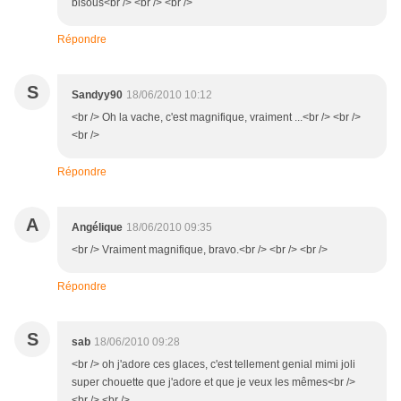
bisous<br /> <br /> <br />
Répondre
S
Sandyy90
18/06/2010 10:12
<br /> Oh la vache, c'est magnifique, vraiment ...<br /> <br />
<br />
Répondre
A
Angélique
18/06/2010 09:35
<br /> Vraiment magnifique, bravo.<br /> <br /> <br />
Répondre
S
sab
18/06/2010 09:28
<br /> oh j'adore ces glaces, c'est tellement genial mimi joli
super chouette que j'adore et que je veux les mêmes<br />
<br /> <br />