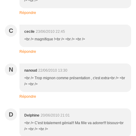
/> <br />
Répondre
C
cecile
23/06/2010 22:45
<br /> magnifique !<br /> <br /> <br />
Répondre
N
nanoud
22/06/2010 13:30
<br /> Trop mignon comme présentation , c'est extra<br /> <br
/> <br />
Répondre
D
Delphine
20/06/2010 21:01
<br /> C'est totalement génial!! Ma fille va adorer!!! bisous<br
/> <br /> <br />