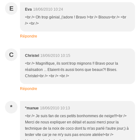
E
Eva
18/06/2010 10:24
<br /> Oh trop génial, j'adore ! Bravo !<br /> Bisous<br /> <br
/> <br />
Répondre
C
Christel
18/06/2010 10:15
<br /> Magnifique, ils sont trop mignons !! Bravo pour la
réalisation ... Etaient-ils aussi bons que beaux?! Bises.
Christel<br /> <br /> <br />
Répondre
*
*manue
18/06/2010 10:13
<br /> Je suis fan de ces petits bonhommes de neige!!!<br />
Merci de nous expliquer en détail et aussi merci pour la
technique de la noix de coco dont tu m'as parlé l'autre jour;) à
tester vite car je ne m'y suis pas encore atelée!<br />