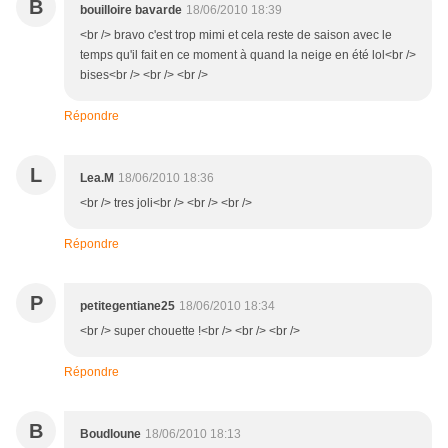
B
bouilloire bavarde
18/06/2010 18:39
<br /> bravo c'est trop mimi et cela reste de saison avec le
temps qu'il fait en ce moment à quand la neige en été lol<br />
bises<br /> <br /> <br />
Répondre
L
Lea.M
18/06/2010 18:36
<br /> tres joli<br /> <br /> <br />
Répondre
P
petitegentiane25
18/06/2010 18:34
<br /> super chouette !<br /> <br /> <br />
Répondre
B
Boudloune
18/06/2010 18:13