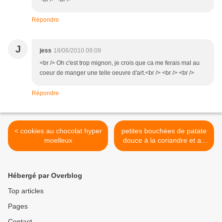
Répondre
J
jess
18/06/2010 09:09
<br /> Oh c'est trop mignon, je crois que ca me ferais mal au
coeur de manger une telle oeuvre d'art.<br /> <br /> <br />
Répondre
< cookies au chocolat hyper
petites bouchées de patate
moelleux
douce à la coriandre et au
poulet >
Hébergé par Overblog
Top articles
Pages
Contact