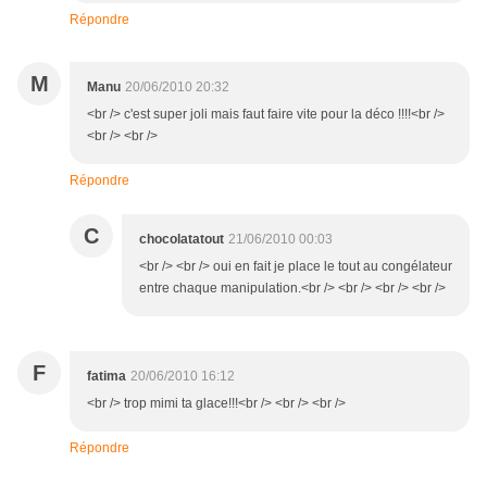
Répondre
M
Manu
20/06/2010 20:32
<br /> c'est super joli mais faut faire vite pour la déco !!!!<br />
<br /> <br />
Répondre
C
chocolatatout
21/06/2010 00:03
<br /> <br /> oui en fait je place le tout au congélateur
entre chaque manipulation.<br /> <br /> <br /> <br />
F
fatima
20/06/2010 16:12
<br /> trop mimi ta glace!!!<br /> <br /> <br />
Répondre