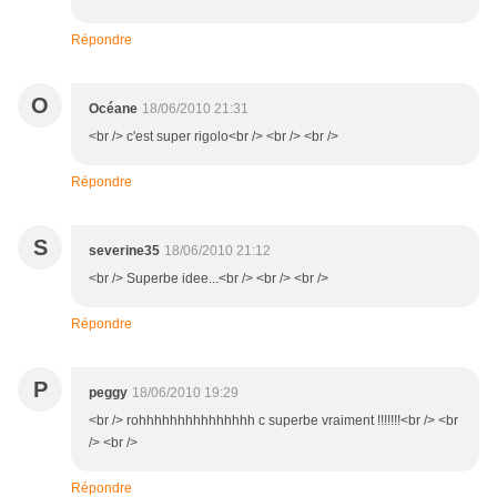
Répondre
O
Océane
18/06/2010 21:31
<br /> c'est super rigolo<br /> <br /> <br />
Répondre
S
severine35
18/06/2010 21:12
<br /> Superbe idee...<br /> <br /> <br />
Répondre
P
peggy
18/06/2010 19:29
<br /> rohhhhhhhhhhhhhhh c superbe vraiment !!!!!!!<br /> <br
/> <br />
Répondre