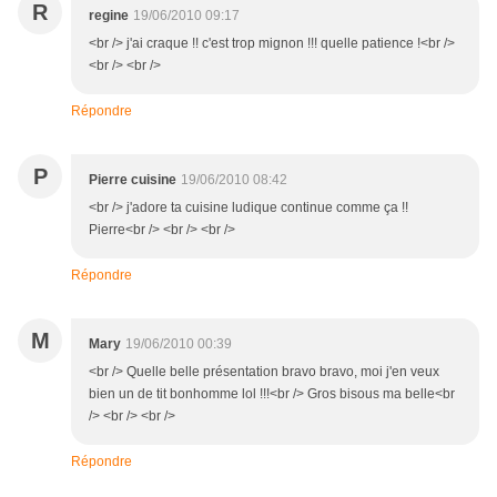
R
regine
19/06/2010 09:17
<br /> j'ai craque !! c'est trop mignon !!! quelle patience !<br />
<br /> <br />
Répondre
P
Pierre cuisine
19/06/2010 08:42
<br /> j'adore ta cuisine ludique continue comme ça !!
Pierre<br /> <br /> <br />
Répondre
M
Mary
19/06/2010 00:39
<br /> Quelle belle présentation bravo bravo, moi j'en veux
bien un de tit bonhomme lol !!!<br /> Gros bisous ma belle<br
/> <br /> <br />
Répondre