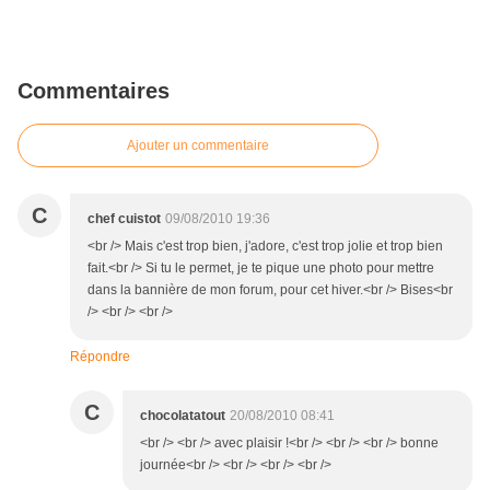
Commentaires
Ajouter un commentaire
C
chef cuistot
09/08/2010 19:36
<br /> Mais c'est trop bien, j'adore, c'est trop jolie et trop bien
fait.<br /> Si tu le permet, je te pique une photo pour mettre
dans la bannière de mon forum, pour cet hiver.<br /> Bises<br
/> <br /> <br />
Répondre
C
chocolatatout
20/08/2010 08:41
<br /> <br /> avec plaisir !<br /> <br /> <br /> bonne
journée<br /> <br /> <br /> <br />