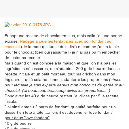
Et hop une recette de chocolat en plus, mais voilà j'ai une bonne
excuse,
Nadège a joué les tentatrices avec son fondant au
chocolat
(de la mort qui tue je dois dire) et comme j'ai un faible
pour le chocolat (ben oui j'assume !) je n'ai pas pu m'empêcher
de tester sa recette.
Mais quand on est coincée à la maison et que l'on n'a pas les
ingrédients nécessaires, on s'adapte... 200 g de beurre dans la
recette initiale et un petit morceau tout maigrichon dans mon
frigidaire... qu'à cela ne tienne j'adapterai les proportions
(chose
pour laquelle je suis experte depuis mon concours de gateaux au
chocolat, j'ai beaucoup beaucoup divisé les proportions...)
Donc avec les 40 g de beurre restant j'ai divisé par 5 la recette
initiale.
J'ai ainsi obtenu 2 parts de fondant, quantité parfaite pour un
dessert en tête à tête....a:lors il est devenu le "love fondant"
pour deux "love fondant"
40 g de beurre
40 g de chocolat