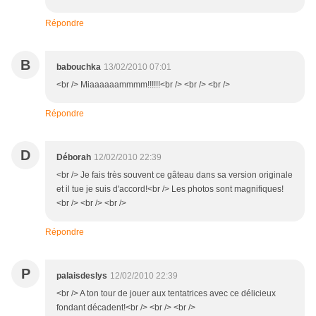
Répondre
B
babouchka
13/02/2010 07:01
<br /> Miaaaaaammmm!!!!!!<br /> <br /> <br />
Répondre
D
Déborah
12/02/2010 22:39
<br /> Je fais très souvent ce gâteau dans sa version originale
et il tue je suis d'accord!<br /> Les photos sont magnifiques!
<br /> <br /> <br />
Répondre
P
palaisdeslys
12/02/2010 22:39
<br /> A ton tour de jouer aux tentatrices avec ce délicieux
fondant décadent!<br /> <br /> <br />