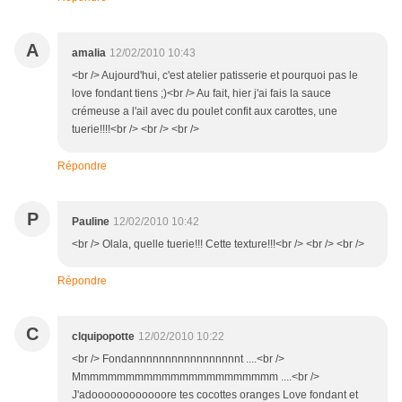
A
amalia
12/02/2010 10:43
<br /> Aujourd'hui, c'est atelier patisserie et pourquoi pas le
love fondant tiens ;)<br /> Au fait, hier j'ai fais la sauce
crémeuse a l'ail avec du poulet confit aux carottes, une
tuerie!!!!<br /> <br /> <br />
Répondre
P
Pauline
12/02/2010 10:42
<br /> Olala, quelle tuerie!!! Cette texture!!!<br /> <br /> <br />
Répondre
C
clquipopotte
12/02/2010 10:22
<br /> Fondannnnnnnnnnnnnnnnnt ....<br />
Mmmmmmmmmmmmmmmmmmmmmmm ....<br />
J'adoooooooooooore tes cocottes oranges Love fondant et