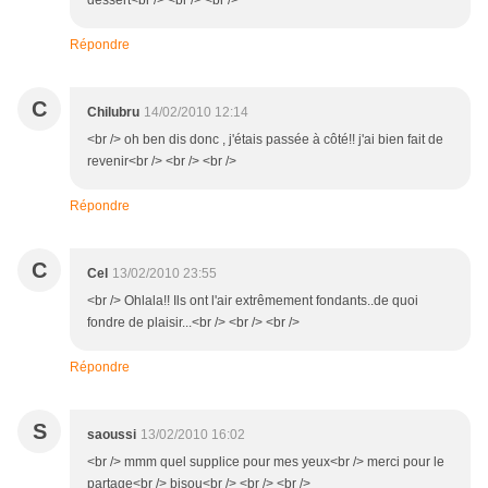
dessert<br /> <br /> <br />
Répondre
C
Chilubru
14/02/2010 12:14
<br /> oh ben dis donc , j'étais passée à côté!! j'ai bien fait de
revenir<br /> <br /> <br />
Répondre
C
Cel
13/02/2010 23:55
<br /> Ohlala!! Ils ont l'air extrêmement fondants..de quoi
fondre de plaisir...<br /> <br /> <br />
Répondre
S
saoussi
13/02/2010 16:02
<br /> mmm quel supplice pour mes yeux<br /> merci pour le
partage<br /> bisou<br /> <br /> <br />