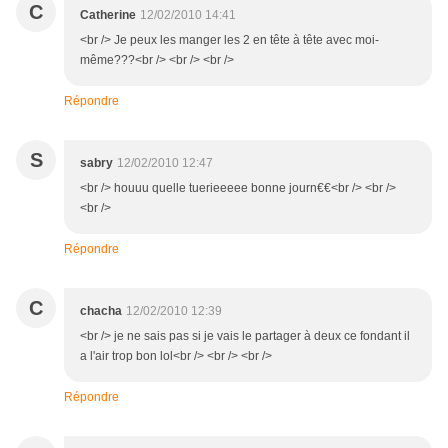
C
Catherine
12/02/2010 14:41
<br /> Je peux les manger les 2 en tête à tête avec moi-
même???<br /> <br /> <br />
Répondre
S
sabry
12/02/2010 12:47
<br /> houuu quelle tuerieeeee bonne journ€€<br /> <br />
<br />
Répondre
C
chacha
12/02/2010 12:39
<br /> je ne sais pas si je vais le partager à deux ce fondant il
a l'air trop bon lol<br /> <br /> <br />
Répondre