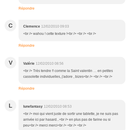
Répondre
C
Clemence
12/02/2010 09:03
<br /> wahou ! cette texture !<br /> <br /> <br />
Répondre
V
Valérie
12/02/2010 08:56
<br /> Très tendre !! comme la Saint valentin … en petites
cassolette individuelles, j'adore , bizes<br /> <br /> <br />
Répondre
L
lunefantasy
12/02/2010 08:53
<br /> moi qui vient juste de sortir une tablette, je ne suis pas
arrivée ici par hasard...<br /> en plus pas de farine ou si
peu<br /> merci merci<br /> <br /> <br />