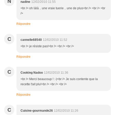
N
nadine
12/02/2010 11:55
<br /> oh làlà .. une vraie tuerie .. une de plus<br /> <br /> <br
/>
Répondre
C
cannelle68540
12/02/2010 11:52
<br /> je résiste pas!<br /> <br /> <br />
Répondre
C
Cooking Nadoo
12/02/2010 11:36
<br /> Merci beaucoup ! :-)<br /> Je suis contente que la
recette t'ait plu!<br /> <br /> <br />
Répondre
C
Cuisine-gourmande26
12/02/2010 11:26