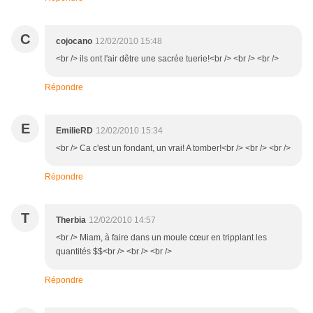
C
cojocano
12/02/2010 15:48
<br /> ils ont l'air dêtre une sacrée tuerie!<br /> <br /> <br />
Répondre
E
EmilieRD
12/02/2010 15:34
<br /> Ca c'est un fondant, un vrai! A tomber!<br /> <br /> <br />
Répondre
T
Therbia
12/02/2010 14:57
<br /> Miam, à faire dans un moule cœur en tripplant les
quantités $$<br /> <br /> <br />
Répondre