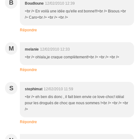
B
Boudloune
12/02/2010 12:39
<br /> En voilà une idée qu'elle est bonne!!!<br /> Bisous.<br
/> Caro<br /> <br /> <br />
Répondre
M
melanie
12/02/2010 12:33
<br /> ohlala,je craque complètement!<br /> <br /> <br />
Répondre
S
stephimat
12/02/2010 11:59
<br /> eh ben dis donc , il fait bien envie ce love-choc! idéal
pour les drogués de choc que nous sommes !<br /> <br /> <br
/>
Répondre