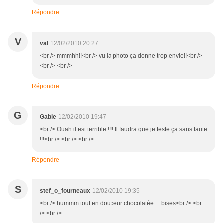
Répondre
V
val
12/02/2010 20:27
<br /> mmmhh!!<br /> vu la photo ça donne trop envie!!<br />
<br /> <br />
Répondre
G
Gabie
12/02/2010 19:47
<br /> Ouah il est terrible !!!! Il faudra que je teste ça sans faute
!!!<br /> <br /> <br />
Répondre
S
stef_o_fourneaux
12/02/2010 19:35
<br /> hummm tout en douceur chocolatée.... bises<br /> <br
/> <br />