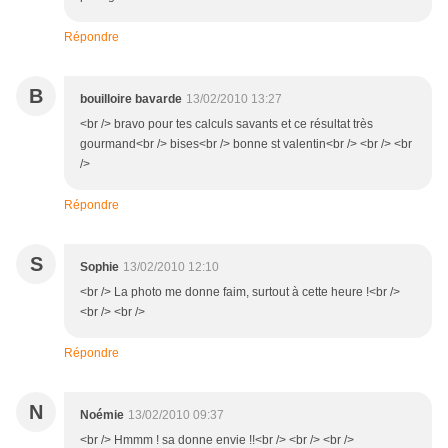
Répondre
B
bouilloire bavarde
13/02/2010 13:27
<br /> bravo pour tes calculs savants et ce résultat très
gourmand<br /> bises<br /> bonne st valentin<br /> <br /> <br
/>
Répondre
S
Sophie
13/02/2010 12:10
<br /> La photo me donne faim, surtout à cette heure !<br />
<br /> <br />
Répondre
N
Noémie
13/02/2010 09:37
<br /> Hmmm ! sa donne envie !!<br /> <br /> <br />