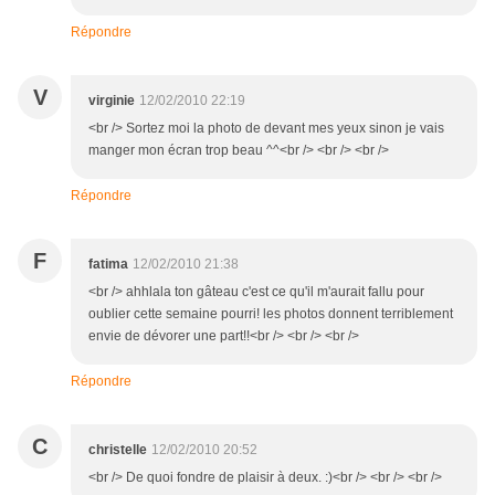
Répondre
V
virginie
12/02/2010 22:19
<br /> Sortez moi la photo de devant mes yeux sinon je vais
manger mon écran trop beau ^^<br /> <br /> <br />
Répondre
F
fatima
12/02/2010 21:38
<br /> ahhlala ton gâteau c'est ce qu'il m'aurait fallu pour
oublier cette semaine pourri! les photos donnent terriblement
envie de dévorer une part!!<br /> <br /> <br />
Répondre
C
christelle
12/02/2010 20:52
<br /> De quoi fondre de plaisir à deux. :)<br /> <br /> <br />