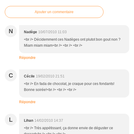
Ajouter un commentaire
N
Nadège
10/07/2010 11:03
<br /> Décidemment ces Nadèges ont plutot bon gout non ?
Miam miam miam<br /> <br /> <br />
Répondre
C
Cécile
19/02/2010 21:51
<br /> En fada de chocolat, je craque pour ces fondants!
Bonne soirée!<br /> <br /> <br />
Répondre
L
Lihan
14/02/2010 14:37
<br /> Très appétissant, ça donne envie de déguster ce