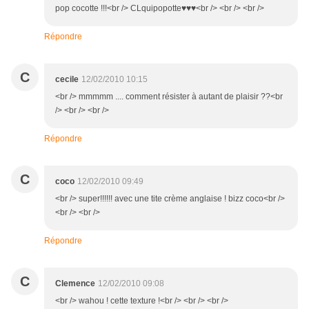
pop cocotte !!!<br /> CLquipopotte♥♥♥<br /> <br /> <br />
Répondre
C
cecile
12/02/2010 10:15
<br /> mmmmm .... comment résister à autant de plaisir ??<br
/> <br /> <br />
Répondre
C
coco
12/02/2010 09:49
<br /> super!!!!!! avec une tite crème anglaise ! bizz coco<br />
<br /> <br />
Répondre
C
Clemence
12/02/2010 09:08
<br /> wahou ! cette texture !<br /> <br /> <br />