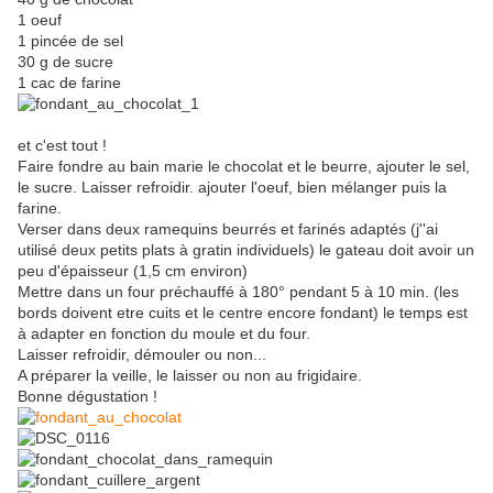
1 oeuf
1 pincée de sel
30 g de sucre
1 cac de farine
et c'est tout !
Faire fondre au bain marie le chocolat et le beurre, ajouter le sel,
le sucre. Laisser refroidir. ajouter l'oeuf, bien mélanger puis la
farine.
Verser dans deux ramequins beurrés et farinés adaptés (j''ai
utilisé deux petits plats à gratin individuels) le gateau doit avoir un
peu d'épaisseur (1,5 cm environ)
Mettre dans un four préchauffé à 180° pendant 5 à 10 min. (les
bords doivent etre cuits et le centre encore fondant) le temps est
à adapter en fonction du moule et du four.
Laisser refroidir, démouler ou non...
A préparer la veille, le laisser ou non au frigidaire.
Bonne dégustation !