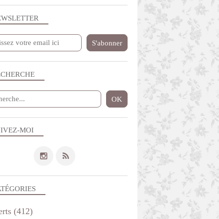
EWSLETTER
ECHERCHE
IVEZ-MOI
ATÉGORIES
erts
(412)