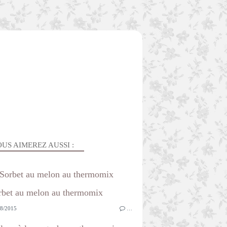
US AIMEREZ AUSSI :
Sorbet au melon au thermomix
8/2015
…