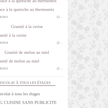
lace à la quetsche au thermomix
6/2015
…
Granité à la cerise
6/2014
…
Granité de melon au miel
8/2013
…
OCOLAT À TOUS LES ÉTAGES
G CUISINE SANS PUBLICITE