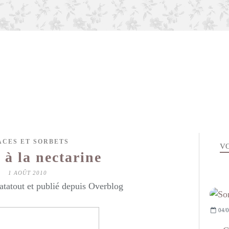
ACES ET SORBETS
VO
 à la nectarine
1 AOÛT 2010
atatout et publié depuis Overblog
04/0