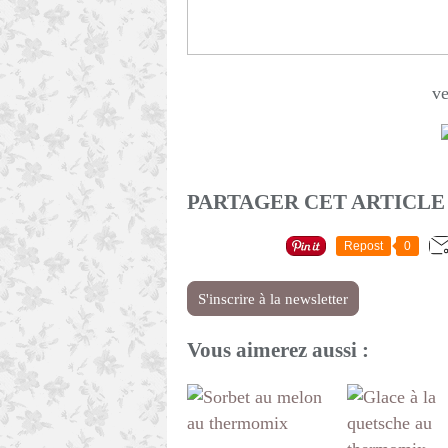
ve
PARTAGER CET ARTICLE
Repost
0
S'inscrire à la newsletter
Vous aimerez aussi :