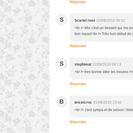
Répondre
S
Scarlet rose
02/08/2010 08:32
<br /> Moi c'est un dessert qui me pla
bon repas!<br /> Très bon début de s
Répondre
S
stephimat
02/08/2010 08:13
<br /> tres bonne idée les moules !<b
Répondre
B
bricetcroc
01/08/2010 23:42
<br /> c'est sympa et de saison ! bise
Répondre