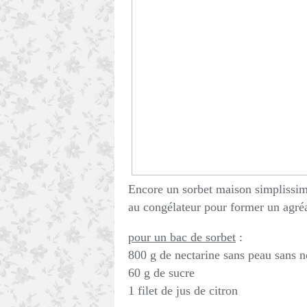
Encore un sorbet maison simplissime,
au congélateur pour former un agréa
pour un bac de sorbet
:
800 g de nectarine sans peau sans 
60 g de sucre
1 filet de jus de citron