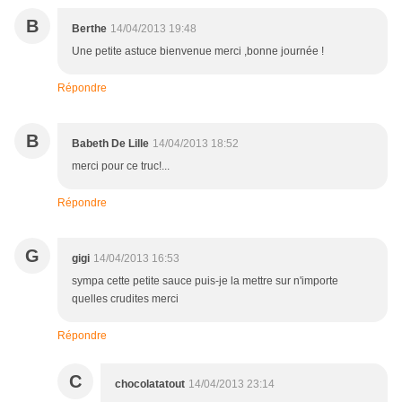
B
Berthe
14/04/2013 19:48
Une petite astuce bienvenue merci ,bonne journée !
Répondre
B
Babeth De Lille
14/04/2013 18:52
merci pour ce truc!...
Répondre
G
gigi
14/04/2013 16:53
sympa cette petite sauce puis-je la mettre sur n'importe
quelles crudites merci
Répondre
C
chocolatatout
14/04/2013 23:14