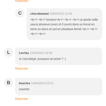
Répondre
C
chocolatatout
20/04/2013 11:43
<br /> <br /> bonjour<br /> <br /> <br /> je garde cette
sauce plusieurs jours (4-5 jours) dans un bocal en
verre ou dans un pot en plastique fermé.<br /> <br />
<br /> <br />
L
LeeYaa
15/04/2013 20:56
si c'est allégé, pourquoi se priver ? :)
Répondre
B
bouchra
14/04/2013 20:21
superbe
Répondre