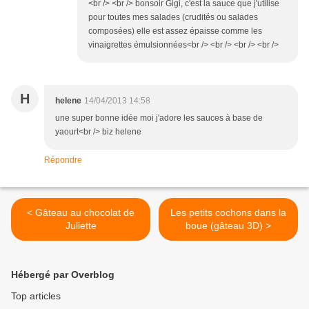
<br /> <br /> bonsoir Gigi, c'est la sauce que j'utilise
pour toutes mes salades (crudités ou salades
composées) elle est assez épaisse comme les
vinaigrettes émulsionnées<br /> <br /> <br /> <br />
H
helene
14/04/2013 14:58
une super bonne idée moi j'adore les sauces à base de
yaourt<br /> biz helene
Répondre
< Gâteau au chocolat de
Les petits cochons dans la
Juliette
boue (gâteau 3D) >
Hébergé par Overblog
Top articles