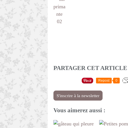
PARTAGER CET ARTICLE
Repost
0
S'inscrire à la newsletter
Vous aimerez aussi :