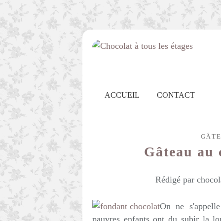
ACCUEIL
CONTACT
GÂTE
Gâteau au c
Rédigé par chocol
On ne s'appelle
pauvres enfants ont du subir la l