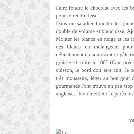
Faire fondre le chocolat avec les 
pour le rendre lisse.
Dans un saladier fouetter les jaun
double de volume et blanchisse. Ajou
Monter les blancs en neige et les i
des blancs en mélangeant pour d
délicatement en soulevant la pâte d
graissé et cuire à 180° (four préc
cuisson, le bord doit etre cuit, le 
très mousseux, léger au bon gout d
gourmands l'ont trouvé un peu trop 
anglaise, "bien meilleur" d'parès les 
ve