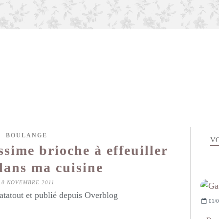
BOULANGE
VO
sime brioche à effeuiller
dans ma cuisine
10 NOVEMBRE 2011
atatout et publié depuis Overblog
01/0