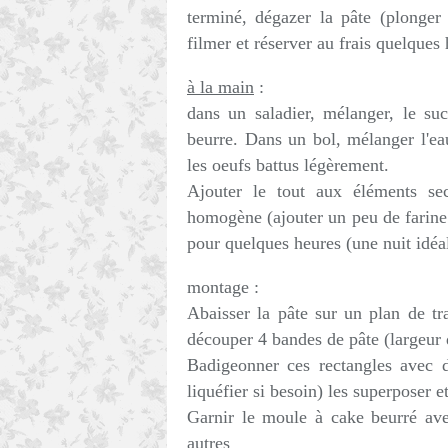
terminé, dégazer la pâte (plonger 
filmer et réserver au frais quelques
à la main
:
dans un saladier, mélanger, le sucr
beurre. Dans un bol, mélanger l'eau 
les oeufs battus légèrement.
Ajouter le tout aux éléments sec
homogène (ajouter un peu de farine s
pour quelques heures (une nuit idé
montage :
Abaisser la pâte sur un plan de tr
découper 4 bandes de pâte (largeur
Badigeonner ces rectangles avec d
liquéfier si besoin) les superposer e
Garnir le moule à cake beurré ave
autres