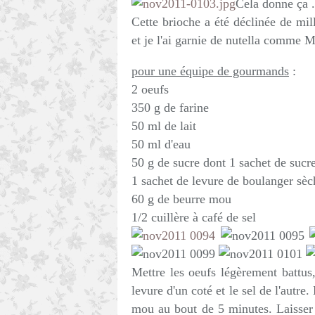
Cela donne ça .
Cette brioche a été déclinée de mill
et je l'ai garnie de nutella comme 
pour une équipe de gourmands
:
2 oeufs
350 g de farine
50 ml de lait
50 ml d'eau
50 g de sucre dont 1 sachet de sucre
1 sachet de levure de boulanger sèc
60 g de beurre mou
1/2 cuillère à café de sel
Mettre les oeufs légèrement battus, 
levure d'un coté et le sel de l'autr
mou au bout de 5 minutes. Laisser