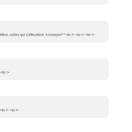
fère, celles qui s'effeuillent. A essayer!^^<br /> <br /> <br />
 <br />
<br /> <br />