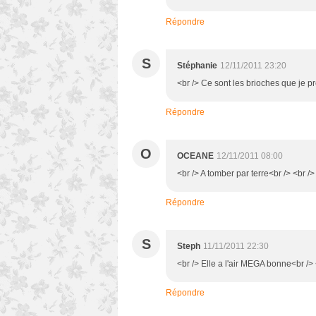
Répondre
S
Stéphanie
12/11/2011 23:20
<br /> Ce sont les brioches que je pré
Répondre
O
OCEANE
12/11/2011 08:00
<br /> A tomber par terre<br /> <br />
Répondre
S
Steph
11/11/2011 22:30
<br /> Elle a l'air MEGA bonne<br /> 
Répondre