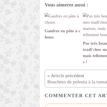
Vous aimerez aussi :
Gaufres en pâte à c
houx
Pas très bea
tradi'choc m
mais telleme
s !
Bouchées de polenta à la toma
COMMENTER CET AR