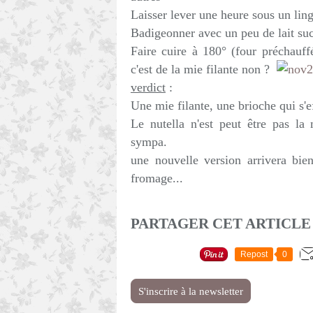
Laisser lever une heure sous un linge
Badigeonner avec un peu de lait suc
Faire cuire à 180° (four préchauf
c'est de la mie filante non ?
verdict
:
Une mie filante, une brioche qui s'e
Le nutella n'est peut être pas la 
sympa.
une nouvelle version arrivera bie
fromage...
PARTAGER CET ARTICLE
Repost
0
S'inscrire à la newsletter