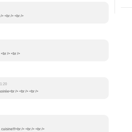
/> <br /> <br />
<br /> <br />
21:20
soirée<br /> <br /> <br />
 cuisine!!!<br /> <br /> <br />