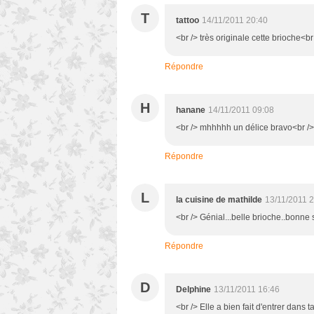
T
tattoo
14/11/2011 20:40
<br /> très originale cette brioche<br 
Répondre
H
hanane
14/11/2011 09:08
<br /> mhhhhh un délice bravo<br /> 
Répondre
L
la cuisine de mathilde
13/11/2011 
<br /> Génial...belle brioche..bonne 
Répondre
D
Delphine
13/11/2011 16:46
<br /> Elle a bien fait d'entrer dans ta