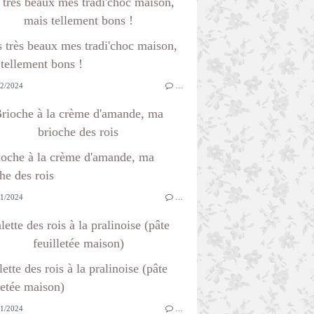
 très beaux mes tradi'choc maison,
mais tellement bons !
2/2024
…
rioche à la crème d'amande, ma
brioche des rois
1/2024
…
lette des rois à la pralinoise (pâte
feuilletée maison)
1/2024
…