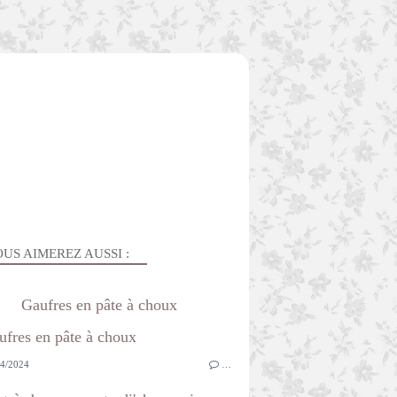
US AIMEREZ AUSSI :
Gaufres en pâte à choux
4/2024
…