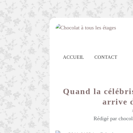
ACCUEIL
CONTACT
Quand la célébris
arrive 
Rédigé par chocol