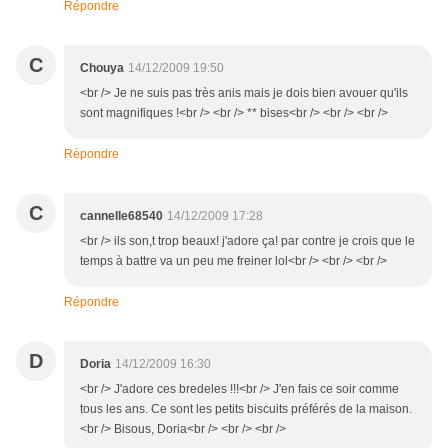
Répondre
C
Chouya
14/12/2009 19:50
<br /> Je ne suis pas très anis mais je dois bien avouer qu'ils
sont magnifiques !<br /> <br /> ** bises<br /> <br /> <br />
Répondre
C
cannelle68540
14/12/2009 17:28
<br /> ils son,t trop beaux! j'adore ça! par contre je crois que le
temps à battre va un peu me freiner lol<br /> <br /> <br />
Répondre
D
Doria
14/12/2009 16:30
<br /> J'adore ces bredeles !!!<br /> J'en fais ce soir comme
tous les ans. Ce sont les petits biscuits préférés de la maison.
<br /> Bisous, Doria<br /> <br /> <br />