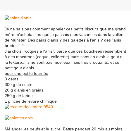
Je ne sais pas comment appeler ces petits biscuits que ma grand
mère m'achetait lorsque je passais mes vacances dans la vallée
de Munster. Des pains d'anis ? des galettes à l'anis ? des "anis
bredele" ?
J'ai choisi "coques à l'anis", parce que ces bouchées ressemblent
à des macarons (coque, collerette) mais sans en avoir le gout ni
la texture...Ils ne sont pas moelleux mais tres croquants, et ce
petit gout d'anis....
pour une petite fournée
:
3 oeufs
300 g de sucre
20 g d'anis en grains
250 g de farine
1 pincée de levure chimique
Mélanger les oeufs et le sucre. Battre pendant 20 min au moins.