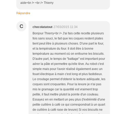
aide<br /> <br /> Thierry
Répondre
C
chocolatatout
27/03/2015 11:34
Bonjour Thierry<br /> J'ai fais cette recette plusieurs
fois sans souci, le fait que les coques restent plates
tient peut être à plusieurs choses. D'une part le four,
et la température du four. Il doit être à bonne
température au moment où on enfourne les biscuits.
D'autre part, le temps de "battage" est important pour
aérer la pâte et permettre qu'elle lève. Au robot c'est
simple mais pour l'avoir réalisé également avec un
fouet électrique à main c'est long et plus fastidieux.
Le croutage permet d'obtenir la texture adéquate, les
coques sont croquantes. Pour la levure je n'ai pas
mis le gramage car la quantité est vraiment trop
petite, il faut mettre plutot la pointe d'un couteau.
Essayez en en mettant un peu plus (l'extrémité d'une
petite cuillère à café ce qui correspondrait à un quart
de cuillère à café rase de levure) Si vos biscuits ne