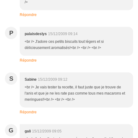
/>
Répondre
P
palaisdeslys
15/12/2009 09:14
<br /> J'adore ces petits biscuits tout légers et si
délicieusement aromatisés!<br /> <br /> <br />
Répondre
S
Sabine
15/12/2009 09:12
<br /> Je vais tester ta recette, il faut juste que je trouve de
l'anis et que je ne les rate pas comme tous mes macarons et
meringues!!<br /> <br /> <br />
Répondre
G
gali
15/12/2009 09:05