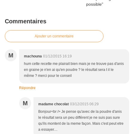
Commentaires
Ajouter un commentaire
M
machouna
01/12/2015 16:19
hum cette recette me plairait bien mais je ne trouve pas d'anis
en graine je n'en ai qu'en poudre ? le résultat sera t il le
même ? merci pour le conseil
Répondre
M
madame chocolat
03/12/2015 06:29
Bonjour<br /> Je pense qu'avec de la poudre d'anis
le résultat sera un peu différent je ne suis pas sure
qu'ils montent de la meme façon. Mais c'est peut etre
a essayer....