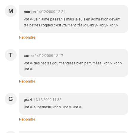
M
marion
14/12/2009 12:21
<br /> Je n'aime pas l'anis mais je suis en admiration devant
tes petites coques c'est vraiment très joli.<br /> <br /> <br />
Répondre
T
tattoo
14/12/2009 12:17
<br /> des petites gourmandises bien parfumées !<br /> <br />
<br />
Répondre
G
grazi
14/12/2009 11:32
<br /> superbes!!!!<br /> <br /> <br />
Répondre