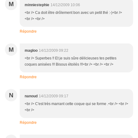
M
minniestephie
14/12/2009 10:06
<br /> Ca doit être drôlement bon avec un petit thé :-)<br />
<br /> <br />
Répondre
M
magloo
14/12/2009 09:22
<br /> Superbes !! Et je suis sûre délicieuses tes petites
coques anisées !!! Bisous étoilés !!!<br /> <br /> <br />
Répondre
N
nanoud
14/12/2009 09:17
<br /> C'est très marrant cette coque qui se forme .<br /> <br />
<br />
Répondre