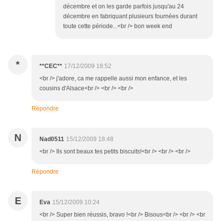
décembre et on les garde parfois jusqu'au 24
décembre en fabriquant plusieurs fournées durant
toute cette période...<br /> bon week end
*
**CEC**
17/12/2009 18:52
<br /> j'adore, ca me rappelle aussi mon enfance, et les
cousins d'Alsace<br /> <br /> <br />
Répondre
N
Nad0511
15/12/2009 18:48
<br /> Ils sont beaux tes petits biscuits!<br /> <br /> <br />
Répondre
E
Eva
15/12/2009 10:24
<br /> Super bien réussis, bravo !<br /> Bisous<br /> <br /> <br