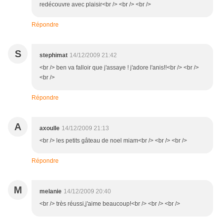
redécouvre avec plaisir<br /> <br /> <br />
Répondre
S
stephimat
14/12/2009 21:42
<br /> ben va falloir que j'assaye ! j'adore l'anis!!<br /> <br />
<br />
Répondre
A
axoulle
14/12/2009 21:13
<br /> les petits gâteau de noel miam<br /> <br /> <br />
Répondre
M
melanie
14/12/2009 20:40
<br /> très réussi,j'aime beaucoup!<br /> <br /> <br />