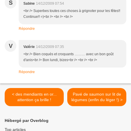
S
Sabine
14/12/2009 07:54
<br /> Superbes toutes ces choses à grignoter pour les fêtes!!
Continue!! =)<br /> <br /> <br />
Répondre
V
Valérie
14/12/2009 07:35
<br /> Bien coqués et croquants ……… avec un bon goût
d'anis<br /> Bon lundi, bizes<br /> <br /> <br />
Répondre
< des mendiants en or...
Pavé de saumon sur lit de
attention ça brille !
légumes (enfin du léger !) >
Hébergé par Overblog
Top articles