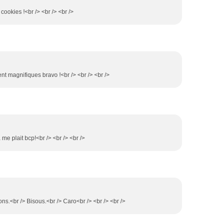
cookies !<br /> <br /> <br />
nt magnifiques bravo !<br /> <br /> <br />
 me plait bcp!<br /> <br /> <br />
ns.<br /> Bisous.<br /> Caro<br /> <br /> <br />