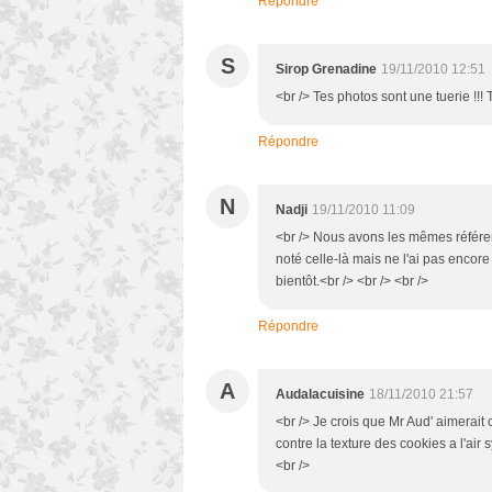
Répondre
S
Sirop Grenadine
19/11/2010 12:51
<br /> Tes photos sont une tuerie !!! Te
Répondre
N
Nadji
19/11/2010 11:09
<br /> Nous avons les mêmes référen
noté celle-là mais ne l'ai pas encore 
bientôt.<br /> <br /> <br />
Répondre
A
Audalacuisine
18/11/2010 21:57
<br /> Je crois que Mr Aud' aimerait 
contre la texture des cookies a l'air
<br />