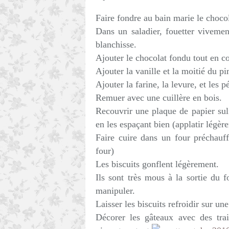
Faire fondre au bain marie le chocola
Dans un saladier, fouetter vivemen
blanchisse.
Ajouter le chocolat fondu tout en co
Ajouter la vanille et la moitié du p
Ajouter la farine, la levure, et les p
Remuer avec une cuillère en bois.
Recouvrir une plaque de papier sulf
en les espaçant bien (applatir légèr
Faire cuire dans un four préchauf
four)
Les biscuits gonflent légèrement.
Ils sont très mous à la sortie du f
manipuler.
Laisser les biscuits refroidir sur une
Décorer les gâteaux avec des tra