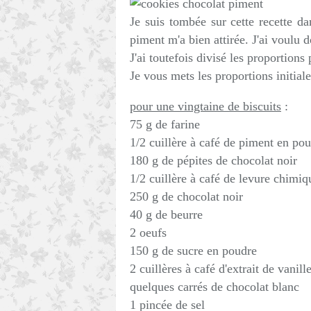
Je suis tombée sur cette recette dan
piment m'a bien attirée. J'ai voulu 
J'ai toutefois divisé les proportion
Je vous mets les proportions initiale
pour une vingtaine de biscuits
:
75 g de farine
1/2 cuillère à café de piment en po
180 g de pépites de chocolat noir
1/2 cuillère à café de levure chimiq
250 g de chocolat noir
40 g de beurre
2 oeufs
150 g de sucre en poudre
2 cuillères à café d'extrait de vanill
quelques carrés de chocolat blanc
1 pincée de sel