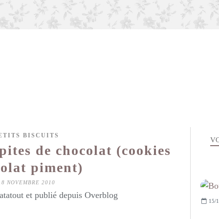
ETITS BISCUITS
VO
ites de chocolat (cookies
olat piment)
18 NOVEMBRE 2010
atatout et publié depuis Overblog
15/1