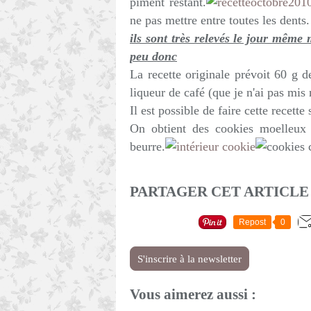
piment restant.
ne pas mettre entre toutes les dents.
ils sont très relevés le jour même 
peu donc
La recette originale prévoit 60 g d
liqueur de café (que je n'ai pas mis 
Il est possible de faire cette recett
On obtient des cookies moelleux à
beurre.
PARTAGER CET ARTICLE
Repost
0
S'inscrire à la newsletter
Vous aimerez aussi :