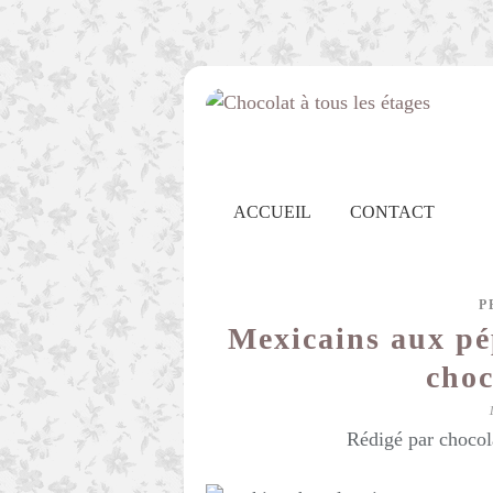
ACCUEIL
CONTACT
P
Mexicains aux pép
choc
Rédigé par chocol