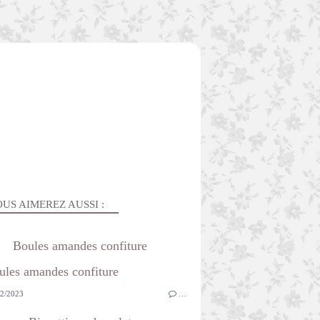
US AIMEREZ AUSSI :
Boules amandes confiture
2/2023
…