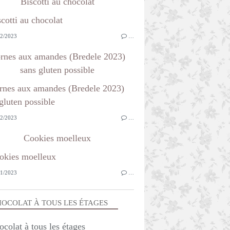
Biscotti au chocolat
2/2023
…
rnes aux amandes (Bredele 2023)
sans gluten possible
2/2023
…
Cookies moelleux
1/2023
…
OCOLAT À TOUS LES ÉTAGES