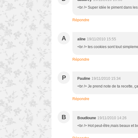
<br /> Super idée le piment dans les 
Répondre
A
aline
19/11/2010 15:55
<br /> tes cookies sont tout simpleme
Répondre
P
Pauline
19/11/2010 15:34
<br /> Je prend note de ta recette, ça
Répondre
B
Boudloune
19/11/2010 14:26
<br /> Hot peut-être,mais beaux et bo