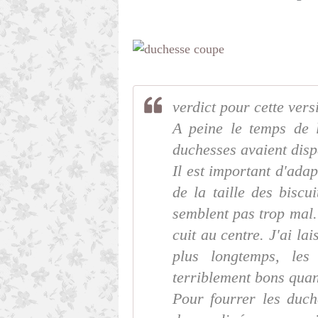
verdict pour cette vers
A peine le temps de l
duchesses avaient disp
Il est important d'ada
de la taille des biscu
semblent pas trop mal.
cuit au centre. J'ai la
plus longtemps, les 
terriblement bons qua
Pour fourrer les duc