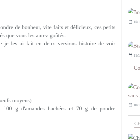
15/1
ondre de bonheur, vite faits et délicieux, ces petits
dès que vous les aurez goûtés.
e je les ai fait en deux versions histoire de voir
11/1
Co
d’œufs moyens)
10/1
is 100 g d'amandes hachées et 70 g de poudre
CH