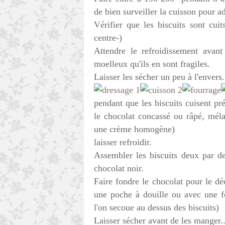
de bien surveiller la cuisson pour ad
Vérifier que les biscuits sont cui
centre-)
Attendre le refroidissement avant
moelleux qu'ils en sont fragiles.
Laisser les sécher un peu à l'envers.
pendant que les biscuits cuisent pré
le chocolat concassé ou râpé, mél
une crème homogène)
laisser refroidir.
Assembler les biscuits deux par d
chocolat noir.
Faire fondre le chocolat pour le déc
une poche à douille ou avec une f
l'on secoue au dessus des biscuits)
Laisser sécher avant de les manger..