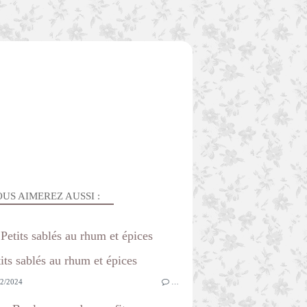
US AIMEREZ AUSSI :
Petits sablés au rhum et épices
2/2024
…