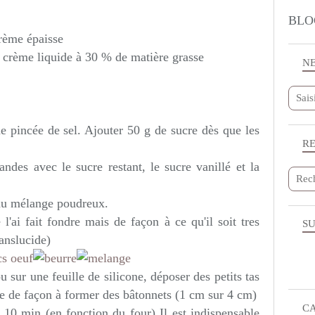
BLO
crème épaisse
 crème liquide à 30 % de matière grasse
N
e pincée de sel. Ajouter 50 g de sucre dès que les
R
ndes avec le sucre restant, le sucre vanillé et la
 au mélange poudreux.
l'ai fait fondre mais de façon à ce qu'il soit tres
SU
ranslucide)
u sur une feuille de silicone, déposer des petits tas
te de façon à former des bâtonnets (1 cm sur 4 cm)
C
 10 min (en fonction du four) Il est indispensable