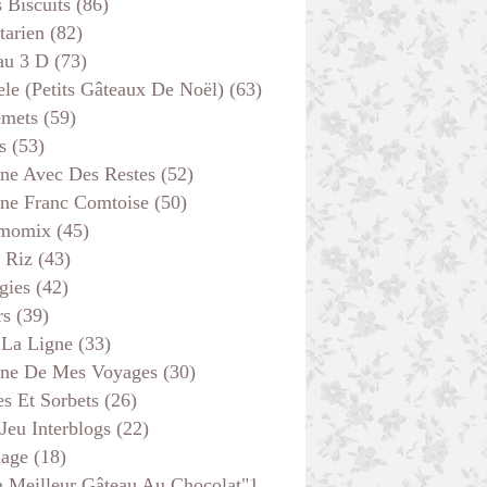
s Biscuits
(86)
tarien
(82)
au 3 D
(73)
ele (petits Gâteaux De Noël)
(63)
emets
(59)
s
(53)
ine Avec Des Restes
(52)
ine Franc Comtoise
(50)
momix
(45)
 Riz
(43)
gies
(42)
rs
(39)
 La Ligne
(33)
ine De Mes Voyages
(30)
s Et Sorbets
(26)
 Jeu Interblogs
(22)
age
(18)
 Meilleur Gâteau Au Chocolat"1