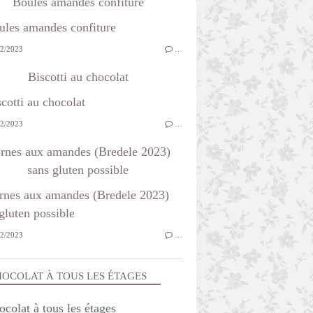
Boules amandes confiture
2/2023
…
Biscotti au chocolat
2/2023
…
rnes aux amandes (Bredele 2023)
sans gluten possible
2/2023
…
OCOLAT À TOUS LES ÉTAGES