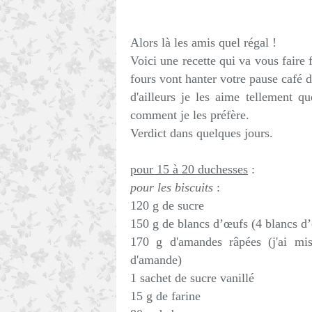
Alors là les amis quel régal !
Voici une recette qui va vous faire f
fours vont hanter votre pause café 
d'ailleurs je les aime tellement qu
comment je les préfère.
Verdict dans quelques jours.
pour 15 à 20 duchesses
:
pour les biscuits
:
120 g de sucre
150 g de blancs d’œufs (4 blancs 
170 g d'amandes râpées (j'ai m
d'amande)
1 sachet de sucre vanillé
15 g de farine