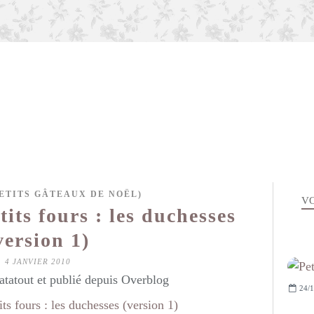
ETITS GÂTEAUX DE NOËL)
VO
tits fours : les duchesses
version 1)
4 JANVIER 2010
atatout et publié depuis Overblog
24/1