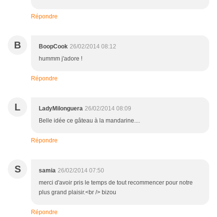
Répondre
B
BoopCook
26/02/2014 08:12
hummm j'adore !
Répondre
L
LadyMilonguera
26/02/2014 08:09
Belle idée ce gâteau à la mandarine....
Répondre
S
samia
26/02/2014 07:50
merci d'avoir pris le temps de tout recommencer pour notre
plus grand plaisir.<br /> bizou
Répondre