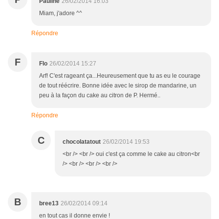
Pauline
26/02/2014 16:03
Miam, j'adore ^^
Répondre
F
Flo
26/02/2014 15:27
Arf! C'est rageant ça...Heureusement que tu as eu le courage
de tout réécrire. Bonne idée avec le sirop de mandarine, un
peu à la façon du cake au citron de P. Hermé..
Répondre
C
chocolatatout
26/02/2014 19:53
<br /> <br /> oui c'est ça comme le cake au citron<br
/> <br /> <br /> <br />
B
bree13
26/02/2014 09:14
en tout cas il donne envie !