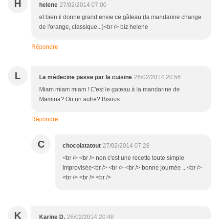
H
helene
27/02/2014 07:00
et bien il donne grand envie ce gâteau (la mandarine change
de l'orange, classique...)<br /> biz helene
Répondre
L
La médecine passe par la cuisine
26/02/2014 20:56
Miam miam miam ! C'est le gateau à la mandarine de
Mamina? Ou un autre? Bisous
Répondre
C
chocolatatout
27/02/2014 07:28
<br /> <br /> non c'est une recette toute simple
improvisée<br /> <br /> <br /> bonne journée ...<br />
<br /> <br /> <br />
K
Karine D.
26/02/2014 20:48