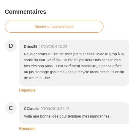
Commentaires
Ajouter un commentaire
D
Drine25
23/05/2014 10:22
Nous adorons !!!!! J'ai fait mon premier essai avec le sirop à la
sortie du four. Un régal ! Je l'ai fait plusieurs fois sans et c'est
très très bon aussi. Il est extrêment moelleux, je pense grâce
au jus d'orange (pour moi) car je recycle aussi des fruits en fin
de vie ! hihi ! biz
Répondre
C
CClaudia
09/03/2014 21:13
Voilà une bonne idée pour terminer mes mandarines !
Répondre