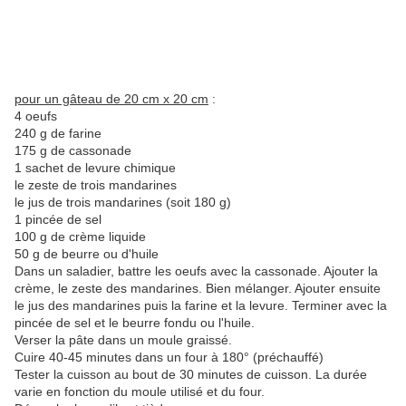
pour un gâteau de 20 cm x 20 cm
:
4 oeufs
240 g de farine
175 g de cassonade
1 sachet de levure chimique
le zeste de trois mandarines
le jus de trois mandarines (soit 180 g)
1 pincée de sel
100 g de crème liquide
50 g de beurre ou d'huile
Dans un saladier, battre les oeufs avec la cassonade. Ajouter la
crème, le zeste des mandarines. Bien mélanger. Ajouter ensuite
le jus des mandarines puis la farine et la levure. Terminer avec la
pincée de sel et le beurre fondu ou l'huile.
Verser la pâte dans un moule graissé.
Cuire 40-45 minutes dans un four à 180° (préchauffé)
Tester la cuisson au bout de 30 minutes de cuisson. La durée
varie en fonction du moule utilisé et du four.