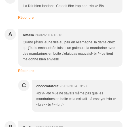
Il a l'air bien fondant ! Ce doit être trop bon !<br /> Bis
Répondre
A
Amalia
26/02/2014 18:18
Quand j'étais jeune fille au pair en Allemagne, la dame chez
qui j'étais embauchée faisait un gateau a la mandarine avec
des mandarines en boite c'était pas mauvais!<br /> Le tient
me donne bien envie!!!!
Répondre
C
chocolatatout
26/02/2014 19:53
<br /> <br /> je ne savais même pas que les
mandarines en boite cela existait... à essayer !<br />
<br /> <br /> <br />
P