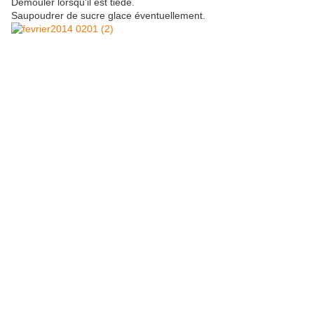
Démouler lorsqu'il est tiède.
Saupoudrer de sucre glace éventuellement.