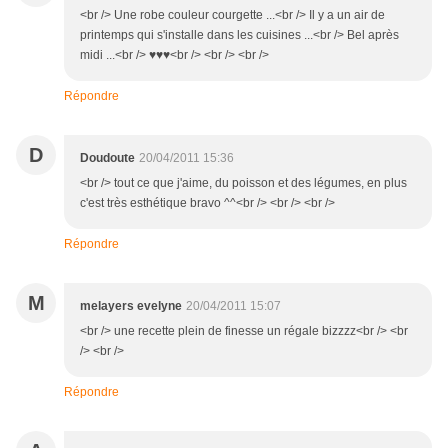
<br /> Une robe couleur courgette ...<br /> Il y a un air de
printemps qui s'installe dans les cuisines ...<br /> Bel après
midi ...<br /> ♥♥♥<br /> <br /> <br />
Répondre
D
Doudoute
20/04/2011 15:36
<br /> tout ce que j'aime, du poisson et des légumes, en plus
c'est très esthétique bravo ^^<br /> <br /> <br />
Répondre
M
melayers evelyne
20/04/2011 15:07
<br /> une recette plein de finesse un régale bizzzz<br /> <br
/> <br />
Répondre