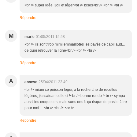
<br /> super idée ! joli et léger<br /> bises<br /> <br /> <br />
Répondre
M
marie
01/05/2011 15:58
<br /> ils sont trop mimi emmaillotés les pavés de cabillaud...
de quoi retrouver la ligne<br /> <br /> <br />
Répondre
A
anneso
25/04/2011 23:49
<br /> miam ce poisson léger, à la recherche de recettes
légères, j'essaieari celle ci !<br /> bonne ronde !<br /> sympa
aussi tes croquettes, mais sans oeufs ça risque de pas le faire
pour moi.....<br /> <br /> <br />
Répondre