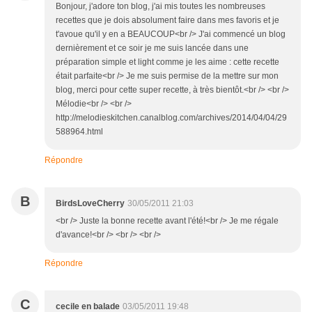
Bonjour, j'adore ton blog, j'ai mis toutes les nombreuses
recettes que je dois absolument faire dans mes favoris et je
t'avoue qu'il y en a BEAUCOUP<br /> J'ai commencé un blog
dernièrement et ce soir je me suis lancée dans une
préparation simple et light comme je les aime : cette recette
était parfaite<br /> Je me suis permise de la mettre sur mon
blog, merci pour cette super recette, à très bientôt.<br /> <br />
Mélodie<br /> <br />
http://melodieskitchen.canalblog.com/archives/2014/04/04/29
588964.html
Répondre
B
BirdsLoveCherry
30/05/2011 21:03
<br /> Juste la bonne recette avant l'été!<br /> Je me régale
d'avance!<br /> <br /> <br />
Répondre
C
cecile en balade
03/05/2011 19:48