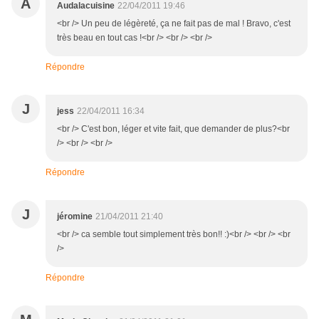
A
Audalacuisine
22/04/2011 19:46
<br /> Un peu de légèreté, ça ne fait pas de mal ! Bravo, c'est
très beau en tout cas !<br /> <br /> <br />
Répondre
J
jess
22/04/2011 16:34
<br /> C'est bon, léger et vite fait, que demander de plus?<br
/> <br /> <br />
Répondre
J
jéromine
21/04/2011 21:40
<br /> ca semble tout simplement très bon!! :)<br /> <br /> <br
/>
Répondre