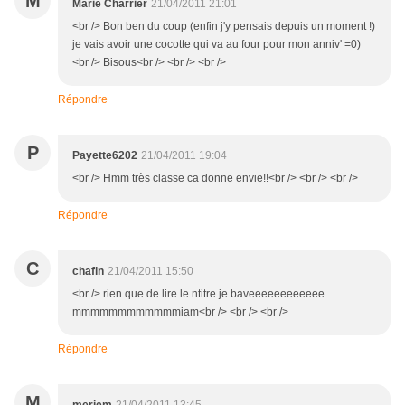
M
Marie Charrier
21/04/2011 21:01
<br /> Bon ben du coup (enfin j'y pensais depuis un moment !)
je vais avoir une cocotte qui va au four pour mon anniv' =0)
<br /> Bisous<br /> <br /> <br />
Répondre
P
Payette6202
21/04/2011 19:04
<br /> Hmm très classe ca donne envie!!<br /> <br /> <br />
Répondre
C
chafin
21/04/2011 15:50
<br /> rien que de lire le ntitre je baveeeeeeeeeeee
mmmmmmmmmmmmiam<br /> <br /> <br />
Répondre
M