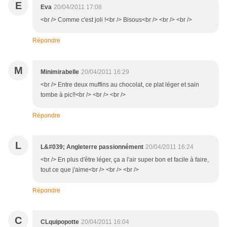
E
Eva
20/04/2011 17:08
<br /> Comme c'est joli !<br /> Bisous<br /> <br /> <br />
Répondre
M
Minimirabelle
20/04/2011 16:29
<br /> Entre deux muffins au chocolat, ce plat léger et sain
tombe à pic!!<br /> <br /> <br />
Répondre
L
L&#039; Angleterre passionnément
20/04/2011 16:24
<br /> En plus d'être léger, ça a l'air super bon et facile à faire,
tout ce que j'aime<br /> <br /> <br />
Répondre
C
CLquipopotte
20/04/2011 16:04