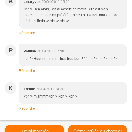
A
amaryves
20/04/2011 15:01
<br /> Ben alors, j'en ai acheté ce matin...et c'est mon
morceau de poisson préféré (un peu plus cher, mais pas de
déchets !!)<br /> <br /> <br />
Répondre
P
Pauline
20/04/2011 15:00
<br /> Huuuuummmm, trop trop bon!!! ^^<br /> <br /> <br />
Répondre
K
kroline
20/04/2011 14:20
<br /> miammm<br /> <br /> <br />
Répondre
< mini marbrés
Crème brûlée au chocolat