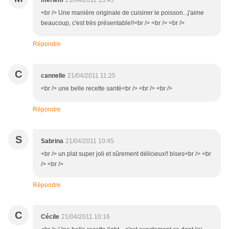
meriem
21/04/2011 13:45
<br /> Une manière originale de cuisiner le poisson...j'aime
beaucoup, c'est très présentable!!<br /> <br /> <br />
Répondre
C
cannelle
21/04/2011 11:25
<br /> une belle recette santé<br /> <br /> <br />
Répondre
S
Sabrina
21/04/2011 10:45
<br /> un plat super joli et sûrement délicieux!! bises<br /> <br
/> <br />
Répondre
C
Cécile
21/04/2011 10:16