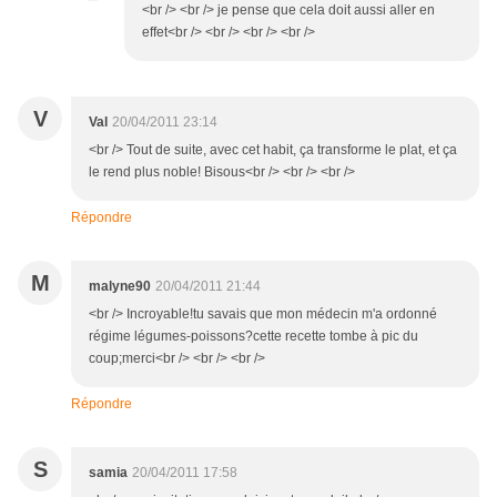
<br /> <br /> je pense que cela doit aussi aller en
effet<br /> <br /> <br /> <br />
V
Val
20/04/2011 23:14
<br /> Tout de suite, avec cet habit, ça transforme le plat, et ça
le rend plus noble! Bisous<br /> <br /> <br />
Répondre
M
malyne90
20/04/2011 21:44
<br /> Incroyable!tu savais que mon médecin m'a ordonné
régime légumes-poissons?cette recette tombe à pic du
coup;merci<br /> <br /> <br />
Répondre
S
samia
20/04/2011 17:58