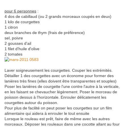
pour 6 personnes
:
4 dos de cabillaud (ou 2 grands morceaux coupés en deux)
1 kilo de courgettes
1 citron
deux branches de thym (frais de préférence)
sel, poivre
2 gousses d'ail
1 filet d'huile d'olive
2 tomates
Laver soigneusement les courgettes. Couper les extrémités.
Détailler 1 des courgettes avec un économe pour former des
lanières très fines (elles doivent être transparentes et souples)
Poser les lanières de courgette l'une contre l'autre à la verticale,
en les faisant se chevaucher légèrement. Poser le morceau de
poisson dessus à l'horizontale. Enrouler délicatement les
courgettes autour du poisson.
Pour plus de facilité on peut poser les courgettes sur un film
alimentaire qui aidera à enrouler le tout ensuite
Lorsque le rouleau est prêt, faire de même avec les autres
morceaux. Déposer les rouleaux dans une cocotte allant au four