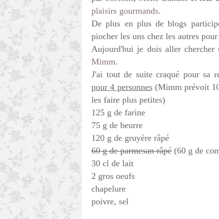
plaisirs gourmands
.
De plus en plus de blogs partici
piocher les uns chez les autres pour
Aujourd'hui je dois aller chercher
Mimm.
J'ai tout de suite craqué pour sa 
pour 4 personnes
(Mimm prévoit 10-1
les faire plus petites)
125 g de farine
75 g de beurre
120 g de gruyère râpé
60 g de parmesan râpé
(60 g de com
30 cl de lait
2 gros oeufs
chapelure
poivre, sel