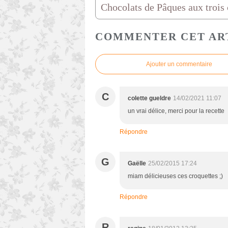
COMMENTER CET AR
Ajouter un commentaire
C
colette gueldre
14/02/2021 11:07
un vrai délice, merci pour la recette
Répondre
G
Gaëlle
25/02/2015 17:24
miam délicieuses ces croquettes ;)
Répondre
R