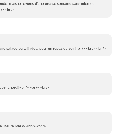
ronde, mais je reviens d'une grosse semaine sans internet!!!
 /> <br />
ne salade verte!!! idéal pour un repas du soir!<br /> <br /> <br />
per choix!!!<br /> <br /> <br />
 l'heure !<br /> <br /> <br />