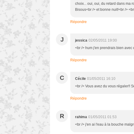
choix... oui, oui, du retard dans ma 
Bisous<br /> et bonne nuit!<br /> <br
Répondre
J
jessica
02/05/2011 19:00
<br /> hum j'en prendrais bien avec u
Répondre
C
Cécile
01/05/2011 16:10
<br /> Vous avez du vous régaler!! Su
Répondre
R
rahima
01/05/2011 01:53
<br /> j'en ai l'eau à la bouche malgré