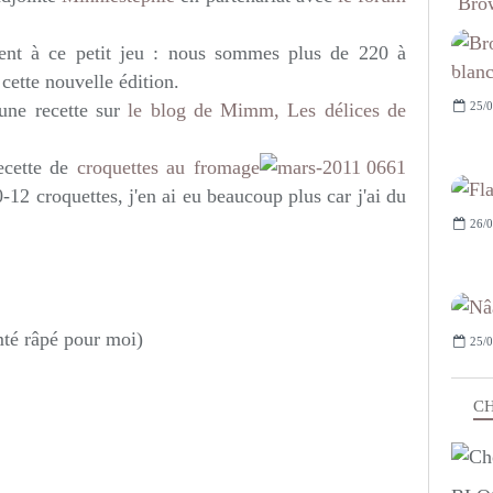
Brow
pent à ce petit jeu : nous sommes plus de 220 à
 cette nouvelle édition.
25/0
 une recette sur
le blog de Mimm, Les délices de
recette de
croquettes au fromage
2 croquettes, j'en ai eu beaucoup plus car j'ai du
26/0
té râpé pour moi)
25/0
CH