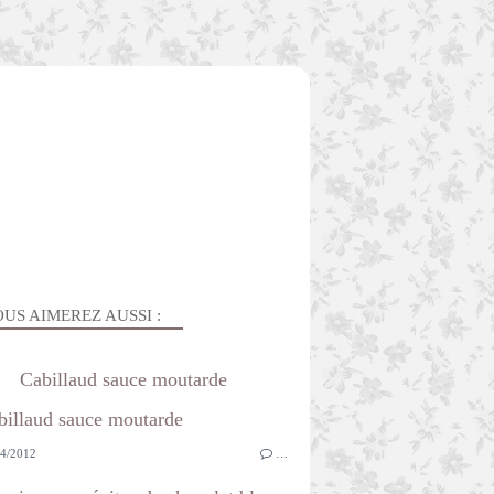
US AIMEREZ AUSSI :
Cabillaud sauce moutarde
4/2012
…