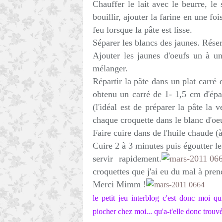
Chauffer le lait avec le beurre, l
bouillir, ajouter la farine en une f
feu lorsque la pâte est lisse.
Séparer les blancs des jaunes. Réser
Ajouter les jaunes d'oeufs un à u
mélanger.
Répartir la pâte dans un plat carré 
obtenu un carré de 1- 1,5 cm d'épa
(l'idéal est de préparer la pâte la 
chaque croquette dans le blanc d'oe
Faire cuire dans de l'huile chaude (à
Cuire 2 à 3 minutes puis égoutter le
servir rapidement.
croquettes que j'ai eu du mal à pren
Merci Mimm !
le petit jeu interblog c'est donc moi 
piocher chez moi... qu'a-t'elle donc trouv