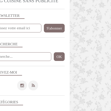
G CUISINE SANS PUBLICITE
EWSLETTER
ECHERCHE
IVEZ-MOI
ATÉGORIES