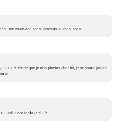
r /> Bon week-end!<br /> Bises<br /> <br /> <br />
ge au sort décide que je dois piocher chez toi, je ne saurai jamais
<br />
roquetttes<br /> <br /> <br />