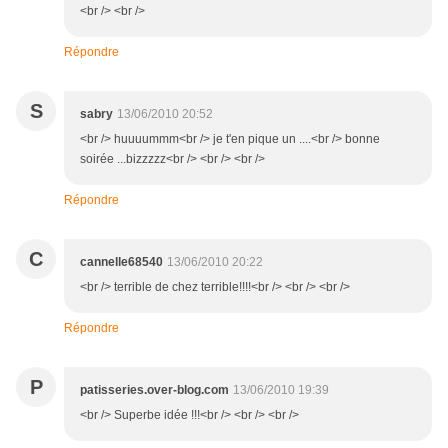
<br /> <br />
Répondre
S
sabry
13/06/2010 20:52
<br /> huuuummm<br /> je t'en pique un ....<br /> bonne
soirée ...bizzzzz<br /> <br /> <br />
Répondre
C
cannelle68540
13/06/2010 20:22
<br /> terrible de chez terrible!!!!<br /> <br /> <br />
Répondre
P
patisseries.over-blog.com
13/06/2010 19:39
<br /> Superbe idée !!!<br /> <br /> <br />