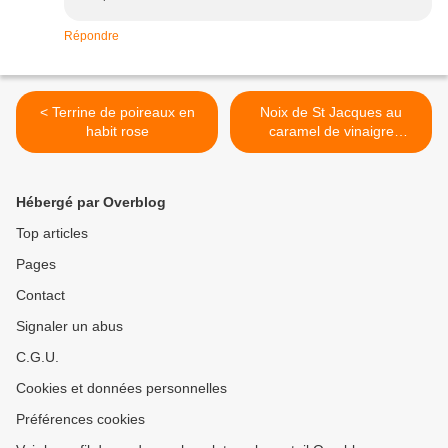
Répondre
< Terrine de poireaux en
Noix de St Jacques au
habit rose
caramel de vinaigre
balsamique >
Hébergé par Overblog
Top articles
Pages
Contact
Signaler un abus
C.G.U.
Cookies et données personnelles
Préférences cookies