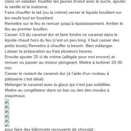
Dans un saladier, fouetter les jaunes d'oeuf avec le sucre, ajouter
la vanille et la maïzena.
Faire chauffer le lait (ou la crème) verser le liquide bouillant sur
les oeufs tout en fouettant.
Remettre sur le feu et remuer jusqu'à épaississement. Arrêter le
feu au premier bouillon.
Casser 1/3 du caramel dur et faire fondre ce caramel dans le
liquide chaud hors du feu (c'est un peu long, il faut casser des
petits bouts) Remettre à chauffer si besoin. Bien mélanger.
Laisser la préparation au frais plusieurs heures.
Ensuite ajouter 25 cl de crème (allégée pour moi encore) et
remuer ou passer au mixeur plongeant. Mettre à turbiner 20-30
min.
Casser le restant de caramel dur (à l'aide d'un rouleau à
pâtisserie c'est idéal)
Mélanger le caramel avec la glace qui n'est pas solidifiée.
Mettre au congélateur dans un bac ou des des moules à
esquimaux.
pour faire des bâtonnets recouverts de chocolat :