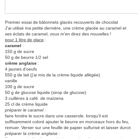
Premier essai de bâtonnets glacés recouverts de chocolat
J'ai utilisé ma petite dernière, une crème glacée au caramel et
ses éclats de caramel, vous m'en direz des nouvelles !
pour 1 litre de glace
:
caramel
:
150 g de sucre
50 g de beurre 1/2 sel
crème anglaise
:
4 jaunes d'oeufs
550 g de lait (j'ai mis de la crème liquide allégée)
vanille
100 g de sucre
50 g de glucose liquide (sirop de glucose)
3 cuillères à café de maïzena
25 cl de crème liquide
préparer le caramel
:
faire fondre le sucre dans une casserole. lorsqu'il est
suffisamment coloré ajouter le beurre en morceaux hors du feu,
remuer. Verser sur une feuille de papier sulfurisé et laisser durcir.
préparer la crème anglaise
: