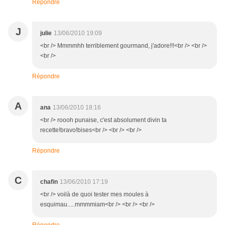
Répondre
J
julie
13/06/2010 19:09
<br /> Mmmmhh terriblement gourmand, j'adore!!!<br /> <br />
<br />
Répondre
A
ana
13/06/2010 18:16
<br /> roooh punaise, c'est absolument divin ta
recette!bravo!bises<br /> <br /> <br />
Répondre
C
chafin
13/06/2010 17:19
<br /> voilà de quoi tester mes moules à
esquimau.....mmmmiam<br /> <br /> <br />