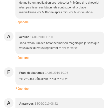
de mettre en application ses idées.<br /> Même si le chocolat
n'est pas lisse, ses bâtonnets sont super et ta glace
merveilleuse.<br /> Bonne après midi.<br /> <br /> <br />
Répondre
A
axoulle
14/06/2010 11:00
<br /> whaouuu des batonnet maison magnifique je sens que
vous avez du vous regaler<br /> <br /> <br />
Répondre
F
Fran_desbananes
14/06/2010 10:26
<br /> C'est génial!<br /> <br /> <br />
Répondre
A
Amaryves
14/06/2010 08:42