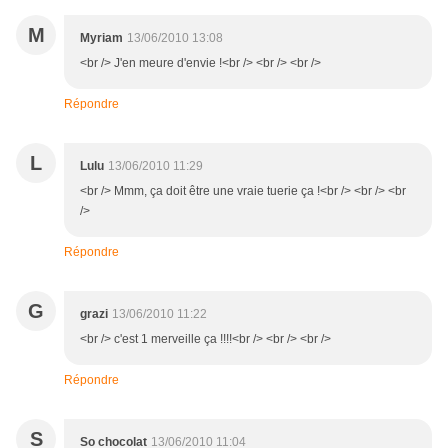
M
Myriam
13/06/2010 13:08
<br /> J'en meure d'envie !<br /> <br /> <br />
Répondre
L
Lulu
13/06/2010 11:29
<br /> Mmm, ça doit être une vraie tuerie ça !<br /> <br /> <br
/>
Répondre
G
grazi
13/06/2010 11:22
<br /> c'est 1 merveille ça !!!!<br /> <br /> <br />
Répondre
S
So chocolat
13/06/2010 11:04