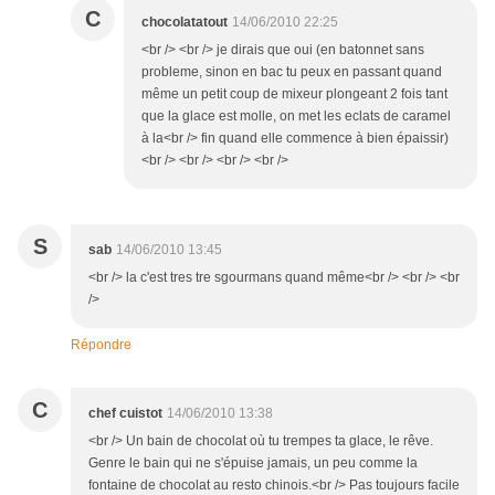
C
chocolatatout
14/06/2010 22:25
<br /> <br /> je dirais que oui (en batonnet sans
probleme, sinon en bac tu peux en passant quand
même un petit coup de mixeur plongeant 2 fois tant
que la glace est molle, on met les eclats de caramel
à la<br /> fin quand elle commence à bien épaissir)
<br /> <br /> <br /> <br />
S
sab
14/06/2010 13:45
<br /> la c'est tres tre sgourmans quand même<br /> <br /> <br
/>
Répondre
C
chef cuistot
14/06/2010 13:38
<br /> Un bain de chocolat où tu trempes ta glace, le rêve.
Genre le bain qui ne s'épuise jamais, un peu comme la
fontaine de chocolat au resto chinois.<br /> Pas toujours facile