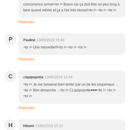
concurrence arrive!<br /> Bravo car ça doit être un peu long à
faire quand même et ça a l'air très réussi!<br /> <br /> <br />
Répondre
P
Pauline
13/06/2010 15:40
<br /> Une merveille!!!<br /> <br /> <br />
Répondre
C
clquipopotte
13/06/2010 15:34
<br /> Je me laisserai bien tenter par un de tes esquimaux ...
<br /> Bon dimanche ...<br /> CLquipopotte♥♥♥<br /> <br />
<br />
Répondre
H
Hitomi
13/06/2010 15:12