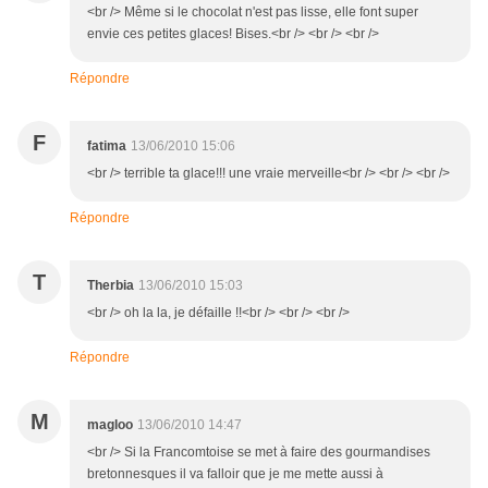
<br /> Même si le chocolat n'est pas lisse, elle font super
envie ces petites glaces! Bises.<br /> <br /> <br />
Répondre
F
fatima
13/06/2010 15:06
<br /> terrible ta glace!!! une vraie merveille<br /> <br /> <br />
Répondre
T
Therbia
13/06/2010 15:03
<br /> oh la la, je défaille !!<br /> <br /> <br />
Répondre
M
magloo
13/06/2010 14:47
<br /> Si la Francomtoise se met à faire des gourmandises
bretonnesques il va falloir que je me mette aussi à