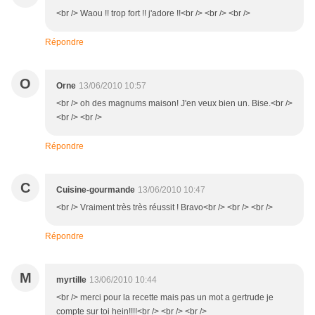
<br /> Waou !! trop fort !! j'adore !!<br /> <br /> <br />
Répondre
O
Orne
13/06/2010 10:57
<br /> oh des magnums maison! J'en veux bien un. Bise.<br />
<br /> <br />
Répondre
C
Cuisine-gourmande
13/06/2010 10:47
<br /> Vraiment très très réussit ! Bravo<br /> <br /> <br />
Répondre
M
myrtille
13/06/2010 10:44
<br /> merci pour la recette mais pas un mot a gertrude je
compte sur toi hein!!!!<br /> <br /> <br />