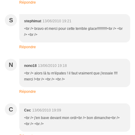
Répondre
S
stephimat
13/06/2010 19:21
<br /> bravo et merci pour cette terrible glace!!!!!!!!!!!<br /> <br
/> <br />
Répondre
N
nono18
13/06/2010 19:18
<br /> alors là tu m'épates ! il faut vraiment que j'essaie !!!!
merci !<br /> <br /> <br />
Répondre
C
Cec
13/06/2010 19:09
<br /> j'en bave devant mon ordi<br /> bon dimanche<br />
<br /> <br />