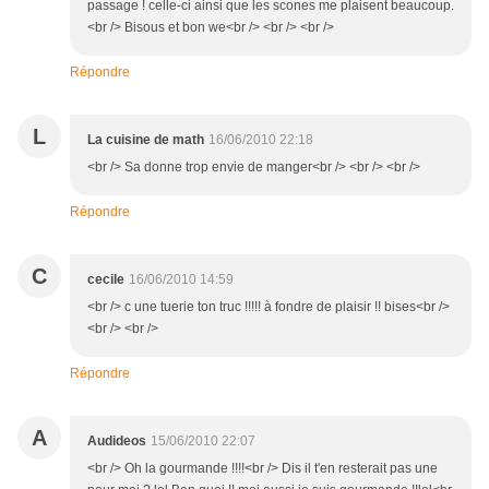
passage ! celle-ci ainsi que les scones me plaisent beaucoup.
<br /> Bisous et bon we<br /> <br /> <br />
Répondre
L
La cuisine de math
16/06/2010 22:18
<br /> Sa donne trop envie de manger<br /> <br /> <br />
Répondre
C
cecile
16/06/2010 14:59
<br /> c une tuerie ton truc !!!!! à fondre de plaisir !! bises<br />
<br /> <br />
Répondre
A
Audideos
15/06/2010 22:07
<br /> Oh la gourmande !!!!<br /> Dis il t'en resterait pas une