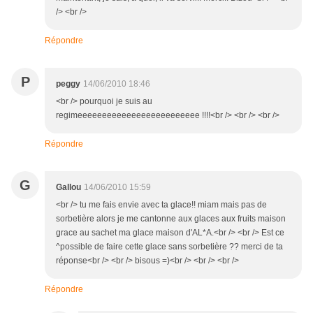
/> <br />
Répondre
P
peggy
14/06/2010 18:46
<br /> pourquoi je suis au
regimeeeeeeeeeeeeeeeeeeeeeeeee !!!!<br /> <br /> <br />
Répondre
G
Gallou
14/06/2010 15:59
<br /> tu me fais envie avec ta glace!! miam mais pas de
sorbetière alors je me cantonne aux glaces aux fruits maison
grace au sachet ma glace maison d'AL*A.<br /> <br /> Est ce
^possible de faire cette glace sans sorbetière ?? merci de ta
réponse<br /> <br /> bisous =)<br /> <br /> <br />
Répondre