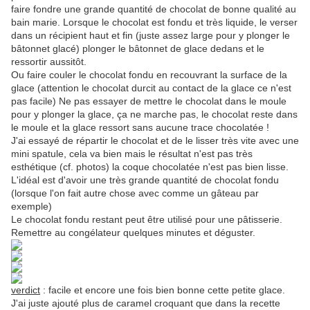
faire fondre une grande quantité de chocolat de bonne qualité au
bain marie. Lorsque le chocolat est fondu et très liquide, le verser
dans un récipient haut et fin (juste assez large pour y plonger le
bâtonnet glacé) plonger le bâtonnet de glace dedans et le
ressortir aussitôt.
Ou faire couler le chocolat fondu en recouvrant la surface de la
glace (attention le chocolat durcit au contact de la glace ce n'est
pas facile) Ne pas essayer de mettre le chocolat dans le moule
pour y plonger la glace, ça ne marche pas, le chocolat reste dans
le moule et la glace ressort sans aucune trace chocolatée !
J'ai essayé de répartir le chocolat et de le lisser très vite avec une
mini spatule, cela va bien mais le résultat n'est pas très
esthétique (cf. photos) la coque chocolatée n'est pas bien lisse.
L'idéal est d'avoir une très grande quantité de chocolat fondu
(lorsque l'on fait autre chose avec comme un gâteau par
exemple)
Le chocolat fondu restant peut être utilisé pour une pâtisserie.
Remettre au congélateur quelques minutes et déguster.
verdict
: facile et encore une fois bien bonne cette petite glace.
J'ai juste ajouté plus de caramel croquant que dans la recette