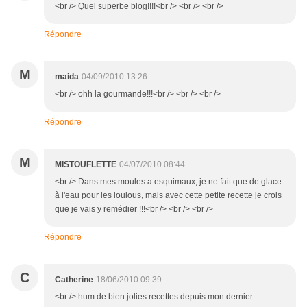
<br /> Quel superbe blog!!!!<br /> <br /> <br />
Répondre
M
maida
04/09/2010 13:26
<br /> ohh la gourmande!!!<br /> <br /> <br />
Répondre
M
MISTOUFLETTE
04/07/2010 08:44
<br /> Dans mes moules a esquimaux, je ne fait que de glace
à l'eau pour les loulous, mais avec cette petite recette je crois
que je vais y remédier !!!<br /> <br /> <br />
Répondre
C
Catherine
18/06/2010 09:39
<br /> hum de bien jolies recettes depuis mon dernier