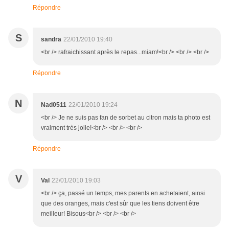
Répondre
S
sandra
22/01/2010 19:40
<br /> rafraichissant après le repas...miam!<br /> <br /> <br />
Répondre
N
Nad0511
22/01/2010 19:24
<br /> Je ne suis pas fan de sorbet au citron mais ta photo est
vraiment très jolie!<br /> <br /> <br />
Répondre
V
Val
22/01/2010 19:03
<br /> ça, passé un temps, mes parents en achetaient, ainsi
que des oranges, mais c'est sûr que les tiens doivent être
meilleur! Bisous<br /> <br /> <br />