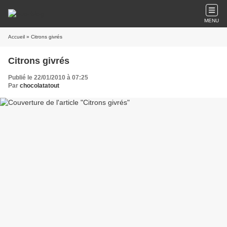
MENU
Accueil
» Citrons givrés
Citrons givrés
Publié le 22/01/2010 à 07:25
Par
chocolatatout