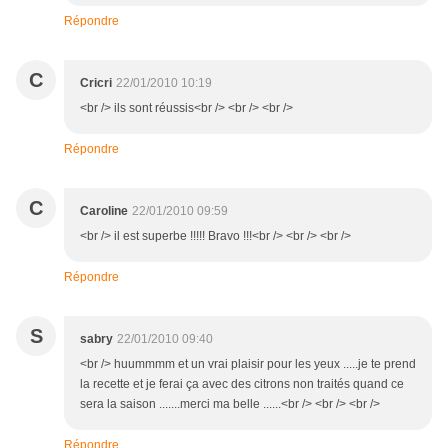
Répondre
C
Cricri
22/01/2010 10:19
<br /> ils sont réussis<br /> <br /> <br />
Répondre
C
Caroline
22/01/2010 09:59
<br /> il est superbe !!!!! Bravo !!!<br /> <br /> <br />
Répondre
S
sabry
22/01/2010 09:40
<br /> huummmm et un vrai plaisir pour les yeux .....je te prend
la recette et je ferai ça avec des citrons non traités quand ce
sera la saison .......merci ma belle ......<br /> <br /> <br />
Répondre