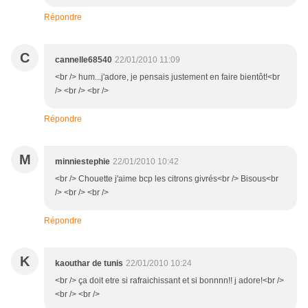
Répondre
C
cannelle68540
22/01/2010 11:09
<br /> hum...j'adore, je pensais justement en faire bientôt!<br
/> <br /> <br />
Répondre
M
minniestephie
22/01/2010 10:42
<br /> Chouette j'aime bcp les citrons givrés<br /> Bisous<br
/> <br /> <br />
Répondre
K
kaouthar de tunis
22/01/2010 10:24
<br /> ça doit etre si rafraichissant et si bonnnn!! j adore!<br />
<br /> <br />