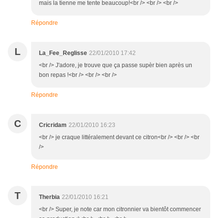
mais la tienne me tente beaucoup!<br /> <br /> <br />
Répondre
L
La_Fee_Reglisse
22/01/2010 17:42
<br /> J'adore, je trouve que ça passe supèr bien après un
bon repas !<br /> <br /> <br />
Répondre
C
Cricridam
22/01/2010 16:23
<br /> je craque littéralement devant ce citron<br /> <br /> <br
/>
Répondre
T
Therbia
22/01/2010 16:21
<br /> Super, je note car mon citronnier va bientôt commencer