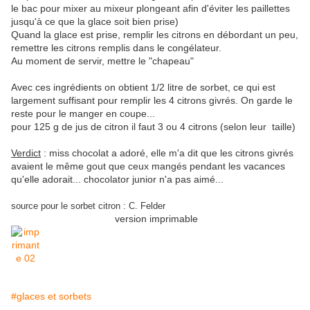
le bac pour mixer au mixeur plongeant afin d'éviter les paillettes
jusqu'à ce que la glace soit bien prise)
Quand la glace est prise, remplir les citrons en débordant un peu,
remettre les citrons remplis dans le congélateur.
Au moment de servir, mettre le "chapeau"
Avec ces ingrédients on obtient 1/2 litre de sorbet, ce qui est
largement suffisant pour remplir les 4 citrons givrés. On garde le
reste pour le manger en coupe...
pour 125 g de jus de citron il faut 3 ou 4 citrons (selon leur taille)
Verdict
: miss chocolat a adoré, elle m'a dit que les citrons givrés
avaient le même gout que ceux mangés pendant les vacances
qu'elle adorait... chocolator junior n'a pas aimé...
source pour le sorbet citron : C. Felder
version imprimable
#glaces et sorbets