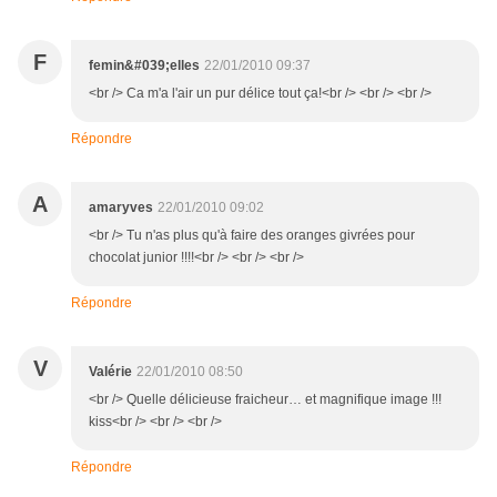
F
femin&#039;elles
22/01/2010 09:37
<br /> Ca m'a l'air un pur délice tout ça!<br /> <br /> <br />
Répondre
A
amaryves
22/01/2010 09:02
<br /> Tu n'as plus qu'à faire des oranges givrées pour
chocolat junior !!!!<br /> <br /> <br />
Répondre
V
Valérie
22/01/2010 08:50
<br /> Quelle délicieuse fraicheur… et magnifique image !!!
kiss<br /> <br /> <br />
Répondre