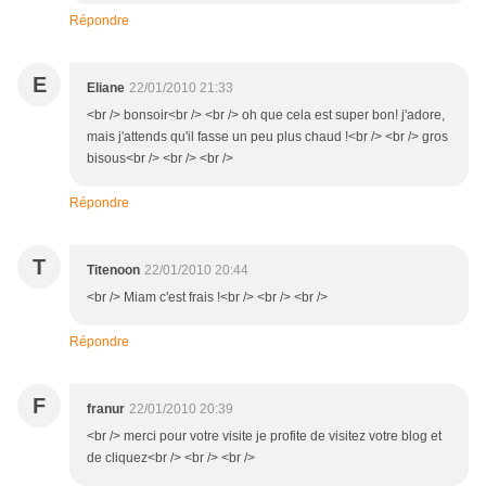
Répondre
E
Eliane
22/01/2010 21:33
<br /> bonsoir<br /> <br /> oh que cela est super bon! j'adore,
mais j'attends qu'il fasse un peu plus chaud !<br /> <br /> gros
bisous<br /> <br /> <br />
Répondre
T
Titenoon
22/01/2010 20:44
<br /> Miam c'est frais !<br /> <br /> <br />
Répondre
F
franur
22/01/2010 20:39
<br /> merci pour votre visite je profite de visitez votre blog et
de cliquez<br /> <br /> <br />