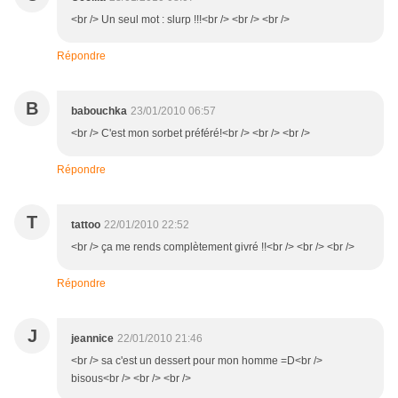
<br /> Un seul mot : slurp !!!<br /> <br /> <br />
Répondre
B
babouchka
23/01/2010 06:57
<br /> C'est mon sorbet préféré!<br /> <br /> <br />
Répondre
T
tattoo
22/01/2010 22:52
<br /> ça me rends complètement givré !!<br /> <br /> <br />
Répondre
J
jeannice
22/01/2010 21:46
<br /> sa c'est un dessert pour mon homme =D<br />
bisous<br /> <br /> <br />