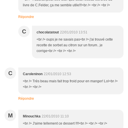
livre de C.Felder, ça me semble utile!!!<br /> <br /> <br />
Répondre
C
chocolatatout
22/01/2010 13:51
<br /> oups je ne savais pas<br /> j'ai trouvé cette
recette de sorbet au citron sur un forum.. je
corrige<br /> <br /> <br />
C
Caroleninon
22/01/2010 12:53
<br /> Très beau mais fait trop froid pour en manger! Lol<br />
<br /> <br />
Répondre
M
Minouchka
22/01/2010 11:10
<br /> J'aime tellement ce dessert !!!!<br /> <br /> <br />