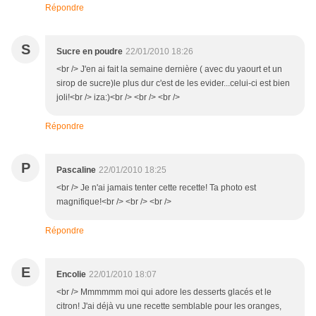
Répondre
S
Sucre en poudre
22/01/2010 18:26
<br /> J'en ai fait la semaine dernière ( avec du yaourt et un
sirop de sucre)le plus dur c'est de les evider...celui-ci est bien
joli!<br /> iza:)<br /> <br /> <br />
Répondre
P
Pascaline
22/01/2010 18:25
<br /> Je n'ai jamais tenter cette recette! Ta photo est
magnifique!<br /> <br /> <br />
Répondre
E
Encolie
22/01/2010 18:07
<br /> Mmmmmm moi qui adore les desserts glacés et le
citron! J'ai déjà vu une recette semblable pour les oranges,