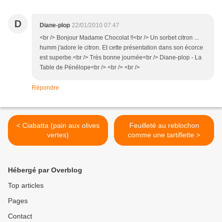
D
Diane-plop
22/01/2010 07:47
<br /> Bonjour Madame Chocolat !!<br /> Un sorbet citron ...
humm j'adore le citron. Et cette présentation dans son écorce
est superbe.<br /> Très bonne journée<br /> Diane-plop - La
Table de Pénélope<br /> <br /> <br />
Répondre
< Ciabatta (pain aux olives
Feuilleté au reblochon
vertes)
comme une tartiflette >
Hébergé par Overblog
Top articles
Pages
Contact