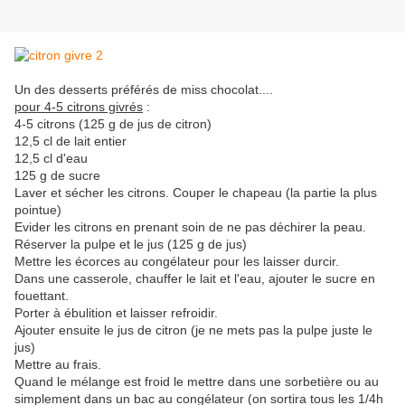
Un des desserts préférés de miss chocolat....
pour 4-5 citrons givrés
:
4-5 citrons (125 g de jus de citron)
12,5 cl de lait entier
12,5 cl d'eau
125 g de sucre
Laver et sécher les citrons. Couper le chapeau (la partie la plus
pointue)
Evider les citrons en prenant soin de ne pas déchirer la peau.
Réserver la pulpe et le jus (125 g de jus)
Mettre les écorces au congélateur pour les laisser durcir.
Dans une casserole, chauffer le lait et l'eau, ajouter le sucre en
fouettant.
Porter à ébulition et laisser refroidir.
Ajouter ensuite le jus de citron (je ne mets pas la pulpe juste le
jus)
Mettre au frais.
Quand le mélange est froid le mettre dans une sorbetière ou au
simplement dans un bac au congélateur (on sortira tous les 1/4h