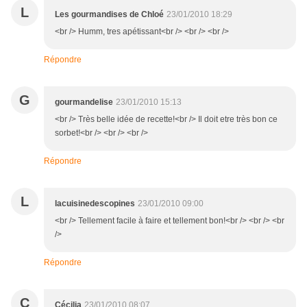
L
Les gourmandises de Chloé
23/01/2010 18:29
<br /> Humm, tres apétissant<br /> <br /> <br />
Répondre
G
gourmandelise
23/01/2010 15:13
<br /> Très belle idée de recette!<br /> Il doit etre très bon ce
sorbet!<br /> <br /> <br />
Répondre
L
lacuisinedescopines
23/01/2010 09:00
<br /> Tellement facile à faire et tellement bon!<br /> <br /> <br
/>
Répondre
C
Cécilia
23/01/2010 08:07