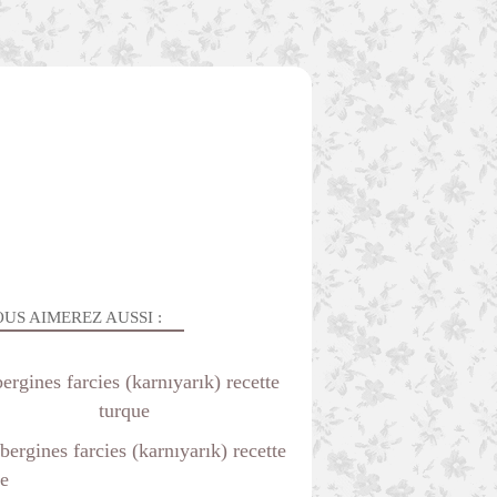
US AIMEREZ AUSSI :
ergines farcies (karnıyarık) recette
turque