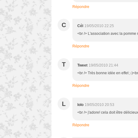
Répondre
C
Cél
19/05/2010 22:25
<br /> L'association avec la pomme m
Répondre
T
Tweet
19/05/2010 21:44
<br /> Très bonne idée en effet ;-)<br
Répondre
L
lolo
19/05/2010 20:53
<br /> j'adore! cela doit être délicieu
Répondre