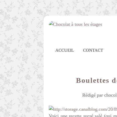
ACCUEIL
CONTACT
Boulettes 
Rédigé par chocol
Voici une recette sucré salé (qui m