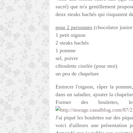
sucré) que m'a gentillement propo
deux steaks hachés qui risquaient d
pour 2 personnes
(chocolator junior
1 petit oignon
2 steaks hachés
1 pomme
sel, poivre
ciboulette ciselée (pour moi)
un peu de chapelure
Emincer l'oignon, râper la pomme,
dans un saladier, ajouter la chapelur
Former des boulettes, l
J'ai piqué les boulettes sur des piqu
voici d'ailleurs une présentation 