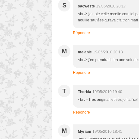
S
sagweste
19/05/2010 20:17
<br /> je note cette recette com toi p
nouille sautées qu'avait fait ton mari
Répondre
M
melanie
19/05/2010 20:13
<br /> j'en prendrai bien une,voir de
Répondre
T
Therbia
19/05/2010 19:40
<br /> Très original, et très joli à l'œi
Répondre
M
Myriam
19/05/2010 18:41