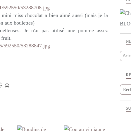
 mini miss chocolat a bien aimé aussi (mais je la
on aux boulettes)
BLO
moelleuses. Je n'ai pas utilisé une pomme assez
fruit.
N
R
SU