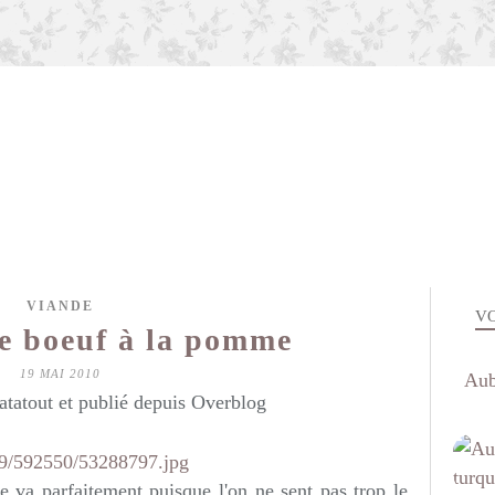
VIANDE
VO
de boeuf à la pomme
19 MAI 2010
Aub
atatout et publié depuis Overblog
e va parfaitement puisque l'on ne sent pas trop le