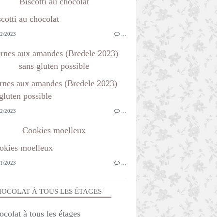
Biscotti au chocolat
2/2023
…
rnes aux amandes (Bredele 2023)
sans gluten possible
2/2023
…
Cookies moelleux
1/2023
…
OCOLAT À TOUS LES ÉTAGES