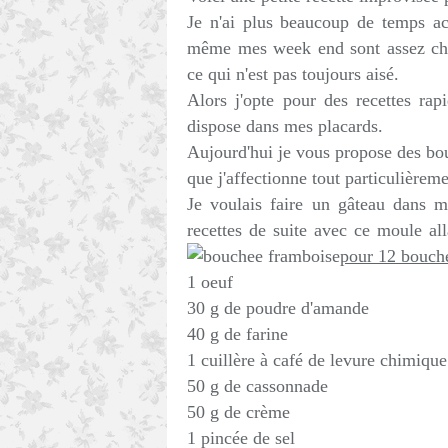
Je n'ai plus beaucoup de temps ac
même mes week end sont assez charg
ce qui n'est pas toujours aisé.
Alors j'opte pour des recettes rap
dispose dans mes placards.
Aujourd'hui je vous propose des bo
que j'affectionne tout particulièreme
Je voulais faire un gâteau dans m
recettes de suite avec ce moule all
pour 12 bouch
1 oeuf
30 g de poudre d'amande
40 g de farine
1 cuillère à café de levure chimique
50 g de cassonnade
50 g de crème
1 pincée de sel