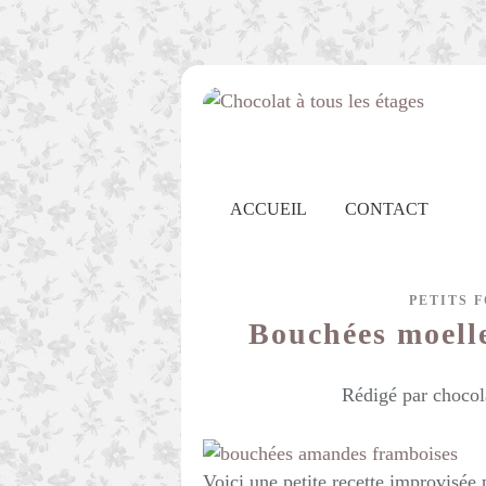
ACCUEIL
CONTACT
PETITS 
Bouchées moell
Rédigé par chocol
Voici une petite recette improvisée 