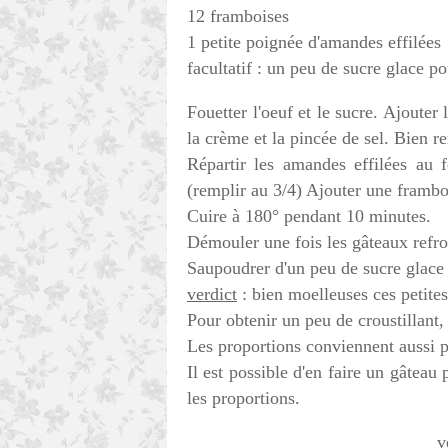
12 framboises
1 petite poignée d'amandes effilées
facultatif : un peu de sucre glace po
Fouetter l'oeuf et le sucre. Ajouter 
la crème et la pincée de sel. Bien r
Répartir les amandes effilées au 
(remplir au 3/4) Ajouter une framb
Cuire à 180° pendant 10 minutes.
Démouler une fois les gâteaux refro
Saupoudrer d'un peu de sucre glace
verdict
: bien moelleuses ces petite
Pour obtenir un peu de croustillant
Les proportions conviennent aussi p
Il est possible d'en faire un gâteau
les proportions.
ve