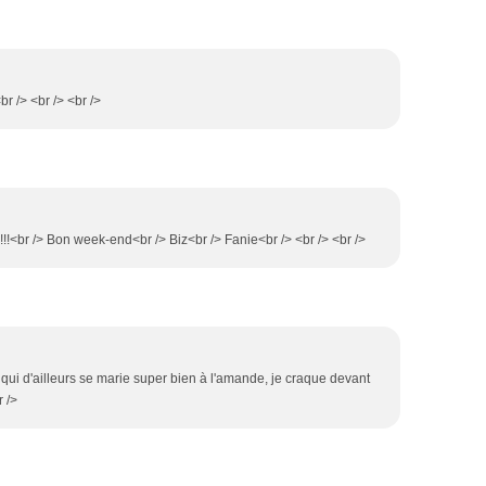
r /> <br /> <br />
!!!<br /> Bon week-end<br /> Biz<br /> Fanie<br /> <br /> <br />
, qui d'ailleurs se marie super bien à l'amande, je craque devant
r />