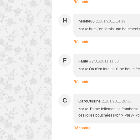
Répondre
H
helene06
22/01/2011 14:19
<br /> hum j'en ferais une bouchée!<b
Répondre
F
Fanie
22/01/2011 11:30
<br /> On n'en ferait qu'une bouchée
Répondre
C
CaroCuisine
21/01/2011 20:36
<br /> J'aime tellement la framboise
ces jolies bouchées !<br /> <br /> <b
Répondre