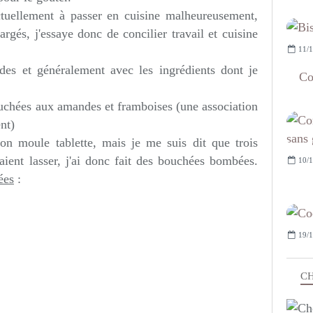
tuellement à passer en cuisine malheureusement,
és, j'essaye donc de concilier travail et cuisine
11/1
ides et généralement avec les ingrédients dont je
Co
uchées aux amandes et framboises (une association
nt)
on moule tablette, mais je me suis dit que trois
aient lasser, j'ai donc fait des bouchées bombées.
10/1
ées
:
19/1
CH