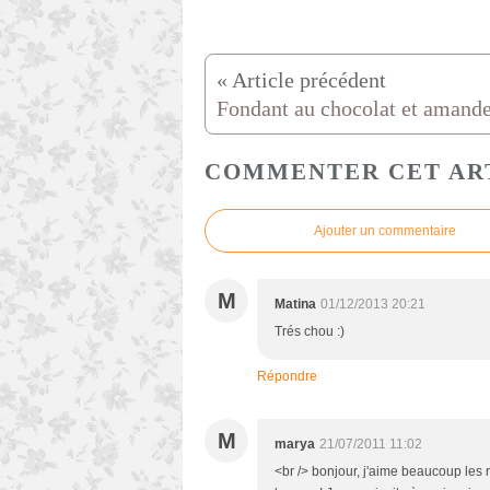
COMMENTER CET AR
Ajouter un commentaire
M
Matina
01/12/2013 20:21
Trés chou :)
Répondre
M
marya
21/07/2011 11:02
<br /> bonjour, j'aime beaucoup les 