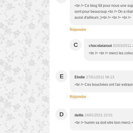
<br /> Ce blog fût pour nous une sup
sont pour beaucoup.<br /> On a réal
aussi d'ailleurs ;)<br /> <br /> <br />
Répondre
C
chocolatatout
02/03/2011 
<br /> <br /> merci les coloc 
E
Elodie
27/01/2011 08:13
<br /> Ces bouchées ont l'air extraord
Répondre
D
dalila
24/01/2011 23:01
<br /> humm sa doit etre bon merci.<b