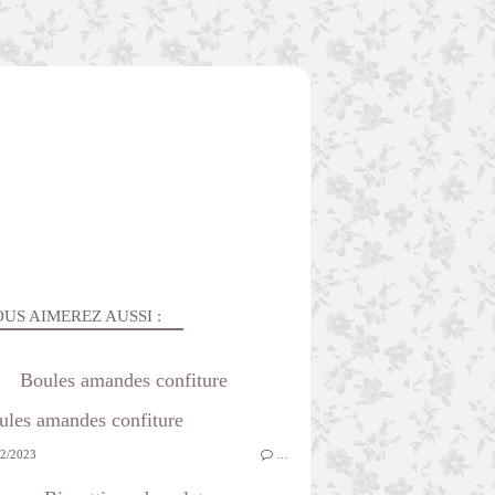
US AIMEREZ AUSSI :
Boules amandes confiture
2/2023
…