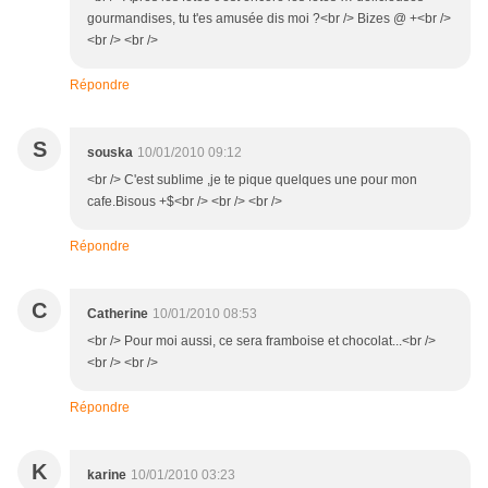
gourmandises, tu t'es amusée dis moi ?<br /> Bizes @ +<br />
<br /> <br />
Répondre
S
souska
10/01/2010 09:12
<br /> C'est sublime ,je te pique quelques une pour mon
cafe.Bisous +$<br /> <br /> <br />
Répondre
C
Catherine
10/01/2010 08:53
<br /> Pour moi aussi, ce sera framboise et chocolat...<br />
<br /> <br />
Répondre
K
karine
10/01/2010 03:23