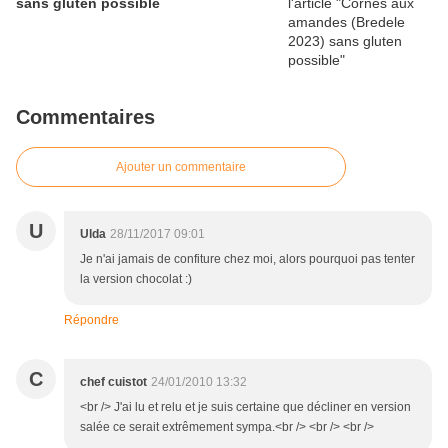
sans gluten possible
Commentaires
Ajouter un commentaire
U
Ulda
28/11/2017 09:01
Je n'ai jamais de confiture chez moi, alors pourquoi pas tenter
la version chocolat :)
Répondre
C
chef cuistot
24/01/2010 13:32
<br /> J'ai lu et relu et je suis certaine que décliner en version
salée ce serait extrêmement sympa.<br /> <br /> <br />