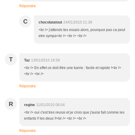
Répondre
C
chocolatatout
24/01/2010 21:36
<br /> j'attends tes essais alors, pourquoi pas ca peut
etre sympa<br /> <br /> <br />
T
Taz
13/01/2010 16:56
<br /> En effet ce doit être une tuerie : facile et rapide !<br />
<br /> <br />
Répondre
R
regine
11/01/2010 08:04
<br /> oui c'est tres reussi et je crois que j'aurai fait comme les
enfants !! les deux !!<br /> <br /> <br />
Répondre