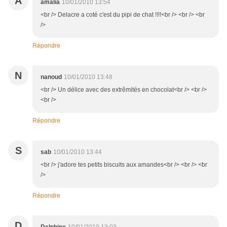
A
amalia
10/01/2010 13:54
<br /> Delacre a coté c'est du pipi de chat !!!!<br /> <br /> <br
/>
Répondre
N
nanoud
10/01/2010 13:48
<br /> Un délice avec des extrêmités en chocolat<br /> <br />
<br />
Répondre
S
sab
10/01/2010 13:44
<br /> j'adore tes petits biscuits aux amandes<br /> <br /> <br
/>
Répondre
D