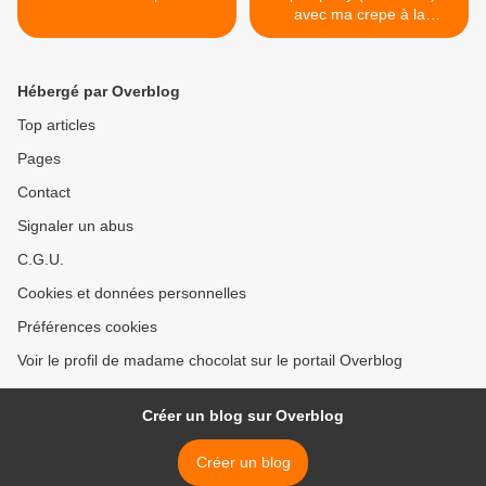
avec ma crepe à la
cancoillotte >
Hébergé par Overblog
Top articles
Pages
Contact
Signaler un abus
C.G.U.
Cookies et données personnelles
Préférences cookies
Voir le profil de madame chocolat sur le portail Overblog
Créer un blog sur Overblog
Créer un blog