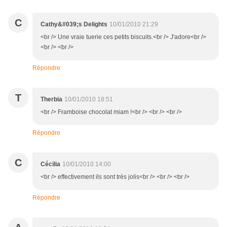
C
Cathy&#039;s Delights
10/01/2010 21:29
<br /> Une vraie tuerie ces petits biscuits.<br /> J'adore<br />
<br /> <br />
Répondre
T
Therbia
10/01/2010 18:51
<br /> Framboise chocolat miam !<br /> <br /> <br />
Répondre
C
Cécilia
10/01/2010 14:00
<br /> effectivement ils sont très jolis<br /> <br /> <br />
Répondre