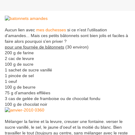
Aucun lien avec
mes duchesses
si ce n'est l'utilisation
d'amandes... Mais ces petits bâtonnets sont bien jolis et faciles à
faire alors pourquoi s'en priver ?
pour une fournée de bâtonnets
(30 environ)
200 g de farine
2 cac de levure
100 g de sucre
1 sachet de sucre vanillé
1 pincée de sel
1 oeuf
100 g de beurre
75 g d'amandes effilées
3 cas de gelée de framboise ou de chocolat fondu
100 g de chocolat noir
Mélanger la farine et la levure, creuser une fontaine. verser le
sucre vanillé, le sel, le jaune d'oeuf et la moitié du blanc. Bien
travailler le tout (toujours au centre, sans mélanger avec le reste