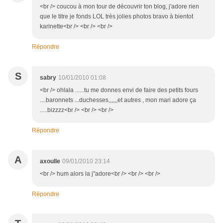
<br /> coucou à mon tour de découvrir ton blog, j'adore rien
que le titre je fonds LOL très jolies photos bravo à bientot
karinette<br /> <br /> <br />
Répondre
S
sabry
10/01/2010 01:08
<br /> ohlala ......tu me donnes envi de faire des petits fours
....baronnets ...duchesses,,,,,,et autres , mon mari adore ça
.....bizzzz<br /> <br /> <br />
Répondre
A
axoulle
09/01/2010 23:14
<br /> hum alors la j"adore<br /> <br /> <br />
Répondre