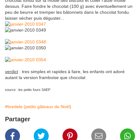
chocolat fondu sur la moitié des biscuits et coller l'aute moitié
dessus. Faire fondre le chocolat (100 g) avec éventuellement un
peu de beurre et tremper les bâtonnets dans le chocolat fondu.
laisser sécher puis déguster...
verdict
: tres simples et rapides à faire, les enfants ont adoré
autant la version framboise que chocolat
source : les petits fours SAEP
#bredele (petits gâteaux de Noël)
Partager