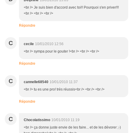
Delphine
10/01/2010 13:03
<br /> Je suis bien d'accord avec toi!! Pourquoi s'en priver!!!
<br /> <br /> <br />
Répondre
C
cecile
10/01/2010 12:56
<br /> sympa pour le gouter !<br /> <br /> <br />
Répondre
C
cannelle68540
10/01/2010 11:37
<br /> tu es une pro! très réussis<br /> <br /> <br />
Répondre
C
Chocolatissimo
10/01/2010 11:19
<br /> ça donne juste envie de les faire... et de les dévorer ;-)