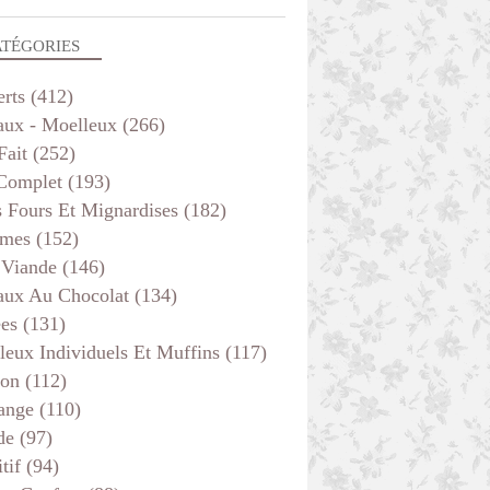
ATÉGORIES
erts
(412)
aux - Moelleux
(266)
Fait
(252)
 Complet
(193)
s Fours Et Mignardises
(182)
mes
(152)
 Viande
(146)
aux Au Chocolat
(134)
ées
(131)
leux Individuels Et Muffins
(117)
son
(112)
ange
(110)
de
(97)
tif
(94)