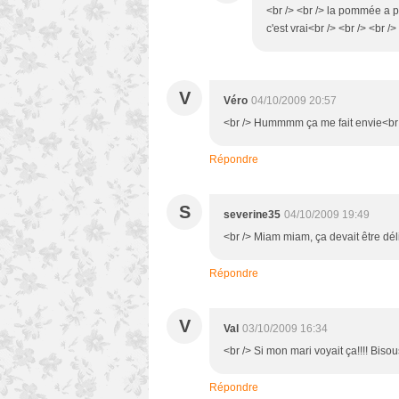
<br /> <br /> la pommée a pr
c'est vrai<br /> <br /> <br />
V
Véro
04/10/2009 20:57
<br /> Hummmm ça me fait envie<br /
Répondre
S
severine35
04/10/2009 19:49
<br /> Miam miam, ça devait être délic
Répondre
V
Val
03/10/2009 16:34
<br /> Si mon mari voyait ça!!!! Bisou
Répondre