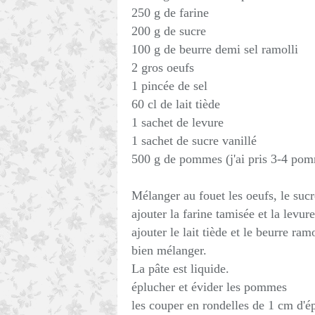
250 g de farine
200 g de sucre
100 g de beurre demi sel ramolli
2 gros oeufs
1 pincée de sel
60 cl de lait tiède
1 sachet de levure
1 sachet de sucre vanillé
500 g de pommes (j'ai pris 3-4 po
Mélanger au fouet les oeufs, le sucre
ajouter la farine tamisée et la levure
ajouter le lait tiède et le beurre ramo
bien mélanger.
La pâte est liquide.
éplucher et évider les pommes
les couper en rondelles de 1 cm d'é