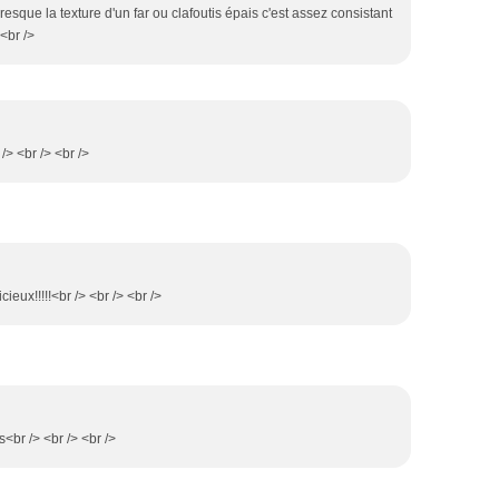
esque la texture d'un far ou clafoutis épais c'est assez consistant
 <br />
> <br /> <br />
ieux!!!!!<br /> <br /> <br />
s<br /> <br /> <br />