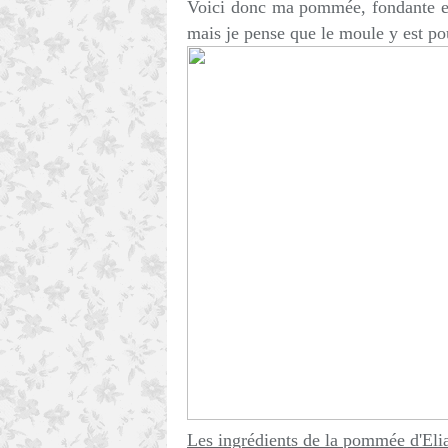
Voici donc ma pommée, fondante et 
mais je pense que le moule y est po
Les ingrédients de la pommée d'Eli