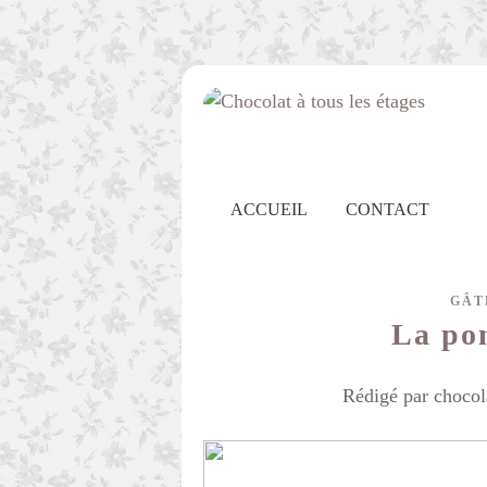
ACCUEIL
CONTACT
GÂT
La po
Rédigé par chocol