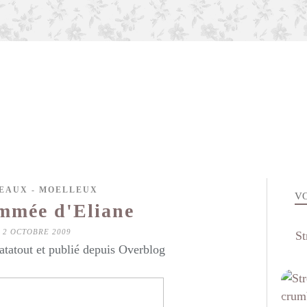
EAUX - MOELLEUX
VO
mmée d'Eliane
2 OCTOBRE 2009
St
atatout et publié depuis Overblog