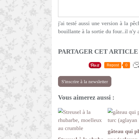
j'ai testé aussi une version à la pê
bouillante à la sortie du four..il n'y
PARTAGER CET ARTICLE
Repost
0
S'inscrire à la newsletter
Vous aimerez aussi :
gâteau qui pl