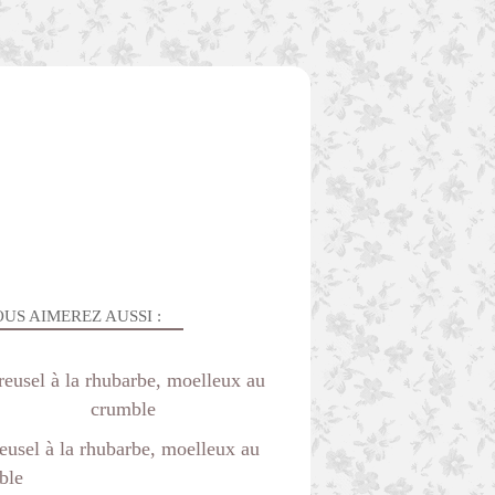
US AIMEREZ AUSSI :
reusel à la rhubarbe, moelleux au
crumble