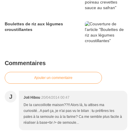
Boulettes de riz aux légumes
croustillantes
Commentaires
Ajouter un commentaire
J
Joli Hibou
20/04/2014 00:47
De la cancoillotte maison??!! Alors là, tu attises ma
curiosité...A part ça, je n'ai pas vu le bilan : tu préfères les
pates à la semoule ou à la farine? Ca me semble plus facile à
réaliser à base<br /> de semoule...