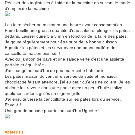
Réaliser des tagliatelles à l'aide de la machine en suivant le mode
d'emploi de la machine.
Les faire sècher au minimum une heure avant consommation.
Faire bouillir une grosse quantité d'eau salée et plonger les pâtes
dedans. Laisser cuire 3 à 5 mn en fonction de la taille des pâtes.
Je goute régulièrement pour être sure de la bonne cuisson.
Egoutter les pâtes et les servir avec une bonne cuillère de
cancoillotte maison bien sûr !
Avec du jambon de pays et une salade verte c'est une assiette
parfaite et équilibrée.
J'ai changé aujourd'hui un peu ma recette habituelle.
Les pâtes maison doivent être servies de suite et monsieur
chocolat se faisant attendre, j'ai eu peur qu'elles ne collent. Je les
ai donc fait revenir dans une poele avec un peu d'huile d'olive,
quelques lardons grillés un oignon grillé.
J'ai ensuite versé la cancoillotte sur les pates lors du service.
Et voilà !
Une grande pensée pour toi aujourd'hui Uguette !
#pâtes riz