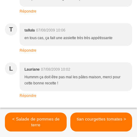
Répondre
T
tallula
07/08/2009 10:06
en tous cas, ça fait une assiette très très appétissante
Répondre
L
Lauriane
07/08/2009 10:02
Hummm ça doit être pas mal les pâtes maison, merci pour
cette bonne recette !
Répondre
< Salade de pommes de
tian courgettes tomates >
terre