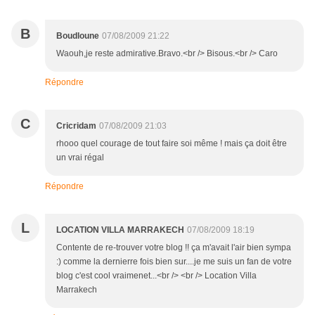
B
Boudloune
07/08/2009 21:22
Waouh,je reste admirative.Bravo.<br /> Bisous.<br /> Caro
Répondre
C
Cricridam
07/08/2009 21:03
rhooo quel courage de tout faire soi même ! mais ça doit être
un vrai régal
Répondre
L
LOCATION VILLA MARRAKECH
07/08/2009 18:19
Contente de re-trouver votre blog !! ça m'avait l'air bien sympa
:) comme la dernierre fois bien sur....je me suis un fan de votre
blog c'est cool vraimenet...<br /> <br /> Location Villa
Marrakech