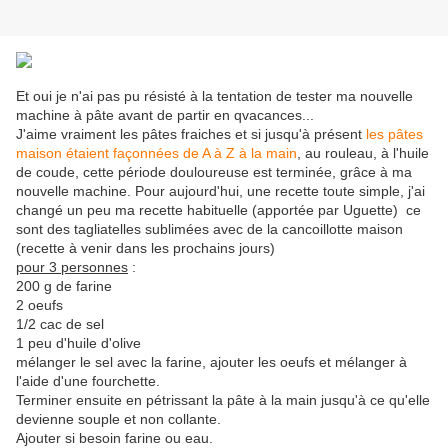
Et oui je n'ai pas pu résisté à la tentation de tester ma nouvelle
machine à pâte avant de partir en qvacances...
J'aime vraiment les pâtes fraiches et si jusqu'à présent
les pâtes
maison étaient façonnées de A à Z à la main
, au rouleau, à l'huile
de coude, cette période douloureuse est terminée, grâce à ma
nouvelle machine. Pour aujourd'hui, une recette toute simple, j'ai
changé un peu ma recette habituelle (apportée par Uguette) ce
sont des tagliatelles sublimées avec de la cancoillotte maison
(recette à venir dans les prochains jours)
pour 3 personnes
:
200 g de farine
2 oeufs
1/2 cac de sel
1 peu d'huile d'olive
mélanger le sel avec la farine, ajouter les oeufs et mélanger à
l'aide d'une fourchette.
Terminer ensuite en pétrissant la pâte à la main jusqu'à ce qu'elle
devienne souple et non collante.
Ajouter si besoin farine ou eau.