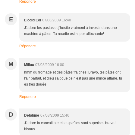
Répondre
E
Elodid Eol
07/08/2009 16:40
J'adore les pastas et j'hésite vraiment à investir dans une
machine à pâtes. Ta recette est super alléchante!
Répondre
M
Millou
07/08/2009 16:00
hmm du fromage et des pâtes fraiches! Bravo, tes pâtes ont
l'air parfait, et dieu sait que ce n'est pas une mince affaire, tu
es très douée!
Répondre
D
Delphine
07/08/2009 15:46
J'adore la cancoillote et tes pa^tes sont superbes bravo!!
bisous