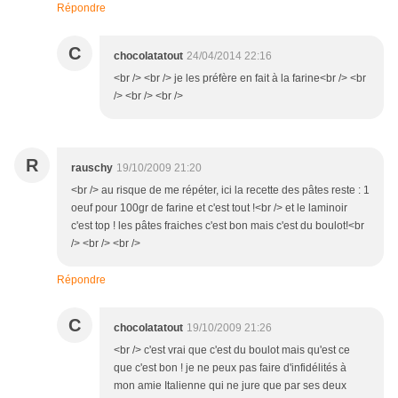
Répondre
C
chocolatatout
24/04/2014 22:16
<br /> <br /> je les préfère en fait à la farine<br /> <br
/> <br /> <br />
R
rauschy
19/10/2009 21:20
<br /> au risque de me répéter, ici la recette des pâtes reste : 1
oeuf pour 100gr de farine et c'est tout !<br /> et le laminoir
c'est top ! les pâtes fraiches c'est bon mais c'est du boulot!<br
/> <br /> <br />
Répondre
C
chocolatatout
19/10/2009 21:26
<br /> c'est vrai que c'est du boulot mais qu'est ce
que c'est bon ! je ne peux pas faire d'infidélités à
mon amie Italienne qui ne jure que par ses deux