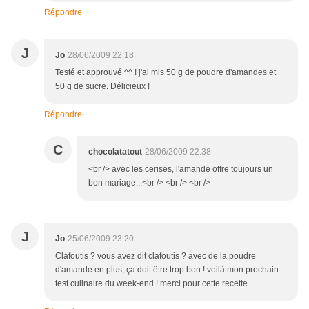
Répondre
J
Jo
28/06/2009 22:18
Testé et approuvé ^^ ! j'ai mis 50 g de poudre d'amandes et
50 g de sucre. Délicieux !
Répondre
C
chocolatatout
28/06/2009 22:38
<br /> avec les cerises, l'amande offre toujours un
bon mariage...<br /> <br /> <br />
J
Jo
25/06/2009 23:20
Clafoutis ? vous avez dit clafoutis ? avec de la poudre
d'amande en plus, ça doit être trop bon ! voilà mon prochain
test culinaire du week-end ! merci pour cette recette.