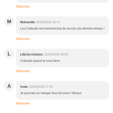
Répondre
M
Mokamilla
25/06/2009 18:14
Les Clafoutis ont vraiment bcp de succès ces derniers temps !
Répondre
L
Lili(ré)créations
25/06/2009 18:05
Clafoutis quand tu nous tiens
Répondre
A
Aude
25/06/2009 17:56
Je pourrais en manger tous les jours ! Bisous
Répondre