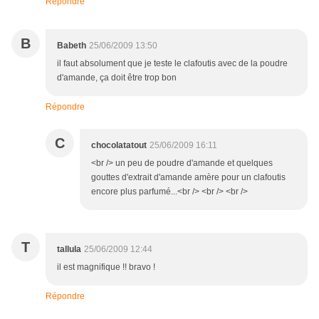
Répondre
B
Babeth
25/06/2009 13:50
il faut absolument que je teste le clafoutis avec de la poudre
d'amande, ça doit être trop bon
Répondre
C
chocolatatout
25/06/2009 16:11
<br /> un peu de poudre d'amande et quelques
gouttes d'extrait d'amande amère pour un clafoutis
encore plus parfumé...<br /> <br /> <br />
T
tallula
25/06/2009 12:44
il est magnifique !! bravo !
Répondre