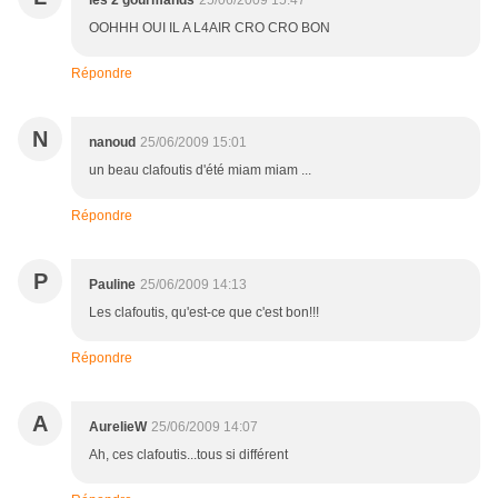
les 2 gourmands
25/06/2009 15:47
OOHHH OUI IL A L4AIR CRO CRO BON
Répondre
N
nanoud
25/06/2009 15:01
un beau clafoutis d'été miam miam ...
Répondre
P
Pauline
25/06/2009 14:13
Les clafoutis, qu'est-ce que c'est bon!!!
Répondre
A
AurelieW
25/06/2009 14:07
Ah, ces clafoutis...tous si différent