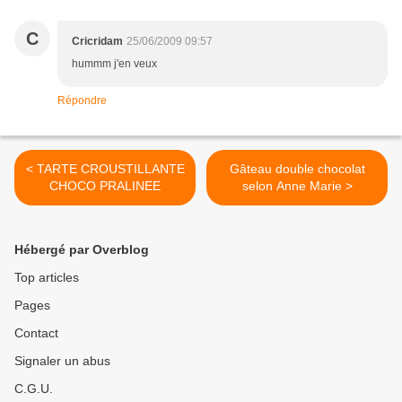
C
Cricridam
25/06/2009 09:57
hummm j'en veux
Répondre
< TARTE CROUSTILLANTE
Gâteau double chocolat
CHOCO PRALINEE
selon Anne Marie >
Hébergé par Overblog
Top articles
Pages
Contact
Signaler un abus
C.G.U.