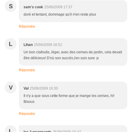
S
sam's cook
25/06/2009 17:37
doré et tentant, dommage qu'il n'en reste plus
Répondre
L
Lihan
25/06/2009 16:52
Un bon clafoutis, léger, avec des cerises de jardin, cela devait
être délicieux! D'où son succès j'en suis sure :p
Répondre
V
Val
25/06/2009 16:30
Il n'y a que sous cette forme que je mange les cerises, hi!
Bisous
Répondre
L