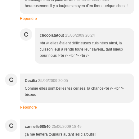
heureusement il y a toujours moyen d'en tirer quelque chose!
Répondre
C
chocolatatout
25/06/2009 20:24
<br /> elles étaient délicieuses cuisinées ainsi, la
cuisson leur a rendu toute leur saveur.. tant mieux
pour nous !<br /> <br /> <br />
C
Cecilia
25/06/2009 20:05
Comme elles sont belles tes cerises, la chance<br /> <br />
bisous
Répondre
C
cannelle68540
25/06/2009 18:49
ça me tentera toujours autant les clafoutis!