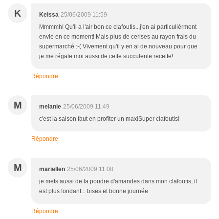
K
Keissa
25/06/2009 11:59
Mmmmh! Qu'il a l'air bon ce clafoutis...j'en ai particulièrment
envie en ce moment! Mais plus de cerises au rayon frais du
supermarché :-( Vivement qu'il y en ai de nouveau pour que
je me régale moi aussi de cette succulente recette!
Répondre
M
melanie
25/06/2009 11:49
c'est la saison faut en profiter un max!Super clafoutis!
Répondre
M
mariellen
25/06/2009 11:08
je mets aussi de la poudre d'amandes dans mon clafoutis, il
est plus fondant... bises et bonne journée
Répondre