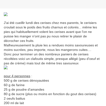
J'ai été cueillir lundi des cerises chez mes parents, le cerisiers
croulait sous le poids des fruits charnus et colorés... même les
pies qui habituellement volent les cerises avant que l'on ne
puisse les manger n'ont pas pu nous retirer le plaisir de
décrocher ces fruits.
Malheureusement la pluie les a rendues moins savoureuses et
moins sucrées, peu importe, nous les mangerons cuites....
Donc pour terminer un des nombreux paniers de cerises
récoltées voici un clafoutis simple, presque allégé (peu d'oeuf et
pas de crème) mais tout de même tres savoureux
pour 4 personnes
:
500 g de cerises dénoyautées
60 g de farine
25 g de poudre d'amandes
80 g de sucre (plus ou moins en fonction du gout des cerises)
2 oeufs battus
200 ml de lait