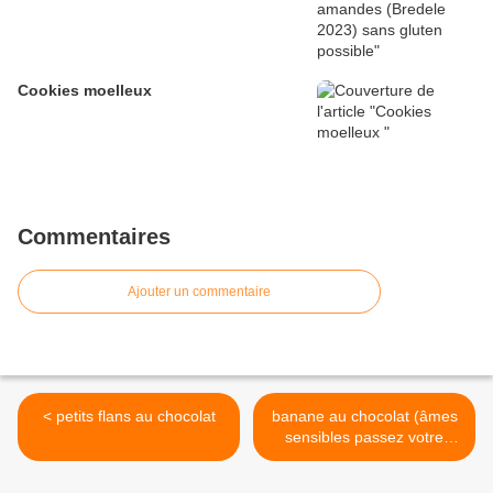
Cookies moelleux
Commentaires
Ajouter un commentaire
< petits flans au chocolat
banane au chocolat (âmes
sensibles passez votre
chemin) >