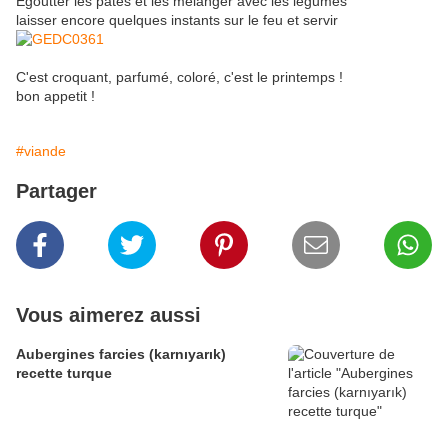
Egoutter les pâtes et les mélanger avec les légumes
laisser encore quelques instants sur le feu et servir
C'est croquant, parfumé, coloré, c'est le printemps !
bon appetit !
#viande
Partager
Vous aimerez aussi
Aubergines farcies (karnıyarık)
recette turque