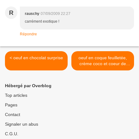
R
rauschy
07/09/2009 22:27
carrément exotique !
Répondre
< oeuf en chocolat surprise
oeuf en coque feuilletée,
crème coco et coeur de
physalis >
Hébergé par Overblog
Top articles
Pages
Contact
Signaler un abus
C.G.U.