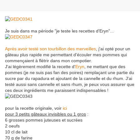
Je suis dans ma période "je teste les recettes d'Eryn"...
Après avoir testé son tourbillon des merveilles
, j'ai opté pour un
gâteau plus rapide me permettant d'écouler mes pommes qui
commençaient à flétrir dans mon compotier.
J'ai légèrement modifié la recette d'
Eryn
, ne mettant que des
pommes (je ne suis pas fan des poires) remplaçant une partie du
sucre par du rapadura et ajoutant de la cannelle et du rhum. J'ai
testé aussi sans cannelle et sans rhum, je peux vous assurer que
ces deux ingrédients me paraissent indispensables !
pour la recette originale, voir
ici
pour 3 petits gâteaux invisibles ou 1 gros
:
6 grosses pommes juteuses et sucrées
2 oeufs
10 cl de lait
70 g de farine