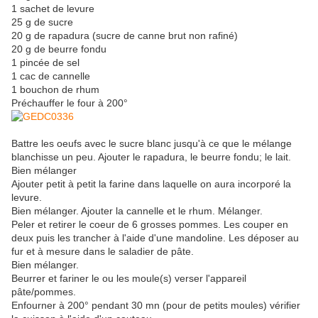
1 sachet de levure
25 g de sucre
20 g de rapadura (sucre de canne brut non rafiné)
20 g de beurre fondu
1 pincée de sel
1 cac de cannelle
1 bouchon de rhum
Préchauffer le four à 200°
Battre les oeufs avec le sucre blanc jusqu'à ce que le mélange
blanchisse un peu. Ajouter le rapadura, le beurre fondu; le lait.
Bien mélanger
Ajouter petit à petit la farine dans laquelle on aura incorporé la
levure.
Bien mélanger. Ajouter la cannelle et le rhum. Mélanger.
Peler et retirer le coeur de 6 grosses pommes. Les couper en
deux puis les trancher à l'aide d'une mandoline. Les déposer au
fur et à mesure dans le saladier de pâte.
Bien mélanger.
Beurrer et fariner le ou les moule(s) verser l'appareil
pâte/pommes.
Enfourner à 200° pendant 30 mn (pour de petits moules) vérifier