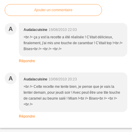
Ajouter un commentaire
A
Audalacuisine
19/08/2010 22:03
<br /> ça y est la recette a été réalisée ! C'était délicieux,
finalement, j'ai mis une touche de carambar ! C'était top !<br />
Bises<br /> <br /> <br />
Répondre
A
Audalacuisine
10/08/2010 20:23
<br /> Cette recette me tente bien, je pense que je vais la
tenter demain, pour jeudi soir ! Avec peut être une tite touche
de caramel au beurre salé ! Miam !<br /> Bises<br /> <br />
<br />
Répondre