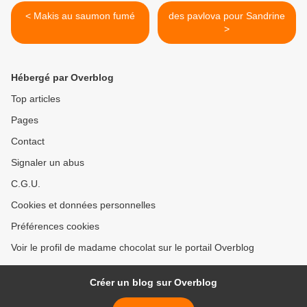
< Makis au saumon fumé
des pavlova pour Sandrine
>
Hébergé par Overblog
Top articles
Pages
Contact
Signaler un abus
C.G.U.
Cookies et données personnelles
Préférences cookies
Voir le profil de madame chocolat sur le portail Overblog
Créer un blog sur Overblog