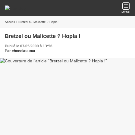
MENU
Accueil
» Bretzel ou Malicette ? Hopla !
Bretzel ou Malicette ? Hopla !
Publié le 07/05/2009 à 13:56
Par
chocolatatout