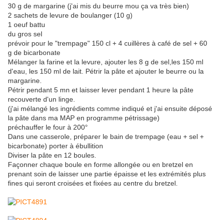
30 g de margarine (j'ai mis du beurre mou ça va très bien)
2 sachets de levure de boulanger (10 g)
1 oeuf battu
du gros sel
prévoir pour le "trempage" 150 cl + 4 cuillères à café de sel + 60
g de bicarbonate
Mélanger la farine et la levure, ajouter les 8 g de sel,les 150 ml
d'eau, les 150 ml de lait. Pétrir la pâte et ajouter le beurre ou la
margarine.
Pétrir pendant 5 mn et laisser lever pendant 1 heure la pâte
recouverte d'un linge.
(j'ai mélangé les ingrédients comme indiqué et j'ai ensuite déposé
la pâte dans ma MAP en programme pétrissage)
préchauffer le four à 200°
Dans une casserole, préparer le bain de trempage (eau + sel +
bicarbonate) porter à ébullition
Diviser la pâte en 12 boules.
Façonner chaque boule en forme allongée ou en bretzel en
prenant soin de laisser une partie épaisse et les extrémités plus
fines qui seront croisées et fixées au centre du bretzel.