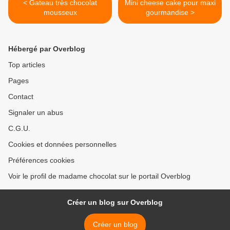
< Gateau très chocolat
Mini cheese cake pour maxi
mousseux
gourmandise >
Hébergé par Overblog
Top articles
Pages
Contact
Signaler un abus
C.G.U.
Cookies et données personnelles
Préférences cookies
Voir le profil de madame chocolat sur le portail Overblog
Créer un blog sur Overblog
Créer un blog