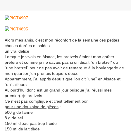
Alors mes amis, c'est mon réconfort de la semaine ces petites
choses dorées et salées...
un vrai délice !
Lorsque je vivais en Alsace, les bretzels étaient mon goûter
préféré et comme je ne savais pas si on disait "un bretzel" ou
"une bretzel" pour ne pas avoir de remarque à la boulangerie de
mon quartier j'en prenais toujours deux.
Apparemment, j'ai appris depuis que l'on dit "une" en Alsace et
"un" ailleurs
Aujourd'hui donc est un grand jour puisque j'ai réussi mes
premier(e)s bretzels
Ce n'est pas compliqué et c'est tellement bon
pour une douzaine de pièces
:
500 g de farine
8 g de sel
150 ml d'eau pas trop froide
150 ml de lait tiède