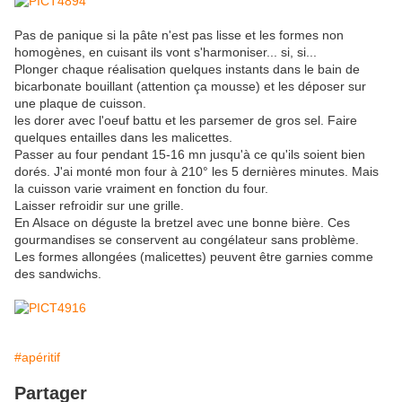
Pas de panique si la pâte n'est pas lisse et les formes non
homogènes, en cuisant ils vont s'harmoniser... si, si...
Plonger chaque réalisation quelques instants dans le bain de
bicarbonate bouillant (attention ça mousse) et les déposer sur
une plaque de cuisson.
les dorer avec l'oeuf battu et les parsemer de gros sel. Faire
quelques entailles dans les malicettes.
Passer au four pendant 15-16 mn jusqu'à ce qu'ils soient bien
dorés. J'ai monté mon four à 210° les 5 dernières minutes. Mais
la cuisson varie vraiment en fonction du four.
Laisser refroidir sur une grille.
En Alsace on déguste la bretzel avec une bonne bière. Ces
gourmandises se conservent au congélateur sans problème.
Les formes allongées (malicettes) peuvent être garnies comme
des sandwichs.
#apéritif
Partager