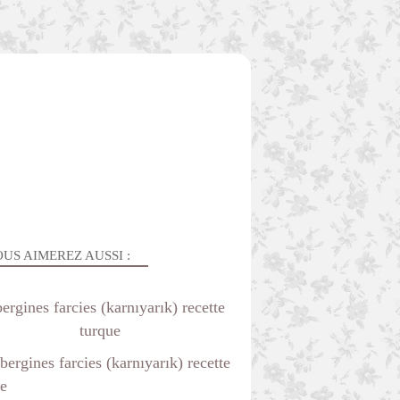
US AIMEREZ AUSSI :
ergines farcies (karnıyarık) recette
turque