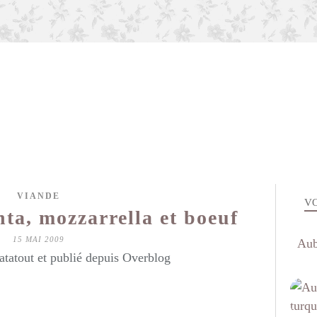
VIANDE
VO
nta, mozzarrella et boeuf
15 MAI 2009
Aub
atatout et publié depuis Overblog