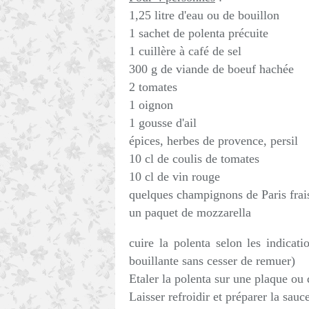
1,25 litre d'eau ou de bouillon
1 sachet de polenta précuite
1 cuillère à café de sel
300 g de viande de boeuf hachée
2 tomates
1 oignon
1 gousse d'ail
épices, herbes de provence, persil
10 cl de coulis de tomates
10 cl de vin rouge
quelques champignons de Paris frai
un paquet de mozzarella
cuire la polenta selon les indica
bouillante sans cesser de remuer)
Etaler la polenta sur une plaque ou d
Laisser refroidir et préparer la sauc