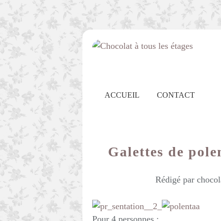
ACCUEIL
CONTACT
Galettes de pole
Rédigé par chocol
Pour 4 personnes
: