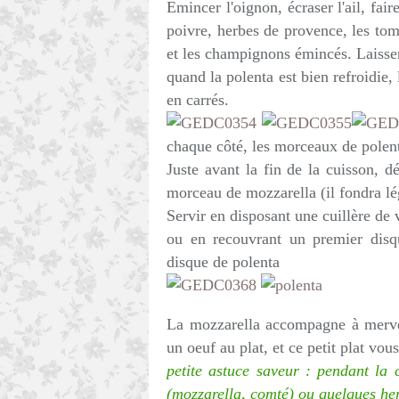
Emincer l'oignon, écraser l'ail, faire
poivre, herbes de provence, les tom
et les champignons émincés. Laisse
quand la polenta est bien refroidie
en carrés.
chaque côté, les morceaux de polenta
Juste avant la fin de la cuisson, 
morceau de mozzarella (il fondra l
Servir en disposant une cuillère de 
ou en recouvrant un premier disq
disque de polenta
La mozzarella accompagne à mervei
un oeuf au plat, et ce petit plat vous
petite astuce saveur : pendant la
(mozzarella, comté) ou quelques he