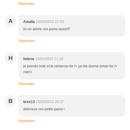
Répondre
A
Amalia
15/03/2015 21:53
Ici on adore ces pains aussi!!!
Répondre
H
helene
15/03/2015 21:18
je prends note et te remercie<br /> ça me donne envie<br />
merci
Répondre
B
bree13
15/03/2015 20:37
délicieux ces petits pains !
Répondre