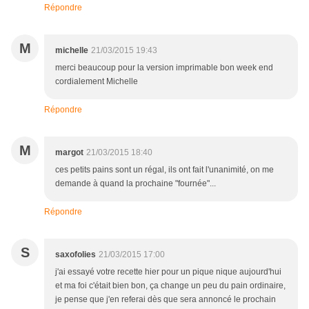
Répondre
M
michelle
21/03/2015 19:43
merci beaucoup pour la version imprimable bon week end
cordialement Michelle
Répondre
M
margot
21/03/2015 18:40
ces petits pains sont un régal, ils ont fait l'unanimité, on me
demande à quand la prochaine "fournée"...
Répondre
S
saxofolies
21/03/2015 17:00
j'ai essayé votre recette hier pour un pique nique aujourd'hui
et ma foi c'était bien bon, ça change un peu du pain ordinaire,
je pense que j'en referai dès que sera annoncé le prochain