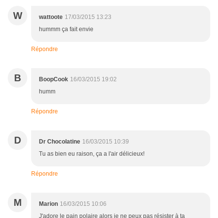
W
wattoote
17/03/2015 13:23
hummm ça fait envie
Répondre
B
BoopCook
16/03/2015 19:02
humm
Répondre
D
Dr Chocolatine
16/03/2015 10:39
Tu as bien eu raison, ça a l'air délicieux!
Répondre
M
Marion
16/03/2015 10:06
J'adore le pain polaire alors je ne peux pas résister à ta