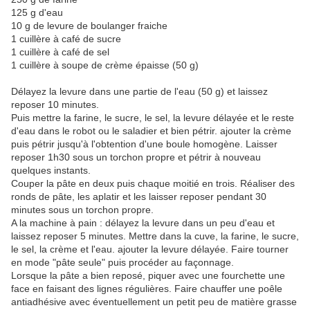
125 g d'eau
10 g de levure de boulanger fraiche
1 cuillère à café de sucre
1 cuillère à café de sel
1 cuillère à soupe de crème épaisse (50 g)
Délayez la levure dans une partie de l'eau (50 g) et laissez
reposer 10 minutes.
Puis mettre la farine, le sucre, le sel, la levure délayée et le reste
d'eau dans le robot ou le saladier et bien pétrir. ajouter la crème
puis pétrir jusqu'à l'obtention d'une boule homogène. Laisser
reposer 1h30 sous un torchon propre et pétrir à nouveau
quelques instants.
Couper la pâte en deux puis chaque moitié en trois. Réaliser des
ronds de pâte, les aplatir et les laisser reposer pendant 30
minutes sous un torchon propre.
A la machine à pain : délayez la levure dans un peu d'eau et
laissez reposer 5 minutes. Mettre dans la cuve, la farine, le sucre,
le sel, la crème et l'eau. ajouter la levure délayée. Faire tourner
en mode "pâte seule" puis procéder au façonnage.
Lorsque la pâte a bien reposé, piquer avec une fourchette une
face en faisant des lignes régulières. Faire chauffer une poêle
antiadhésive avec éventuellement un petit peu de matière grasse