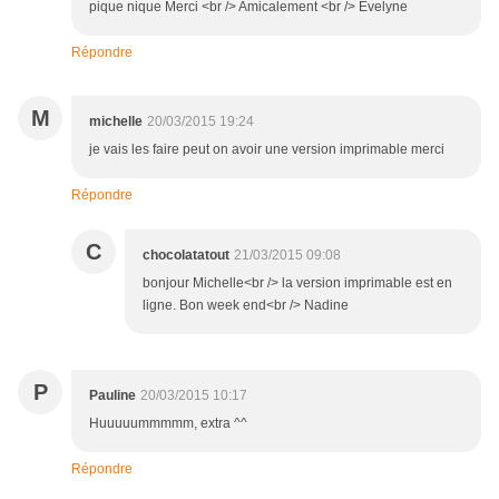
pique nique Merci <br /> Amicalement <br /> Evelyne
Répondre
M
michelle
20/03/2015 19:24
je vais les faire peut on avoir une version imprimable merci
Répondre
C
chocolatatout
21/03/2015 09:08
bonjour Michelle<br /> la version imprimable est en
ligne. Bon week end<br /> Nadine
P
Pauline
20/03/2015 10:17
Huuuuummmmm, extra ^^
Répondre