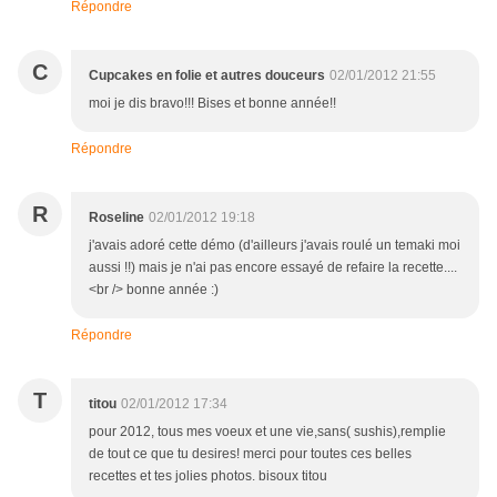
Répondre
C
Cupcakes en folie et autres douceurs
02/01/2012 21:55
moi je dis bravo!!! Bises et bonne année!!
Répondre
R
Roseline
02/01/2012 19:18
j'avais adoré cette démo (d'ailleurs j'avais roulé un temaki moi
aussi !!) mais je n'ai pas encore essayé de refaire la recette....
<br /> bonne année :)
Répondre
T
titou
02/01/2012 17:34
pour 2012, tous mes voeux et une vie,sans( sushis),remplie
de tout ce que tu desires! merci pour toutes ces belles
recettes et tes jolies photos. bisoux titou