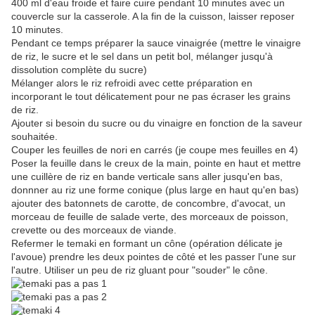
400 ml d'eau froide et faire cuire pendant 10 minutes avec un
couvercle sur la casserole. A la fin de la cuisson, laisser reposer
10 minutes.
Pendant ce temps préparer la sauce vinaigrée (mettre le vinaigre
de riz, le sucre et le sel dans un petit bol, mélanger jusqu'à
dissolution complète du sucre)
Mélanger alors le riz refroidi avec cette préparation en
incorporant le tout délicatement pour ne pas écraser les grains
de riz.
Ajouter si besoin du sucre ou du vinaigre en fonction de la saveur
souhaitée.
Couper les feuilles de nori en carrés (je coupe mes feuilles en 4)
Poser la feuille dans le creux de la main, pointe en haut et mettre
une cuillère de riz en bande verticale sans aller jusqu'en bas,
donnner au riz une forme conique (plus large en haut qu'en bas)
ajouter des batonnets de carotte, de concombre, d'avocat, un
morceau de feuille de salade verte, des morceaux de poisson,
crevette ou des morceaux de viande.
Refermer le temaki en formant un cône (opération délicate je
l'avoue) prendre les deux pointes de côté et les passer l'une sur
l'autre. Utiliser un peu de riz gluant pour "souder" le cône.