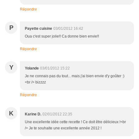
Répondre
P
Payette cuisine
03/01/2012 16:42
Oua c'est super jolie!! Ca donne bien envie!!
Répondre
Y
Yolande
03/01/2012 15:22
Je ne connais pas du tout... mais j'ai bien envie d'y goûter :)
<br /> bizzzz
Répondre
K
Karine D.
02/01/2012 22:35
Une excellente idée cette recette ! Ce doit être délicieux !<br
/> Je te souhaite une excellente année 2012 !