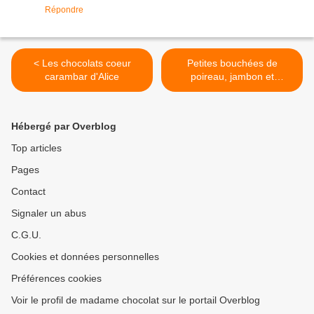
Répondre
< Les chocolats coeur
Petites bouchées de
carambar d'Alice
poireau, jambon et
cancoillotte tout en légèreté
! >
Hébergé par Overblog
Top articles
Pages
Contact
Signaler un abus
C.G.U.
Cookies et données personnelles
Préférences cookies
Voir le profil de madame chocolat sur le portail Overblog