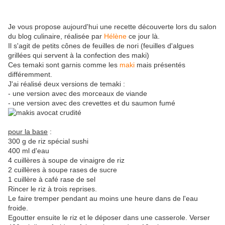
Je vous propose aujourd'hui une recette découverte lors du salon
du blog culinaire, réalisée par
Hélène
ce jour là.
Il s'agit de petits cônes de feuilles de nori (feuilles d'algues
grillées qui servent à la confection des maki)
Ces temaki sont garnis comme les
maki
mais présentés
différemment.
J'ai réalisé deux versions de temaki :
- une version avec des morceaux de viande
- une version avec des crevettes et du saumon fumé
pour la base
:
300 g de riz spécial sushi
400 ml d'eau
4 cuillères à soupe de vinaigre de riz
2 cuillères à soupe rases de sucre
1 cuillère à café rase de sel
Rincer le riz à trois reprises.
Le faire tremper pendant au moins une heure dans de l'eau
froide.
Egoutter ensuite le riz et le déposer dans une casserole. Verser