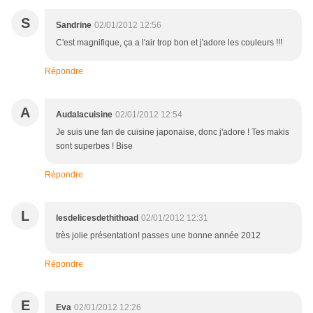
S
Sandrine
02/01/2012 12:56
C'est magnifique, ça a l'air trop bon et j'adore les couleurs !!!
Répondre
A
Audalacuisine
02/01/2012 12:54
Je suis une fan de cuisine japonaise, donc j'adore ! Tes makis
sont superbes ! Bise
Répondre
L
lesdelicesdethithoad
02/01/2012 12:31
très jolie présentation! passes une bonne année 2012
Répondre
E
Eva
02/01/2012 12:26