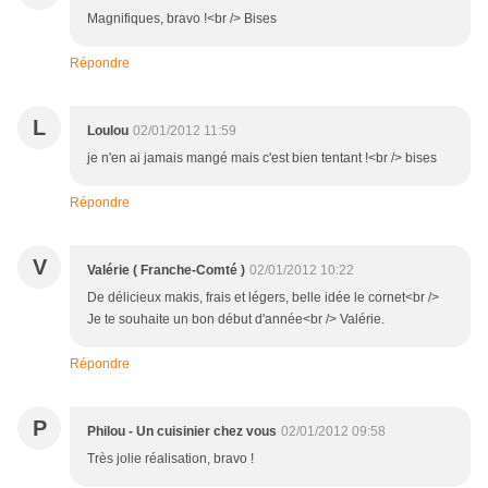
Magnifiques, bravo !<br /> Bises
Répondre
L
Loulou
02/01/2012 11:59
je n'en ai jamais mangé mais c'est bien tentant !<br /> bises
Répondre
V
Valérie ( Franche-Comté )
02/01/2012 10:22
De délicieux makis, frais et légers, belle idée le cornet<br />
Je te souhaite un bon début d'année<br /> Valérie.
Répondre
P
Philou - Un cuisinier chez vous
02/01/2012 09:58
Très jolie réalisation, bravo !