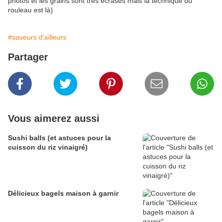
photos et les grains sont tres écrasés mais la technique du
rouleau est là)
#saveurs d'ailleurs
Partager
Vous aimerez aussi
Sushi balls (et astuces pour la
cuisson du riz vinaigré)
Délicieux bagels maison à garnir