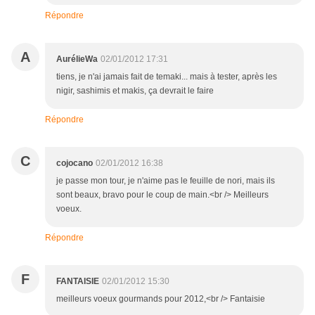
Répondre
A
AurélieWa
02/01/2012 17:31
tiens, je n'ai jamais fait de temaki... mais à tester, après les
nigir, sashimis et makis, ça devrait le faire
Répondre
C
cojocano
02/01/2012 16:38
je passe mon tour, je n'aime pas le feuille de nori, mais ils
sont beaux, bravo pour le coup de main.<br /> Meilleurs
voeux.
Répondre
F
FANTAISIE
02/01/2012 15:30
meilleurs voeux gourmands pour 2012,<br /> Fantaisie