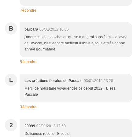
Répondre
B
barbara
06/01/2012 10:06
j'adore ces petites choses qui se mangent sans faim ... et avec
de l'avocat, c'est encore meilleur !!<br /> bisous et très bonne
année gourmande
Répondre
L
Les créations florales de Pascale
03/01/2012 23:28
Merci de nous faire voyager dès ce début 2012... Bises.
Pascale
Répondre
2
29999
03/01/2012 17:59
Délicieuse recette ! Bisous !