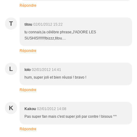
Répondre
T
titou
02/01/2012 15:22
tu connais,la célébre phrase,J'ADORE LES
SUSHIS!!!!!!!!bizzz,titou....
Répondre
L
lolo
02/01/2012 14:41
hum, super joli et bien réussi ! bravo !
Répondre
K
Kakou
02/01/2012 14:08
Pas super fan mais c'est super joli par contre ! bisous ^^
Répondre