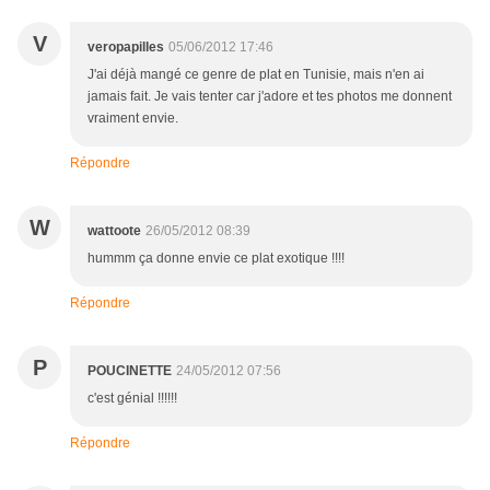
V
veropapilles
05/06/2012 17:46
J'ai déjà mangé ce genre de plat en Tunisie, mais n'en ai
jamais fait. Je vais tenter car j'adore et tes photos me donnent
vraiment envie.
Répondre
W
wattoote
26/05/2012 08:39
hummm ça donne envie ce plat exotique !!!!
Répondre
P
POUCINETTE
24/05/2012 07:56
c'est génial !!!!!!
Répondre