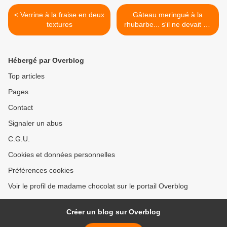
< Verrine à la fraise en deux
Gâteau meringué à la
textures
rhubarbe... s'il ne devait en
rester qu'un ce serait celui-
ci >
Hébergé par Overblog
Top articles
Pages
Contact
Signaler un abus
C.G.U.
Cookies et données personnelles
Préférences cookies
Voir le profil de madame chocolat sur le portail Overblog
Créer un blog sur Overblog