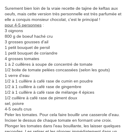
Surement bien loin de la vraie recette de tajine de keftas aux
oeufs, mais cette version très personnelle est très parfumée et
elle a conquis monsieur chocolat, c'est le principal !
pour 4-5 personnes
:
3 oignons
800 g de boeuf haché cru
3 grosses gousses d'ail
1 petit bouquet de persil
1 petit bouquet de coriandre
4 grosses tomates
1 à 2 cuillères à soupe de concentré de tomate
1/2 boite de tomate pelées concassées (selon les gouts)
1 verre d'eau
1/2 à 1 cuillère à café rase de cumin en poudre
1/2 à 1 cuillère à café rase de gingembre
1/2 à 1 cuillère à café rase de mélange 4 épices
1/2 cuillère à café rase de piment doux
sel, poivre
4-5 oeufs crus
Peler les tomates. Pour cela faire bouillir une casserole d'eau.
Inciser le dessus de chaque tomate en formant une croix.
Plonger les tomates dans l'eau bouillante, les laisser quelques
secondes. Les retirer et les plonger immédiatement dans un