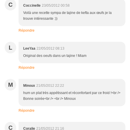
C
Coccinelle
23/05/2012 00:58
Voilà une recette sympa de tajine de kefta aux œufs je la
trouve intéressante :))
Répondre
L
LeeYaa
22/05/2012 08:13
Original des oeufs dans un tajine ! Miam
Répondre
M
Minoux
21/05/2012 22:22
hum un plat très appétissant et réconfortant par ce froid !<br />
Bonne soirée<br /> <br /> Minoux
Répondre
C
Coralie
21/05/2012 21:16