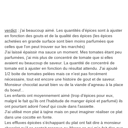
verdict
: j'ai beaucoup aimé. Les quantités d'épices sont à ajuster
en fonction des gouts et de la qualité des épices (les épices
achetées en grande surface sont bien moins parfumées que
celles que l'on peut trouver sur les marchés)
J'ai laissé épaissir ma sauce un moment. Mes tomates étant peu
parfumées, j'ai mis plus de concentré de tomate que si elles
avaient eu beaucoup de saveur. La quantité de concentré de
tomate est à ajuster en fonction du résultat attendu. J'ai ajouté
1/2 boite de tomates pelées mais ce n'est pas forcément
nécessaire, tout est encore une histoire de gout et de saveur.
Monsieur chocolat aurait bien vu de la viande d'agneau à la place
du boeuf...
Les enfants ont moyennement aimé (trop d'épices pour eux,
malgré le fait qu'ils ont l'habitude de manger épicé et parfumé) ils
ont pourtant adoré l'oeuf qui coule dans l'assiette.
J'ai utilisé mon plat à tajine mais on peut imaginer réaliser ce plat
dans une cocotte en fonte.
Les effluves épicées s'échappant du plat ont fait dire à monsieur