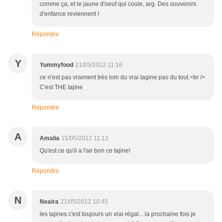
comme ça, et le jaune d'oeuf qui coule, arg. Des souvenirs
d'enfance reviennent !
Répondre
Y
Yummyfood
21/05/2012 11:16
ce n'est pas vraiment très loin du vrai tagine pas du tout.<br />
C'est THE tajine
Répondre
A
Amalia
21/05/2012 11:12
Qu'est ce qu'il a l'air bon ce tajine!
Répondre
N
Neaira
21/05/2012 10:45
les tajines c'est toujours un vrai régal... la prochaine fois je