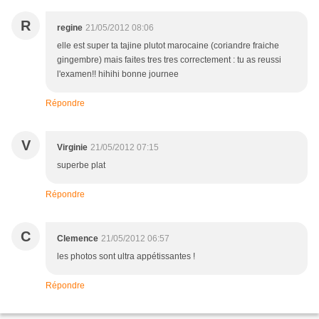
R
regine
21/05/2012 08:06
elle est super ta tajine plutot marocaine (coriandre fraiche
gingembre) mais faites tres tres correctement : tu as reussi
l'examen!! hihihi bonne journee
Répondre
V
Virginie
21/05/2012 07:15
superbe plat
Répondre
C
Clemence
21/05/2012 06:57
les photos sont ultra appétissantes !
Répondre