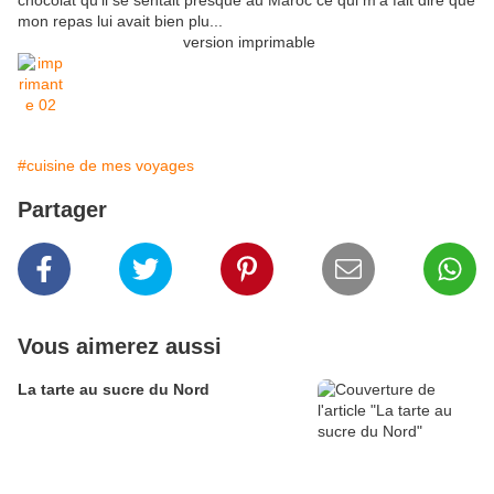
chocolat qu'il se sentait presque au Maroc ce qui m'a fait dire que
mon repas lui avait bien plu...
version imprimable
#cuisine de mes voyages
Partager
Vous aimerez aussi
La tarte au sucre du Nord