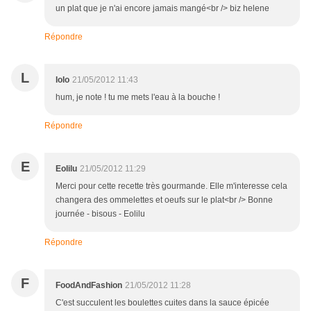
un plat que je n'ai encore jamais mangé<br /> biz helene
Répondre
L
lolo
21/05/2012 11:43
hum, je note ! tu me mets l'eau à la bouche !
Répondre
E
Eolilu
21/05/2012 11:29
Merci pour cette recette très gourmande. Elle m'interesse cela
changera des ommelettes et oeufs sur le plat<br /> Bonne
journée - bisous - Eolilu
Répondre
F
FoodAndFashion
21/05/2012 11:28
C'est succulent les boulettes cuites dans la sauce épicée