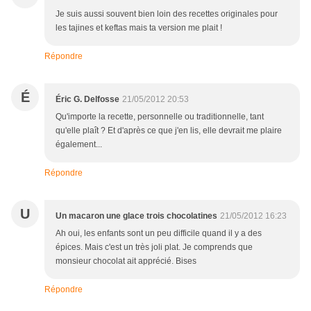
Je suis aussi souvent bien loin des recettes originales pour
les tajines et keftas mais ta version me plait !
Répondre
É
Éric G. Delfosse
21/05/2012 20:53
Qu'importe la recette, personnelle ou traditionnelle, tant
qu'elle plaît ? Et d'après ce que j'en lis, elle devrait me plaire
également...
Répondre
U
Un macaron une glace trois chocolatines
21/05/2012 16:23
Ah oui, les enfants sont un peu difficile quand il y a des
épices. Mais c'est un très joli plat. Je comprends que
monsieur chocolat ait apprécié. Bises
Répondre