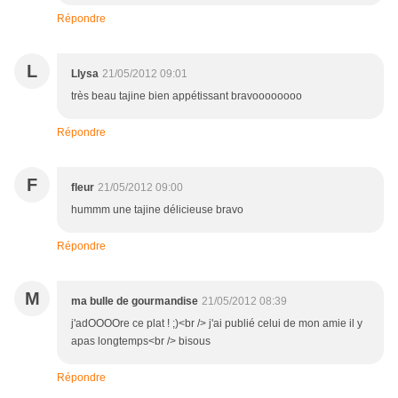
Répondre
L
Llysa
21/05/2012 09:01
très beau tajine bien appétissant bravoooooooo
Répondre
F
fleur
21/05/2012 09:00
hummm une tajine délicieuse bravo
Répondre
M
ma bulle de gourmandise
21/05/2012 08:39
j'adOOOOre ce plat ! ;)<br /> j'ai publié celui de mon amie il y
apas longtemps<br /> bisous
Répondre