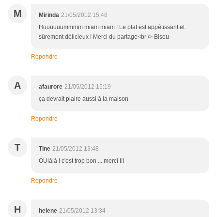
M
Mirinda
21/05/2012 15:48
Huuuuuummmm miam miam ! Le plat est appétissant et
sûrement délicieux ! Merci du partage<br /> Bisou
Répondre
A
afaurore
21/05/2012 15:19
ça devrait plaire aussi à la maison
Répondre
T
Tine
21/05/2012 13:48
OUlàlà ! c'est trop bon ... merci !!!
Répondre
H
helene
21/05/2012 13:34