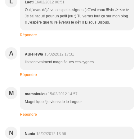
L
Laeti
16/02/2012 00:51
Oui j'avas déjà vu ces petits signes :) C'est chou !!!<br /> <br />
Je t'ai tagué pour un petit jeu :) Tu verras tout ça sur mon blog
!! J'espère que tu relèveras le défi !! Bisous Bisous.
Répondre
A
AurelieWa
15/02/2012 17:31
ils sont vraiment magnifiques ces cygnes
Répondre
M
mamaloulou
15/02/2012 14:57
Magnifique ! je viens de te targuer.
Répondre
N
Nanie
15/02/2012 13:56