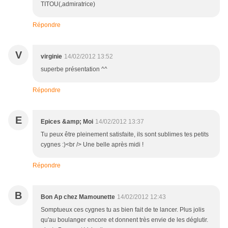
TITOU(,admiratrice)
Répondre
V
virginie
14/02/2012 13:52
superbe présentation ^^
Répondre
E
Epices &amp; Moi
14/02/2012 13:37
Tu peux être pleinement satisfaite, ils sont sublimes tes petits
cygnes :)<br /> Une belle après midi !
Répondre
B
Bon Ap chez Mamounette
14/02/2012 12:43
Somptueux ces cygnes tu as bien fait de te lancer. Plus jolis
qu'au boulanger encore et donnent très envie de les déglutir.