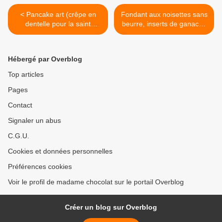
< Pancake art (crêpe en
Fondant aux noisettes sans
dentelle pour la saint
beurre, inserts de ganache
Valentin)
au chocolat >
Hébergé par Overblog
Top articles
Pages
Contact
Signaler un abus
C.G.U.
Cookies et données personnelles
Préférences cookies
Voir le profil de madame chocolat sur le portail Overblog
Créer un blog sur Overblog