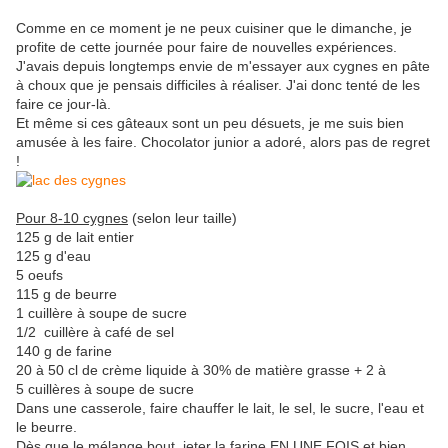
Comme en ce moment je ne peux cuisiner que le dimanche, je
profite de cette journée pour faire de nouvelles expériences.
J'avais depuis longtemps envie de m'essayer aux cygnes en pâte
à choux que je pensais difficiles à réaliser. J'ai donc tenté de les
faire ce jour-là.
Et même si ces gâteaux sont un peu désuets, je me suis bien
amusée à les faire. Chocolator junior a adoré, alors pas de regret
!
Pour 8-10 cygnes
(selon leur taille)
125 g de lait entier
125 g d'eau
5 oeufs
115 g de beurre
1 cuillère à soupe de sucre
1/2 cuillère à café de sel
140 g de farine
20 à 50 cl de crème liquide à 30% de matière grasse + 2 à
5 cuillères à soupe de sucre
Dans une casserole, faire chauffer le lait, le sel, le sucre, l'eau et
le beurre.
Dès que le mélange bout, jeter la farine EN UNE FOIS et bien