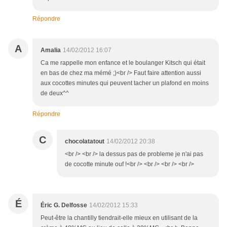
Répondre
A
Amalia
14/02/2012 16:07
Ca me rappelle mon enfance et le boulanger Kitsch qui était
en bas de chez ma mémé ;)<br /> Faut faire attention aussi
aux cocottes minutes qui peuvent tacher un plafond en moins
de deux^^
Répondre
C
chocolatatout
14/02/2012 20:38
<br /> <br /> la dessus pas de probleme je n'ai pas
de cocotte minute ouf !<br /> <br /> <br /> <br />
É
Éric G. Delfosse
14/02/2012 15:33
Peut-être la chantilly tiendrait-elle mieux en utilisant de la