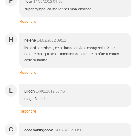
F
fleur
14/02/2012 09:19
super sympa! ca me rappel mon enfance!
Répondre
H
helene
14/02/2012 09:12
ils sont superbes ; cela donne envie d'essayer<br /> biz
helene moi qui avait l'intention de faire de la pâte à choux
cette semaine
Répondre
L
Liloon
14/02/2012 08:46
magnifique !
Répondre
C
coocooningcook
14/02/2012 08:31