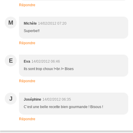
Répondre
M
Michèle
14/02/2012 07:20
Superbe!!
Répondre
E
Eva
14/02/2012 06:46
Ils sont trop choux !<br /> Bises
Répondre
J
Joséphine
14/02/2012 06:35
C’est une belle recette bien gourmande ! Bisous !
Répondre