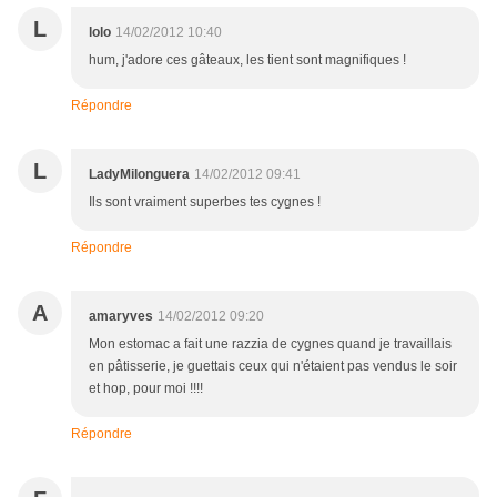
L
lolo
14/02/2012 10:40
hum, j'adore ces gâteaux, les tient sont magnifiques !
Répondre
L
LadyMilonguera
14/02/2012 09:41
Ils sont vraiment superbes tes cygnes !
Répondre
A
amaryves
14/02/2012 09:20
Mon estomac a fait une razzia de cygnes quand je travaillais
en pâtisserie, je guettais ceux qui n'étaient pas vendus le soir
et hop, pour moi !!!!
Répondre