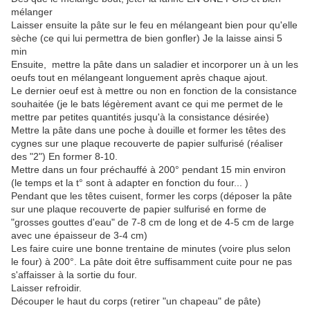
mélanger
Laisser ensuite la pâte sur le feu en mélangeant bien pour qu'elle
sèche (ce qui lui permettra de bien gonfler) Je la laisse ainsi 5
min
Ensuite, mettre la pâte dans un saladier et incorporer un à un les
oeufs tout en mélangeant longuement après chaque ajout.
Le dernier oeuf est à mettre ou non en fonction de la consistance
souhaitée (je le bats légèrement avant ce qui me permet de le
mettre par petites quantités jusqu'à la consistance désirée)
Mettre la pâte dans une poche à douille et former les têtes des
cygnes sur une plaque recouverte de papier sulfurisé (réaliser
des "2") En former 8-10.
Mettre dans un four préchauffé à 200° pendant 15 min environ
(le temps et la t° sont à adapter en fonction du four... )
Pendant que les têtes cuisent, former les corps (déposer la pâte
sur une plaque recouverte de papier sulfurisé en forme de
"grosses gouttes d'eau" de 7-8 cm de long et de 4-5 cm de large
avec une épaisseur de 3-4 cm)
Les faire cuire une bonne trentaine de minutes (voire plus selon
le four) à 200°. La pâte doit être suffisamment cuite pour ne pas
s'affaisser à la sortie du four.
Laisser refroidir.
Découper le haut du corps (retirer "un chapeau" de pâte)