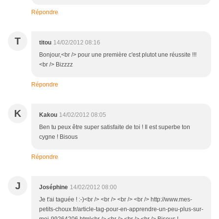
Répondre
T
titou
14/02/2012 08:16
Bonjour,<br /> pour une première c'est plutot une réussite !!!
<br /> Bizzzz
Répondre
K
Kakou
14/02/2012 08:05
Ben tu peux être super satisfaite de toi ! Il est superbe ton
cygne ! Bisous
Répondre
J
Joséphine
14/02/2012 08:00
Je t'ai taguée ! :-)<br /> <br /> <br /> <br /> http://www.mes-
petits-choux.fr/article-tag-pour-en-apprendre-un-peu-plus-sur-