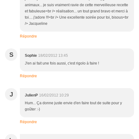
animaux... je suis vraiment ravie de cette merveilleuse recette
et fabuleuse<br /> réalisation... un tout grand bravo et merci à
toi.... j'adore !!!<br /> Une excellente soirée pour toi, bisous<br
/> Jacqueline
Répondre
S
Sophie
18/02/2012 13:45
J'en ai fait une fois aussi, c'est rigolo à faire !
Répondre
J
JulienP
16/02/2012 10:29
Hum... Ça donne juste envie d'en faire tout de suite pour y
goûter :-)
Répondre