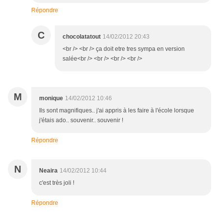
Répondre
C
chocolatatout
14/02/2012 20:43
<br /> <br /> ça doit etre tres sympa en version
salée<br /> <br /> <br /> <br />
M
monique
14/02/2012 10:46
Ils sont magnifiques.. j'ai appris à les faire à l'école lorsque
j'étais ado.. souvenir.. souvenir !
Répondre
N
Neaira
14/02/2012 10:44
c'est très joli !
Répondre