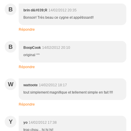
B
brin d&#039;R
14/02/2012 20:35
Bonsoir! Très beau ce cygne et appétissant!!
Répondre
B
BoopCook
14/02/2012 20:10
original ^^
Répondre
W
wattoote
14/02/2012 18:17
tout simplement magnifique et tellement simple en fait !!!!
Répondre
Y
yo
14/02/2012 17:38
trop chou... hi hi hi!