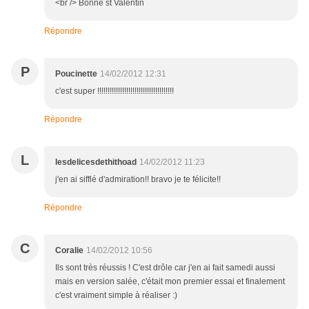
<br /> Bonne st Valentin
Répondre
P
Poucinette
14/02/2012 12:31
c'est super !!!!!!!!!!!!!!!!!!!!!!!!!!!!!!!!!!!!!
Répondre
L
lesdelicesdethithoad
14/02/2012 11:23
j'en ai sifflé d'admiration!! bravo je te félicite!!
Répondre
C
Coralie
14/02/2012 10:56
Ils sont très réussis ! C'est drôle car j'en ai fait samedi aussi
mais en version salée, c'était mon premier essai et finalement
c'est vraiment simple à réaliser :)