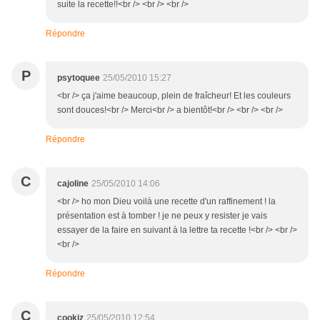
suite la recette!!<br /> <br /> <br />
Répondre
P
psytoquee
25/05/2010 15:27
<br /> ça j'aime beaucoup, plein de fraîcheur! Et les couleurs
sont douces!<br /> Merci<br /> a bientôt!<br /> <br /> <br />
Répondre
C
cajoline
25/05/2010 14:06
<br /> ho mon Dieu voilà une recette d'un raffinement ! la
présentation est à tomber ! je ne peux y resister je vais
essayer de la faire en suivant à la lettre ta recette !<br /> <br />
<br />
Répondre
C
cookiz
25/05/2010 12:54