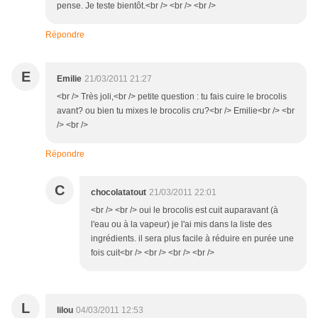
pense. Je teste bientôt.<br /> <br /> <br />
Répondre
E
Emilie
21/03/2011 21:27
<br /> Très joli,<br /> petite question : tu fais cuire le brocolis
avant? ou bien tu mixes le brocolis cru?<br /> Emilie<br /> <br
/> <br />
Répondre
C
chocolatatout
21/03/2011 22:01
<br /> <br /> oui le brocolis est cuit auparavant (à
l'eau ou à la vapeur) je l'ai mis dans la liste des
ingrédients. il sera plus facile à réduire en purée une
fois cuit<br /> <br /> <br /> <br />
L
lilou
04/03/2011 12:53