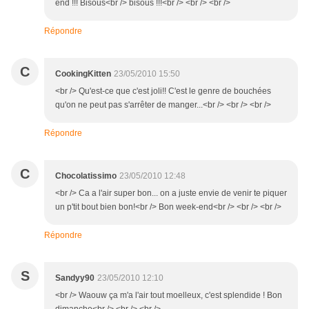
end !!! Bisous<br /> bisous !!!<br /> <br /> <br />
Répondre
C
CookingKitten
23/05/2010 15:50
<br /> Qu'est-ce que c'est joli!! C'est le genre de bouchées
qu'on ne peut pas s'arrêter de manger...<br /> <br /> <br />
Répondre
C
Chocolatissimo
23/05/2010 12:48
<br /> Ca a l'air super bon... on a juste envie de venir te piquer
un p'tit bout bien bon!<br /> Bon week-end<br /> <br /> <br />
Répondre
S
Sandyy90
23/05/2010 12:10
<br /> Waouw ça m'a l'air tout moelleux, c'est splendide ! Bon