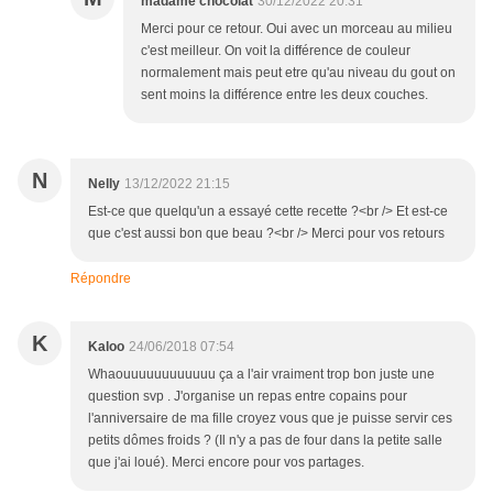
madame chocolat
30/12/2022 20:31
Merci pour ce retour. Oui avec un morceau au milieu
c'est meilleur. On voit la différence de couleur
normalement mais peut etre qu'au niveau du gout on
sent moins la différence entre les deux couches.
N
Nelly
13/12/2022 21:15
Est-ce que quelqu'un a essayé cette recette ?<br /> Et est-ce
que c'est aussi bon que beau ?<br /> Merci pour vos retours
Répondre
K
Kaloo
24/06/2018 07:54
Whaouuuuuuuuuuuu ça a l'air vraiment trop bon juste une
question svp . J'organise un repas entre copains pour
l'anniversaire de ma fille croyez vous que je puisse servir ces
petits dômes froids ? (Il n'y a pas de four dans la petite salle
que j'ai loué). Merci encore pour vos partages.