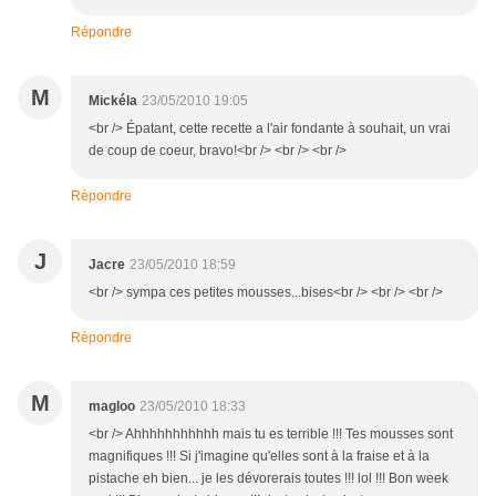
Répondre
M
Mickéla
23/05/2010 19:05
<br /> Épatant, cette recette a l'air fondante à souhait, un vrai
de coup de coeur, bravo!<br /> <br /> <br />
Répondre
J
Jacre
23/05/2010 18:59
<br /> sympa ces petites mousses...bises<br /> <br /> <br />
Répondre
M
magloo
23/05/2010 18:33
<br /> Ahhhhhhhhhhh mais tu es terrible !!! Tes mousses sont
magnifiques !!! Si j'imagine qu'elles sont à la fraise et à la
pistache eh bien... je les dévorerais toutes !!! lol !!! Bon week