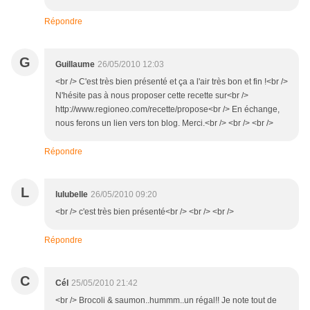
Répondre
G
Guillaume
26/05/2010 12:03
<br /> C'est très bien présenté et ça a l'air très bon et fin !<br />
N'hésite pas à nous proposer cette recette sur<br />
http://www.regioneo.com/recette/propose<br /> En échange,
nous ferons un lien vers ton blog. Merci.<br /> <br /> <br />
Répondre
L
lulubelle
26/05/2010 09:20
<br /> c'est très bien présenté<br /> <br /> <br />
Répondre
C
Cél
25/05/2010 21:42
<br /> Brocoli & saumon..hummm..un régal!! Je note tout de