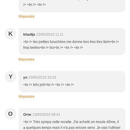
/> <br /> <br />
Répondre
K
khadija
23/05/2010 11:11
<br /> tes petites bouchées me donne tres tres tres faim<br />
trop belles<br /> biz<br /> <br /> <br />
Répondre
Y
yo
23/05/2010 10:16
<br /> très joli!<br /> <br /> <br />
Répondre
O
Orne
23/05/2010 09:41
<br /> Très sympa cette recette. J'ai acheté un moule dôme, il
a quelques temps mais il n'a pas encore servi. Je vais l'utiliser