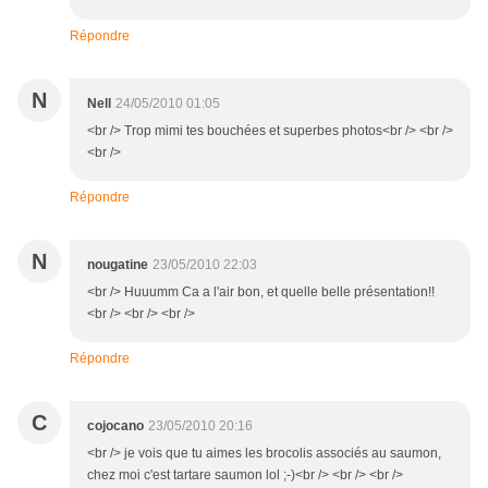
Répondre
N
Nell
24/05/2010 01:05
<br /> Trop mimi tes bouchées et superbes photos<br /> <br />
<br />
Répondre
N
nougatine
23/05/2010 22:03
<br /> Huuumm Ca a l'air bon, et quelle belle présentation!!
<br /> <br /> <br />
Répondre
C
cojocano
23/05/2010 20:16
<br /> je vois que tu aimes les brocolis associés au saumon,
chez moi c'est tartare saumon lol ;-)<br /> <br /> <br />