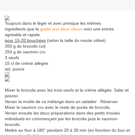
Toujours dans le léger et avec presque les mêmes
ingrédients que le
gratin aux deux choux
voici une entrée
agréable et rapide.
pour 15-20 bouchées
(selon la taille du moule utilisé)
350 g de brocolis cuit
250 g de saumon cru
3 oeufs
15 cl de crème allégée
sel, poivre
Mixer le brocolis avec les trois oeufs et la crème allégée. Saler et
poivrer.
Verser la moitié de ce mélange dans un saladier . Réserver.
Mixer le saumon cru avec le reste de purée de brocolis.
Verser ensuite les deux préparations dans des petits moules
individuels en commençant par les brocolis puis le saumon-
brocolis.
Mettre au four à 180° pendant 20 à 30 min (en fonction du four et