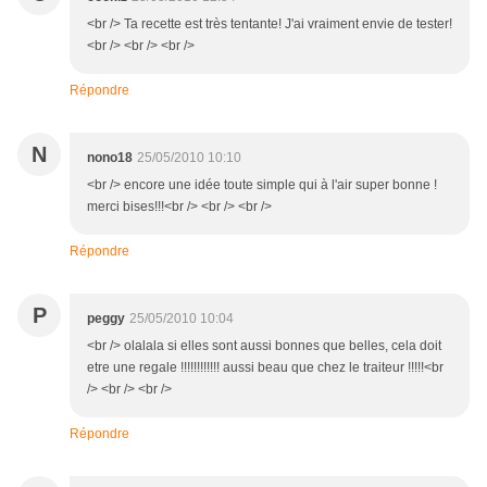
<br /> Ta recette est très tentante! J'ai vraiment envie de tester!
<br /> <br /> <br />
Répondre
N
nono18
25/05/2010 10:10
<br /> encore une idée toute simple qui à l'air super bonne !
merci bises!!!<br /> <br /> <br />
Répondre
P
peggy
25/05/2010 10:04
<br /> olalala si elles sont aussi bonnes que belles, cela doit
etre une regale !!!!!!!!!!!! aussi beau que chez le traiteur !!!!!<br
/> <br /> <br />
Répondre