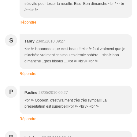
très vite pour tester ta recette. Bise. Bon dimanche.<br /> <br
/> <br />
Répondre
S
sabry
23/05/2010 09:27
<br /> Hooooooo que c'est beau !!!!<br /> faut vraiment que je
m'achète vraiment ces moules demie sphère ...<br /> bon
dimanche ..gros bisous ....<br /> <br /> <br />
Répondre
P
Pauline
23/05/2010 09:27
<br /> Oooooh, c'est vraiment très très sympa!!! La
présentation est superbe!!!<br /> <br /> <br />
Répondre