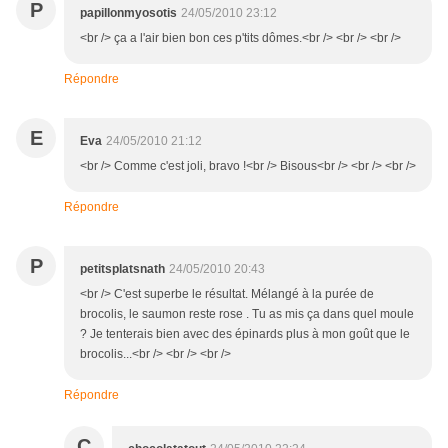
P
papillonmyosotis
24/05/2010 23:12
<br /> ça a l'air bien bon ces p'tits dômes.<br /> <br /> <br />
Répondre
E
Eva
24/05/2010 21:12
<br /> Comme c'est joli, bravo !<br /> Bisous<br /> <br /> <br />
Répondre
P
petitsplatsnath
24/05/2010 20:43
<br /> C'est superbe le résultat. Mélangé à la purée de
brocolis, le saumon reste rose . Tu as mis ça dans quel moule
? Je tenterais bien avec des épinards plus à mon goût que le
brocolis...<br /> <br /> <br />
Répondre
C