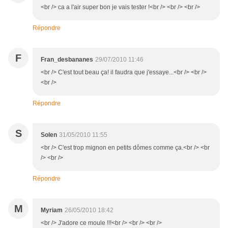
<br /> ca a l'air super bon je vais tester !<br /> <br /> <br />
Répondre
F
Fran_desbananes
29/07/2010 11:46
<br /> C'est tout beau ça! il faudra que j'essaye...<br /> <br />
<br />
Répondre
S
Solen
31/05/2010 11:55
<br /> C'est trop mignon en petits dômes comme ça.<br /> <br
/> <br />
Répondre
M
Myriam
26/05/2010 18:42
<br /> J'adore ce moule !!!<br /> <br /> <br />