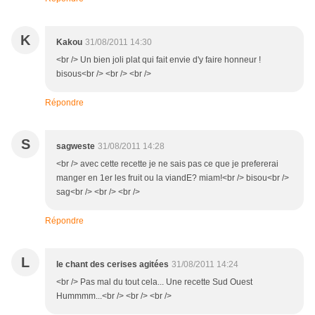
K
Kakou
31/08/2011 14:30
<br /> Un bien joli plat qui fait envie d'y faire honneur !
bisous<br /> <br /> <br />
Répondre
S
sagweste
31/08/2011 14:28
<br /> avec cette recette je ne sais pas ce que je prefererai
manger en 1er les fruit ou la viandE? miam!<br /> bisou<br />
sag<br /> <br /> <br />
Répondre
L
le chant des cerises agitées
31/08/2011 14:24
<br /> Pas mal du tout cela... Une recette Sud Ouest
Hummmm...<br /> <br /> <br />