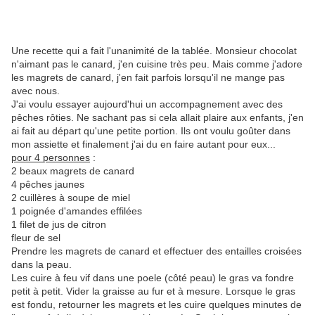
Une recette qui a fait l'unanimité de la tablée. Monsieur chocolat
n'aimant pas le canard, j'en cuisine très peu. Mais comme j'adore
les magrets de canard, j'en fait parfois lorsqu'il ne mange pas
avec nous.
J'ai voulu essayer aujourd'hui un accompagnement avec des
pêches rôties. Ne sachant pas si cela allait plaire aux enfants, j'en
ai fait au départ qu'une petite portion. Ils ont voulu goûter dans
mon assiette et finalement j'ai du en faire autant pour eux...
pour 4 personnes
:
2 beaux magrets de canard
4 pêches jaunes
2 cuillères à soupe de miel
1 poignée d'amandes effilées
1 filet de jus de citron
fleur de sel
Prendre les magrets de canard et effectuer des entailles croisées
dans la peau.
Les cuire à feu vif dans une poele (côté peau) le gras va fondre
petit à petit. Vider la graisse au fur et à mesure. Lorsque le gras
est fondu, retourner les magrets et les cuire quelques minutes de