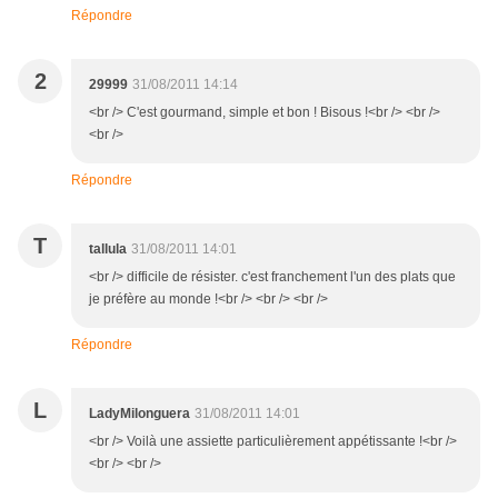
Répondre
2
29999
31/08/2011 14:14
<br /> C'est gourmand, simple et bon ! Bisous !<br /> <br />
<br />
Répondre
T
tallula
31/08/2011 14:01
<br /> difficile de résister. c'est franchement l'un des plats que
je préfère au monde !<br /> <br /> <br />
Répondre
L
LadyMilonguera
31/08/2011 14:01
<br /> Voilà une assiette particulièrement appétissante !<br />
<br /> <br />