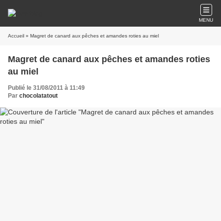
MENU
Accueil
» Magret de canard aux pêches et amandes roties au miel
Magret de canard aux pêches et amandes roties
au miel
Publié le 31/08/2011 à 11:49
Par
chocolatatout