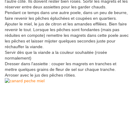
l'autre côté. Ils doivent rester bien rosés. Sortir les magrets et les
réserver entre deux assiettes pour les garder chauds.
Pendant ce temps dans une autre poele, dans un peu de beurre,
faire revenir les pêches épluchées et coupées en quartiers.
Ajouter le miel, le jus de citron et les amandes effilées. Bien faire
revenir le tout. Lorsque les pêches sont fondantes (mais pas
réduites en compote) remettre les magrets dans cette poele avec
les pêches et laisser mijoter quelques secondes juste pour
réchauffer la viande.
Servir dès que la viande a la couleur souhaitée (rosée
normalement)
Dresser dans l'assiette : couper les magrets en tranches et
mettre quelques grains de fleur de sel sur chaque tranche.
Arroser avec le jus des pêches rôties.