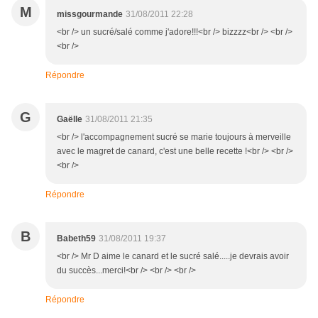
M
missgourmande
31/08/2011 22:28
<br /> un sucré/salé comme j'adore!!!<br /> bizzzz<br /> <br />
<br />
Répondre
G
Gaëlle
31/08/2011 21:35
<br /> l'accompagnement sucré se marie toujours à merveille
avec le magret de canard, c'est une belle recette !<br /> <br />
<br />
Répondre
B
Babeth59
31/08/2011 19:37
<br /> Mr D aime le canard et le sucré salé.....je devrais avoir
du succès...merci!<br /> <br /> <br />
Répondre