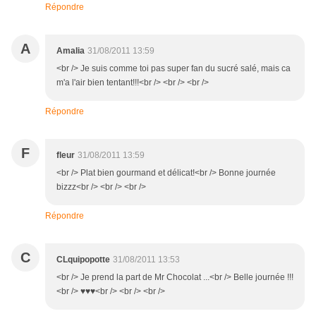
Répondre
A
Amalia
31/08/2011 13:59
<br /> Je suis comme toi pas super fan du sucré salé, mais ca
m'a l'air bien tentant!!!<br /> <br /> <br />
Répondre
F
fleur
31/08/2011 13:59
<br /> Plat bien gourmand et délicat!<br /> Bonne journée
bizzz<br /> <br /> <br />
Répondre
C
CLquipopotte
31/08/2011 13:53
<br /> Je prend la part de Mr Chocolat ...<br /> Belle journée !!!
<br /> ♥♥♥<br /> <br /> <br />