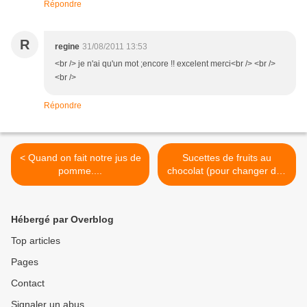
Répondre
R
regine
31/08/2011 13:53
<br /> je n'ai qu'un mot ;encore !! excelent merci<br /> <br />
<br />
Répondre
< Quand on fait notre jus de
Sucettes de fruits au
pomme....
chocolat (pour changer des
cake pops) >
Hébergé par Overblog
Top articles
Pages
Contact
Signaler un abus