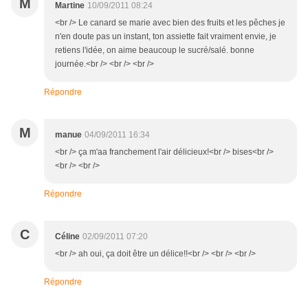
M
Martine
10/09/2011 08:24
<br /> Le canard se marie avec bien des fruits et les pêches je
n'en doute pas un instant, ton assiette fait vraiment envie, je
retiens l'idée, on aime beaucoup le sucré/salé. bonne
journée.<br /> <br /> <br />
Répondre
M
manue
04/09/2011 16:34
<br /> ça m'aa franchement l'air délicieux!<br /> bises<br />
<br /> <br />
Répondre
C
Céline
02/09/2011 07:20
<br /> ah oui, ça doit être un délice!!<br /> <br /> <br />
Répondre