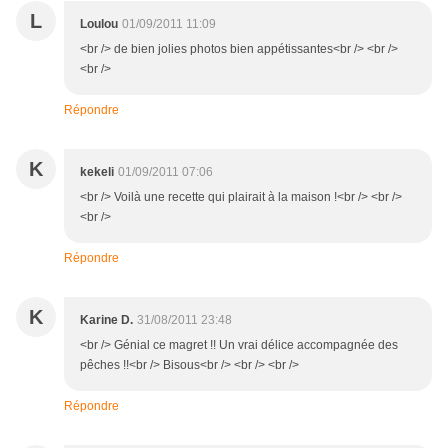
L
Loulou
01/09/2011 11:09
<br /> de bien jolies photos bien appétissantes<br /> <br />
<br />
Répondre
K
kekeli
01/09/2011 07:06
<br /> Voilà une recette qui plairait à la maison !<br /> <br />
<br />
Répondre
K
Karine D.
31/08/2011 23:48
<br /> Génial ce magret !! Un vrai délice accompagnée des
pêches !!<br /> Bisous<br /> <br /> <br />
Répondre