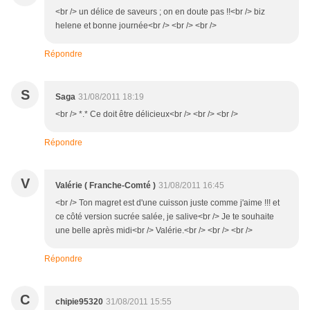
<br /> un délice de saveurs ; on en doute pas !!<br /> biz
helene et bonne journée<br /> <br /> <br />
Répondre
S
Saga
31/08/2011 18:19
<br /> *.* Ce doit être délicieux<br /> <br /> <br />
Répondre
V
Valérie ( Franche-Comté )
31/08/2011 16:45
<br /> Ton magret est d'une cuisson juste comme j'aime !!! et
ce côté version sucrée salée, je salive<br /> Je te souhaite
une belle après midi<br /> Valérie.<br /> <br /> <br />
Répondre
C
chipie95320
31/08/2011 15:55