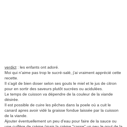
verdict
: les enfants ont adoré.
Moi qui n'aime pas trop le sucré-salé, j'ai vraiment apprécié cette
recette.
Il s'agit de bien doser selon ses gouts le miel et le jus de citron
pour en sortir des saveurs plutôt sucrées ou acidulées.
Le temps de cuisson va dépendre de la couleur de la viande
désirée.
Il est possible de cuire les pêches dans la poele où a cuit le
canard apres avoir vidé la graisse fondue laissée par la cuisson
de la viande.
Ajouter éventuellement un peu d'eau pour faire de la sauce ou
une cuillère de crème (mais la crème "casse" un peu le gout de la