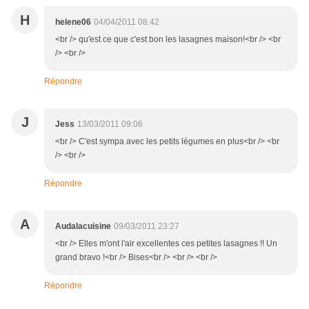
H
helene06
04/04/2011 08:42
<br /> qu'est ce que c'est bon les lasagnes maison!<br /> <br
/> <br />
Répondre
J
Jess
13/03/2011 09:06
<br /> C'est sympa avec les petits légumes en plus<br /> <br
/> <br />
Répondre
A
Audalacuisine
09/03/2011 23:27
<br /> Elles m'ont l'air excellentes ces petites lasagnes !! Un
grand bravo !<br /> Bises<br /> <br /> <br />
Répondre