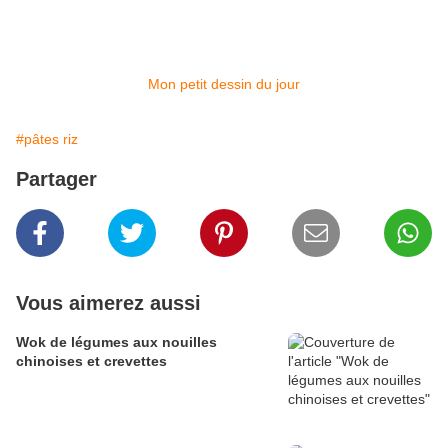
Mon petit dessin du jour
#pâtes riz
Partager
Vous aimerez aussi
Wok de légumes aux nouilles
chinoises et crevettes