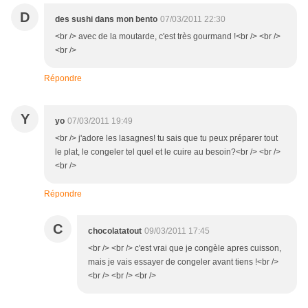
D
des sushi dans mon bento
07/03/2011 22:30
<br /> avec de la moutarde, c'est très gourmand !<br /> <br />
<br />
Répondre
Y
yo
07/03/2011 19:49
<br /> j'adore les lasagnes! tu sais que tu peux préparer tout
le plat, le congeler tel quel et le cuire au besoin?<br /> <br />
<br />
Répondre
C
chocolatatout
09/03/2011 17:45
<br /> <br /> c'est vrai que je congèle apres cuisson,
mais je vais essayer de congeler avant tiens !<br />
<br /> <br /> <br />