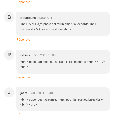
Répondre
B
Boudloune
07/03/2011 13:21
<br /> Alors là,ta photo est terriblement alléchante.<br />
Bisous.<br /> Caro<br /> <br /> <br />
Répondre
R
rahima
07/03/2011 13:00
<br /> belle part ! moi aussi, j'ai mis les miennes !!<br /> <br />
<br />
Répondre
J
jacre
07/03/2011 10:48
<br /> super des lasagnes, merci pour la recette...bises<br />
<br /> <br />