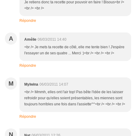
Je retiens donc ta recette pour pouvoir en faire ! Bisous<br />
<br /> <br />
Répondre
A
Amélie
06/03/2011 14:40
<br /> Je mets ta recette de côté, elle me tente bien ! J'espère
l'essayer un de ses quatre ... Merci :)<br /> <br /> <br />
Répondre
M
Mylwina
06/03/2011 14:07
<br /> Mmmh, elles ont l'air top! Pas bête l'idée de les laisser
refroidir pour qu'elles soient présentables, les miennes sont
toujours horribles une fois dans l'assiette^^<br /> <br /> <br />
Répondre
N
Nat
06/03/2011 12:26