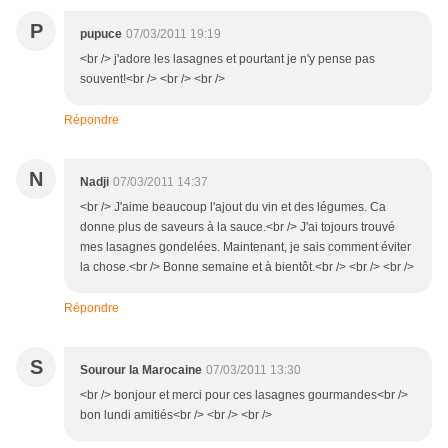
P
pupuce
07/03/2011 19:19
<br /> j'adore les lasagnes et pourtant je n'y pense pas
souvent!<br /> <br /> <br />
Répondre
N
Nadji
07/03/2011 14:37
<br /> J'aime beaucoup l'ajout du vin et des légumes. Ca
donne plus de saveurs à la sauce.<br /> J'ai tojours trouvé
mes lasagnes gondelées. Maintenant, je sais comment éviter
la chose.<br /> Bonne semaine et à bientôt.<br /> <br /> <br />
Répondre
S
Sourour la Marocaine
07/03/2011 13:30
<br /> bonjour et merci pour ces lasagnes gourmandes<br />
bon lundi amitiés<br /> <br /> <br />