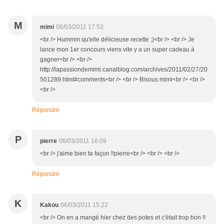
M
mimi
06/03/2011 17:53
<br /> Hummm qu'elle délicieuse recette ;)<br /> <br /> Je
lance mon 1er concours viens vite y a un super cadeau à
gagner<br /> <br />
http://lapassiondemimi.canalblog.com/archives/2011/02/27/20
501289.html#comments<br /> <br /> Bisous mimi<br /> <br />
<br />
Répondre
P
pierre
06/03/2011 16:09
<br /> j'aime bien ta façon !!pierre<br /> <br /> <br />
Répondre
K
Kakou
06/03/2011 15:22
<br /> On en a mangé hier chez des potes et c'était trop bon !!