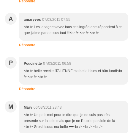
Répondre
A
amaryves
07/03/2011 07:55
<br /> Les lasagnes avec tous ces ingrédients répondent à ce
que j'aime par dessus tout !!!<br /> <br /> <br />
Répondre
P
Poucinette
07/03/2011 06:58
<br /> belle recette ITALIENNE ma belle bises et b0n lundi<br
/> <br /> <br />
Répondre
M
Mary
06/03/2011 23:43
<br /> Un petit mot pour te dire que je ne suis pas trés
présente sur la toile mais que je ne t'oublie pas loin de là ...
<br /> Gros bisous ma belle ♥♥<br /> <br /> <br />