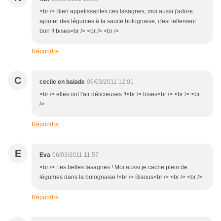
<br /> Bien appetissantes ces lasagnes, moi aussi j'adore
ajouter des légumes à la sauce bolognaise, c'est tellement
bon !! bises<br /> <br /> <br />
Répondre
C
cecile en balade
06/03/2011 12:01
<br /> elles ont l'air délicieuses !!<br /> bises<br /> <br /> <br
/>
Répondre
E
Eva
06/03/2011 11:57
<br /> Les belles lasagnes ! Moi aussi je cache plein de
légumes dans la bolognaise !<br /> Bisous<br /> <br /> <br />
Répondre