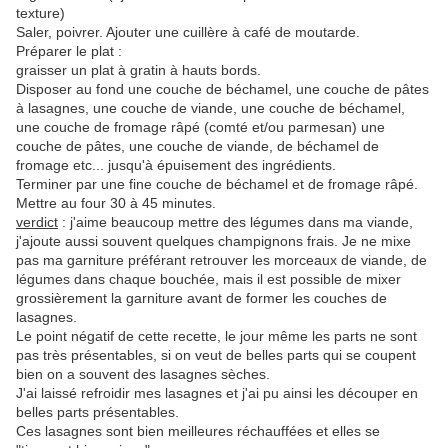
texture)
Saler, poivrer. Ajouter une cuillère à café de moutarde.
Préparer le plat :
graisser un plat à gratin à hauts bords.
Disposer au fond une couche de béchamel, une couche de pâtes
à lasagnes, une couche de viande, une couche de béchamel,
une couche de fromage râpé (comté et/ou parmesan) une
couche de pâtes, une couche de viande, de béchamel de
fromage etc... jusqu'à épuisement des ingrédients.
Terminer par une fine couche de béchamel et de fromage râpé.
Mettre au four 30 à 45 minutes.
verdict
: j'aime beaucoup mettre des légumes dans ma viande,
j'ajoute aussi souvent quelques champignons frais. Je ne mixe
pas ma garniture préférant retrouver les morceaux de viande, de
légumes dans chaque bouchée, mais il est possible de mixer
grossièrement la garniture avant de former les couches de
lasagnes.
Le point négatif de cette recette, le jour même les parts ne sont
pas très présentables, si on veut de belles parts qui se coupent
bien on a souvent des lasagnes sèches.
J'ai laissé refroidir mes lasagnes et j'ai pu ainsi les découper en
belles parts présentables.
Ces lasagnes sont bien meilleures réchauffées et elles se