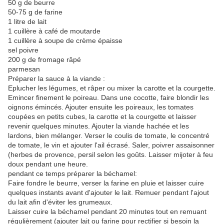
50 g de beurre
50-75 g de farine
1 litre de lait
1 cuillère à café de moutarde
1 cuillère à soupe de crème épaisse
sel poivre
200 g de fromage râpé
parmesan
Préparer la sauce à la viande :
Eplucher les légumes, et râper ou mixer la carotte et la courgette.
Emincer finement le poireau. Dans une cocotte, faire blondir les
oignons émincés. Ajouter ensuite les poireaux, les tomates
coupées en petits cubes, la carotte et la courgette et laisser
revenir quelques minutes. Ajouter la viande hachée et les
lardons, bien mélanger. Verser le coulis de tomate, le concentré
de tomate, le vin et ajouter l'ail écrasé. Saler, poivrer assaisonner
(herbes de provence, persil selon les goûts. Laisser mijoter à feu
doux pendant une heure.
pendant ce temps préparer la béchamel:
Faire fondre le beurre, verser la farine en pluie et laisser cuire
quelques instants avant d'ajouter le lait. Remuer pendant l'ajout
du lait afin d'éviter les grumeaux.
Laisser cuire la béchamel pendant 20 minutes tout en remuant
régulièrement (ajouter lait ou farine pour rectifier si besoin la