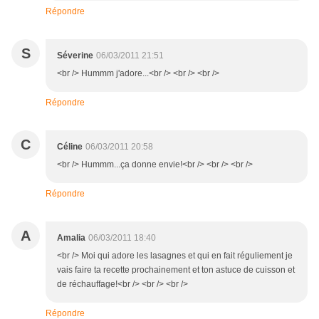
Répondre
S
Séverine
06/03/2011 21:51
<br /> Hummm j'adore...<br /> <br /> <br />
Répondre
C
Céline
06/03/2011 20:58
<br /> Hummm...ça donne envie!<br /> <br /> <br />
Répondre
A
Amalia
06/03/2011 18:40
<br /> Moi qui adore les lasagnes et qui en fait réguliement je
vais faire ta recette prochainement et ton astuce de cuisson et
de réchauffage!<br /> <br /> <br />
Répondre