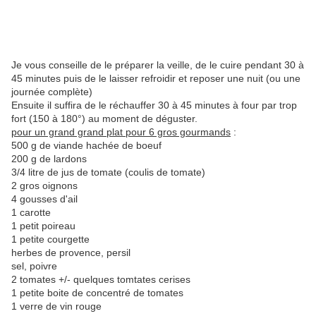
Je vous conseille de le préparer la veille, de le cuire pendant 30 à
45 minutes puis de le laisser refroidir et reposer une nuit (ou une
journée complète)
Ensuite il suffira de le réchauffer 30 à 45 minutes à four par trop
fort (150 à 180°) au moment de déguster.
pour un grand grand plat pour 6 gros gourmands
:
500 g de viande hachée de boeuf
200 g de lardons
3/4 litre de jus de tomate (coulis de tomate)
2 gros oignons
4 gousses d'ail
1 carotte
1 petit poireau
1 petite courgette
herbes de provence, persil
sel, poivre
2 tomates +/- quelques tomtates cerises
1 petite boite de concentré de tomates
1 verre de vin rouge