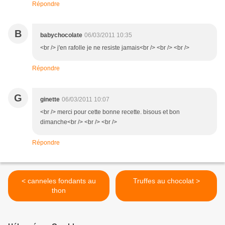
Répondre
B
babychocolate
06/03/2011 10:35
<br /> j'en rafolle je ne resiste jamais<br /> <br /> <br />
Répondre
G
ginette
06/03/2011 10:07
<br /> merci pour cette bonne recette. bisous et bon
dimanche<br /> <br /> <br />
Répondre
< canneles fondants au
Truffes au chocolat >
thon