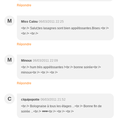
Répondre
M
Miss Calou
06/03/2011 22:25
<br /> Salut;tes lasagnes sont bien appétissantes.Bises.<br />
<br /> <br />
Répondre
M
Minoux
06/03/2011 22:09
<br /> hum très appétissantes !<br /> bonne soirée<br />
minoux<br /> <br /> <br />
Répondre
C
clquipopotte
06/03/2011 21:52
<br /> Bolognaise à tous les étages ...<br /> Bonne fin de
soirée ...<br /> ♥♥♥<br /> <br /> <br />